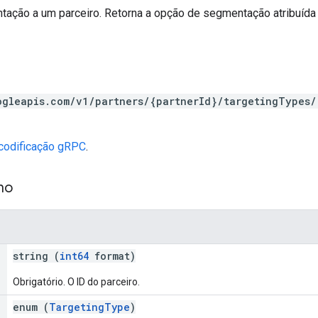
tação a um parceiro. Retorna a opção de segmentação atribuída
ogleapis.com/v1/partners/{partnerId}/targetingTypes/
codificação gRPC
.
ho
string (
int64
format)
Obrigatório. O ID do parceiro.
enum (
TargetingType
)