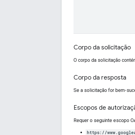
Corpo da solicitação
O corpo da solicitação cont
Corpo da resposta
Se a solicitação for bem-suc
Escopos de autorizaç
Requer o seguinte escopo OA
https://www.google