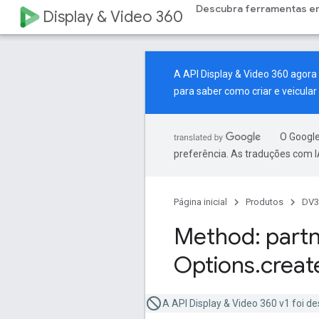
Descubra ferramentas e
Display & Video 360
A API Display & Video 360 agor
para saber como criar e veicul
O Google
preferência. As traduções com I
Página inicial
Produtos
DV3
Method: partn
Options
.
creat
A API Display & Video 360 v1 foi de