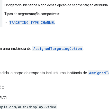
Obrigatório. Identifica o tipo dessa opção de segmentação atribuída.
Tipos de segmentação compatíveis:
TARGETING_TYPE_CHANNEL
ém uma instância de
AssignedTargetingOption
.
edida, o corpo da resposta incluirá uma instância de
AssignedT
ão
uth:
apis.com/auth/display-video