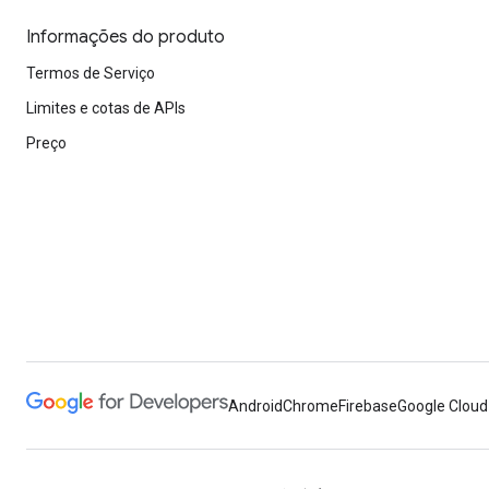
Informações do produto
Termos de Serviço
Limites e cotas de APIs
Preço
Android
Chrome
Firebase
Google Cloud