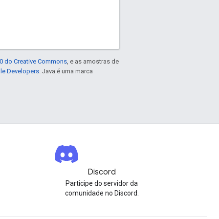
4.0 do Creative Commons
, e as amostras de
gle Developers
. Java é uma marca
Discord
Participe do servidor da
comunidade no Discord.