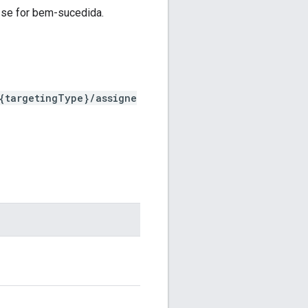
 se for bem-sucedida.
{targetingType}/assigne