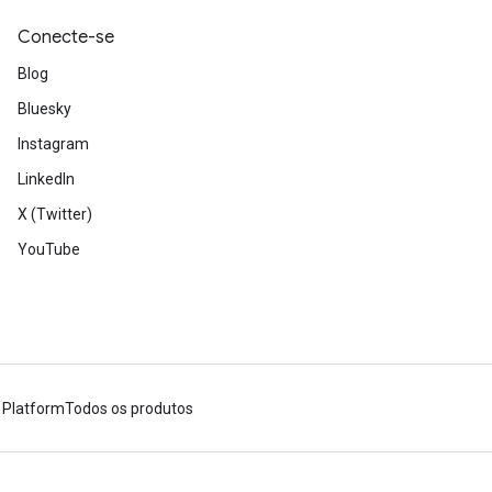
Conecte-se
Blog
Bluesky
Instagram
LinkedIn
X (Twitter)
YouTube
 Platform
Todos os produtos