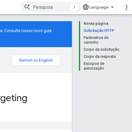
/
Nesta página
a. Consulte nosso
novo guia
Solicitação HTTP
Parâmetros de
caminho
Corpo da solicitação
Corpo da resposta
Escopos de
autorização
rgeting