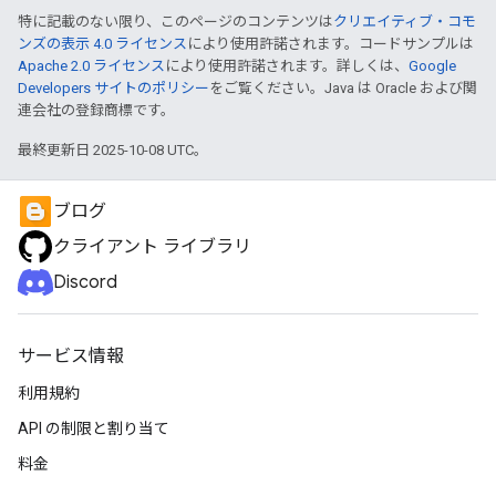
特に記載のない限り、このページのコンテンツは
クリエイティブ・コモ
ンズの表示 4.0 ライセンス
により使用許諾されます。コードサンプルは
Apache 2.0 ライセンス
により使用許諾されます。詳しくは、
Google
Developers サイトのポリシー
をご覧ください。Java は Oracle および関
連会社の登録商標です。
最終更新日 2025-10-08 UTC。
ブログ
クライアント ライブラリ
Discord
サービス情報
利用規約
API の制限と割り当て
料金