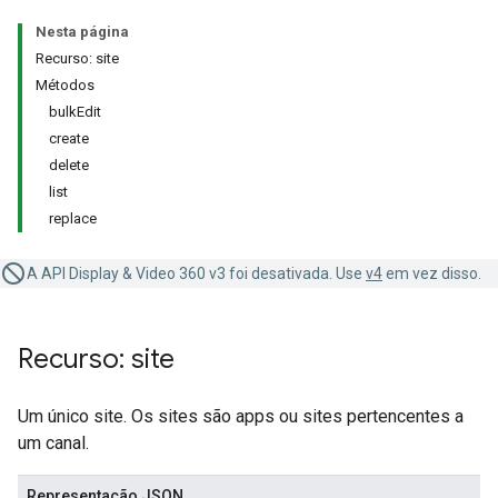
Nesta página
Recurso: site
Métodos
bulkEdit
create
delete
list
replace
A API Display & Video 360 v3 foi desativada. Use
v4
em vez disso.
Recurso: site
Um único site. Os sites são apps ou sites pertencentes a
um canal.
Representação JSON