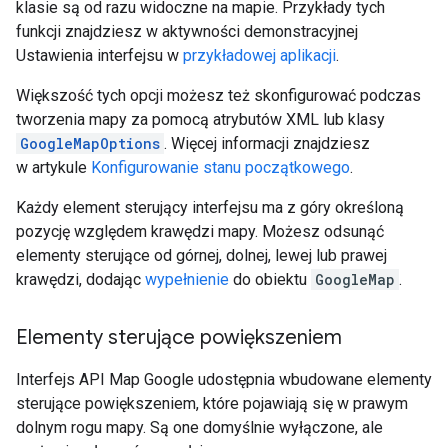
klasie są od razu widoczne na mapie. Przykłady tych
funkcji znajdziesz w aktywności demonstracyjnej
Ustawienia interfejsu w
przykładowej aplikacji
.
Większość tych opcji możesz też skonfigurować podczas
tworzenia mapy za pomocą atrybutów XML lub klasy
GoogleMapOptions
. Więcej informacji znajdziesz
w artykule
Konfigurowanie stanu początkowego
.
Każdy element sterujący interfejsu ma z góry określoną
pozycję względem krawędzi mapy. Możesz odsunąć
elementy sterujące od górnej, dolnej, lewej lub prawej
krawędzi, dodając
wypełnienie
do obiektu
GoogleMap
.
Elementy sterujące powiększeniem
Interfejs API Map Google udostępnia wbudowane elementy
sterujące powiększeniem, które pojawiają się w prawym
dolnym rogu mapy. Są one domyślnie wyłączone, ale