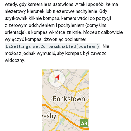
wtedy, gdy kamera jest ustawiona w taki sposób, że ma
niezerowy kierunek lub niezerowe nachylenie. Gdy
użytkownik kliknie kompas, kamera wróci do pozycji
z zerowym odchyleniem i pochyleniem (domyślna
orientacja), a kompas wkrótce zniknie. Możesz całkowicie
wyłączyć kompas, dzwoniąc pod numer
UiSettings.setCompassEnabled(boolean)
. Nie
możesz jednak wymusić, aby kompas był zawsze
widoczny.