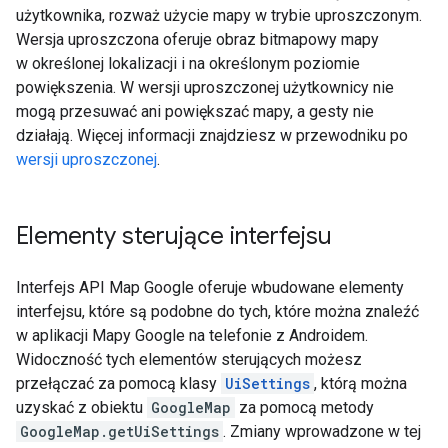
użytkownika, rozważ użycie mapy w trybie uproszczonym.
Wersja uproszczona oferuje obraz bitmapowy mapy
w określonej lokalizacji i na określonym poziomie
powiększenia. W wersji uproszczonej użytkownicy nie
mogą przesuwać ani powiększać mapy, a gesty nie
działają. Więcej informacji znajdziesz w przewodniku po
wersji uproszczonej
.
Elementy sterujące interfejsu
Interfejs API Map Google oferuje wbudowane elementy
interfejsu, które są podobne do tych, które można znaleźć
w aplikacji Mapy Google na telefonie z Androidem.
Widoczność tych elementów sterujących możesz
przełączać za pomocą klasy
UiSettings
, którą można
uzyskać z obiektu
GoogleMap
za pomocą metody
GoogleMap.getUiSettings
. Zmiany wprowadzone w tej