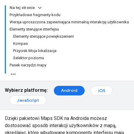
Na tej stronie
Przykładowe fragmenty kodu
Wersja uproszczona zapewniająca minimalną interakcję użytkownika
Elementy sterujące interfejsu
Elementy sterujące powiększeniem
Kompas
Przycisk Moja lokalizacja
Selektor poziomu
Pasek narzędzi mapy
Wybierz platformę:
Android
iOS
JavaScript
Dzięki pakietowi Maps SDK na Androida możesz
dostosować sposób interakcji użytkowników z mapą,
określając, które wbudowane komponenty interfejsu mają