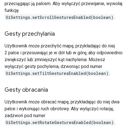
przeciągając ją palcem. Aby wyłączyć przewijanie, wywołaj
funkcję
UiSettings.setScrollGesturesEnabled(boolean)
.
Gesty przechylania
Użytkownik może przechylić mapę, przykładając do niej
2 palce i przesuwając je w dół lub w górę, aby odpowiednio
zwiększyć lub zmniejszyć kąt nachylenia. Możesz
wyłączyć gesty pochylenia, dzwoniąc pod numer
UiSettings.setTiltGesturesEnabled(boolean)
.
Gesty obracania
Użytkownik może obracać mapę, przykładając do niej dwa
palce i wykonując ruch obrotowy. Aby wyłączyć rotację,
zadzwoń pod numer
UiSettings.setRotateGesturesEnabled(boolean)
.