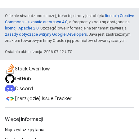
O ile nie stwierdzono inaczej, treść tej strony jest objęta
licencją Creative
Commons – uznanie autorstwa 4.0
, a fragmenty kodu są dostępne na
licencji Apache 2.0
. Szczegółowe informacje na ten temat zawierają
zasady dotyczące witryny Google Developers
. Java jest zastrzeżonym
znakiem towarowym firmy Oracle i jej podmiotów stowarzyszonych.
Ostatnia aktualizacja: 2026-07-12 UTC.
Stack Overflow
GitHub
Discord
[narzędzie] Issue Tracker
Więcej informacji
Najczęstsze pytania