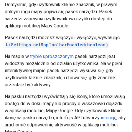
Domyślnie, gdy użytkownik kliknie znacznik, w prawym
dolnym rogu mapy pojawi się pasek narzędzi. Pasek
narzędzi zapewnia użytkownikowi szybki dostęp do
aplikacji mobilnej Mapy Google.
Pasek narzędzi możesz włączyć i wyłączyć, wywołując
UiSettings.setMapToolbarEnabled(boolean)
.
Na mapie w
trybie uproszczonym
pasek narzędzi jest
widoczny niezależnie od działań użytkownika. Na w pełni
interaktywnej mapie pasek narzędzi wysuwa się, gdy
użytkownik kliknie znacznik, i chowa się, gdy znacznik
przestaje być aktywny.
Na pasku narzędzi wyświetlają się ikony, które umożliwiają
dostęp do widoku mapy lub prośby o wskazówki dojazdu
w aplikacji mobilnej Mapy Google. Gdy użytkownik kliknie
ikonę na pasku narzędzi, interfejs API utworzy
intencję
, aby
uruchomić odpowiednią aktywność w aplikacji mobilnej
Mapy Google.