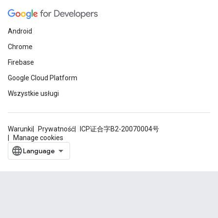
Android
Chrome
Firebase
Google Cloud Platform
Wszystkie usługi
Warunki
Prywatność
ICP证合字B2-20070004号
Manage cookies