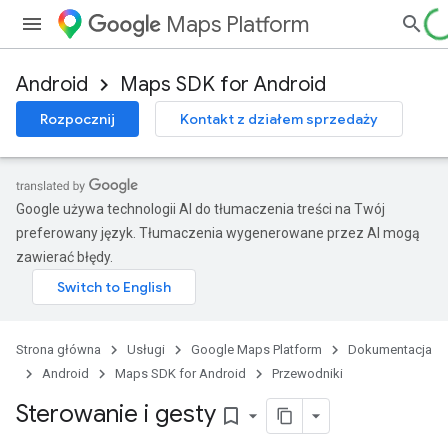
Maps Platform
Android
Maps SDK for Android
Rozpocznij
Kontakt z działem sprzedaży
Google używa technologii AI do tłumaczenia treści na Twój
preferowany język. Tłumaczenia wygenerowane przez AI mogą
zawierać błędy.
Strona główna
Usługi
Google Maps Platform
Dokumentacja
Android
Maps SDK for Android
Przewodniki
Sterowanie i gesty
bookmark_border