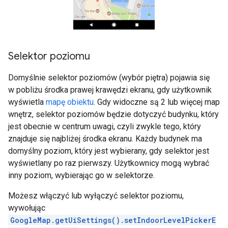
Selektor poziomu
Domyślnie selektor poziomów (wybór piętra) pojawia się
w pobliżu środka prawej krawędzi ekranu, gdy użytkownik
wyświetla
mapę obiektu
. Gdy widoczne są 2 lub więcej map
wnętrz, selektor poziomów będzie dotyczyć budynku, który
jest obecnie w centrum uwagi, czyli zwykle tego, który
znajduje się najbliżej środka ekranu. Każdy budynek ma
domyślny poziom, który jest wybierany, gdy selektor jest
wyświetlany po raz pierwszy. Użytkownicy mogą wybrać
inny poziom, wybierając go w selektorze.
Możesz włączyć lub wyłączyć selektor poziomu,
wywołując
GoogleMap.getUiSettings().setIndoorLevelPickerE