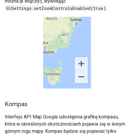
można je włączyć, wywołując
UiSettings.setZoomControlsEnabled(true)
.
Kompas
Interfejs API Map Google udostępnia grafikę kompasu,
która w określonych okolicznościach pojawia się w lewym
górnym rogu mapy. Kompas będzie się pojawiać tylko