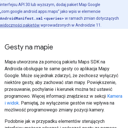
interfejsu API 30 lub wyższym, dodaj pakiet Map Google
„com.google.android.apps.maps” jako wpis w elemencie
AndroidManifest.xml
<queries>
w ramach zmian dotyczących
widoczności pakietów
wprowadzonych w Androidzie 11.
Gesty na mapie
Mapa utworzona za pomocą pakietu Maps SDK na
Androida obsługuje te same gesty co aplikacja Mapy
Google. Może się jednak zdarzyć, że zechcesz wyłączyć
niektóre gesty, aby zachować stan mapy. Powiększenie,
przesuwanie, pochylanie i kierunek można też ustawić
programowo. Więcej informacji znajdziesz w sekcji
Kamera
i widok
. Pamiętaj, że wyłączenie gestów nie wpływa na
możliwość programowego zmiany pozycji kamery.
Podobnie jak w przypadku elementów sterujących