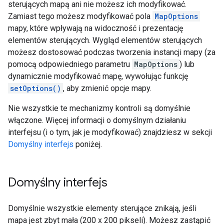
sterujących mapą ani nie możesz ich modyfikować.
Zamiast tego możesz modyfikować pola
MapOptions
mapy, które wpływają na widoczność i prezentację
elementów sterujących. Wygląd elementów sterujących
możesz dostosować podczas tworzenia instancji mapy (za
pomocą odpowiedniego parametru
MapOptions
) lub
dynamicznie modyfikować mapę, wywołując funkcję
setOptions()
, aby zmienić opcje mapy.
Nie wszystkie te mechanizmy kontroli są domyślnie
włączone. Więcej informacji o domyślnym działaniu
interfejsu (i o tym, jak je modyfikować) znajdziesz w sekcji
Domyślny interfejs
poniżej.
Domyślny interfejs
Domyślnie wszystkie elementy sterujące znikają, jeśli
mapa jest zbyt mała (200 x 200 pikseli). Możesz zastąpić