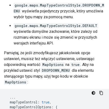
google.maps.MapTypeControlStyle.DROPDOWN_M
ENU
wyświetla pojedynczy przycisk, który umożliwia
wybór typu mapy za pomocą menu.
google.maps.MapTypeControlStyle.DEFAULT
wyświetla domyślne zachowanie, które zależy od
rozmiaru ekranu i może się zmienić w przyszłych
wersjach interfejsu API.
Pamiętaj, że jeśli zmodyfikujesz jakiekolwiek opcje
ustawień, musisz też włączyć ustawienie, ustawiając
odpowiednią wartość
MapOptions
na
true
. Aby na
przykład ustawić styl
DROPDOWN_MENU
dla elementu
sterującego typu mapy, użyj tego kodu w obiekcie
MapOptions
:
...
mapTypeControl
:
true
,
mapTypeControlOptions
:
{