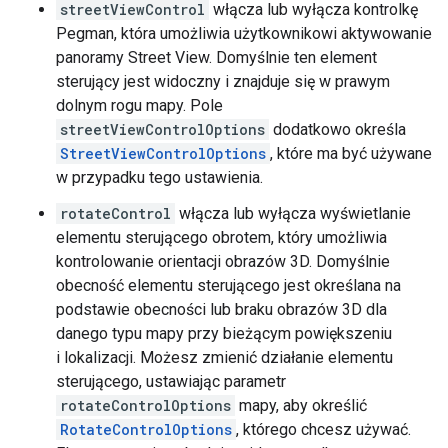
streetViewControl
włącza lub wyłącza kontrolkę
Pegman, która umożliwia użytkownikowi aktywowanie
panoramy Street View. Domyślnie ten element
sterujący jest widoczny i znajduje się w prawym
dolnym rogu mapy. Pole
streetViewControlOptions
dodatkowo określa
StreetViewControlOptions
, które ma być używane
w przypadku tego ustawienia.
rotateControl
włącza lub wyłącza wyświetlanie
elementu sterującego obrotem, który umożliwia
kontrolowanie orientacji obrazów 3D. Domyślnie
obecność elementu sterującego jest określana na
podstawie obecności lub braku obrazów 3D dla
danego typu mapy przy bieżącym powiększeniu
i lokalizacji. Możesz zmienić działanie elementu
sterującego, ustawiając parametr
rotateControlOptions
mapy, aby określić
RotateControlOptions
, którego chcesz używać.