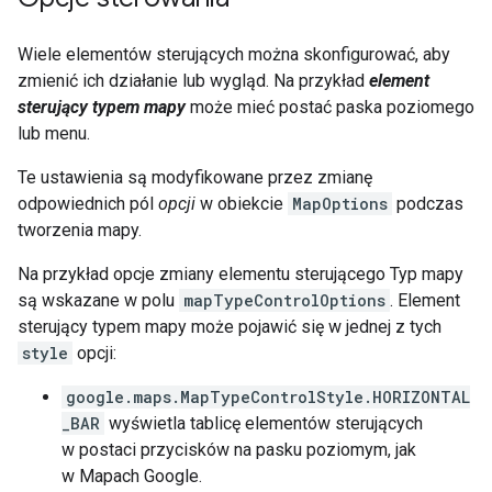
Wiele elementów sterujących można skonfigurować, aby
zmienić ich działanie lub wygląd. Na przykład
element
sterujący typem mapy
może mieć postać paska poziomego
lub menu.
Te ustawienia są modyfikowane przez zmianę
odpowiednich pól
opcji
w obiekcie
MapOptions
podczas
tworzenia mapy.
Na przykład opcje zmiany elementu sterującego Typ mapy
są wskazane w polu
mapTypeControlOptions
. Element
sterujący typem mapy może pojawić się w jednej z tych
style
opcji:
google.maps.MapTypeControlStyle.HORIZONTAL
_BAR
wyświetla tablicę elementów sterujących
w postaci przycisków na pasku poziomym, jak
w Mapach Google.