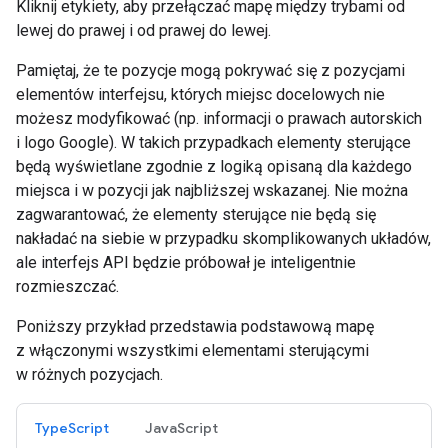
Kliknij etykiety, aby przełączać mapę między trybami od
lewej do prawej i od prawej do lewej.
Pamiętaj, że te pozycje mogą pokrywać się z pozycjami
elementów interfejsu, których miejsc docelowych nie
możesz modyfikować (np. informacji o prawach autorskich
i logo Google). W takich przypadkach elementy sterujące
będą wyświetlane zgodnie z logiką opisaną dla każdego
miejsca i w pozycji jak najbliższej wskazanej. Nie można
zagwarantować, że elementy sterujące nie będą się
nakładać na siebie w przypadku skomplikowanych układów,
ale interfejs API będzie próbował je inteligentnie
rozmieszczać.
Poniższy przykład przedstawia podstawową mapę
z włączonymi wszystkimi elementami sterującymi
w różnych pozycjach.
TypeScript
JavaScript