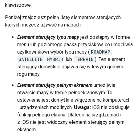
klawiszowe.
Poniżej znajdziesz pełną listę elementów sterujących,
których możesz używać na mapach:
Element sterujący typu mapy
jest dostępny w formie
menu lub poziomego paska przycisków, co umożliwia
użytkownikowi wybór typu mapy (
ROADMAP
,
SATELLITE
,
HYBRID
lub
TERRAIN
). Ten element
sterujący domyślnie pojawia się w lewym górnym
rogu mapy.
Element sterujący pełnym ekranem
umożliwia
otwarcie mapy w trybie pełnoekranowym. To
ustawienie jest domyślnie włączone na komputerach
i urządzeniach mobilnych.
Uwaga:
iOS nie obsługuje
funkcji pełnego ekranu. Dlatego na urządzeniach
z iOS nie jest widoczny element sterujący pełnym
ekranem.