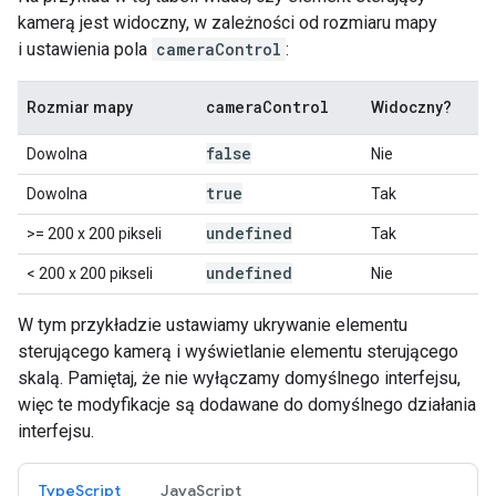
kamerą jest widoczny, w zależności od rozmiaru mapy
i ustawienia pola
cameraControl
:
camera
Control
Rozmiar mapy
Widoczny?
false
Dowolna
Nie
true
Dowolna
Tak
undefined
>= 200 x 200 pikseli
Tak
undefined
< 200 x 200 pikseli
Nie
W tym przykładzie ustawiamy ukrywanie elementu
sterującego kamerą i wyświetlanie elementu sterującego
skalą. Pamiętaj, że nie wyłączamy domyślnego interfejsu,
więc te modyfikacje są dodawane do domyślnego działania
interfejsu.
TypeScript
JavaScript