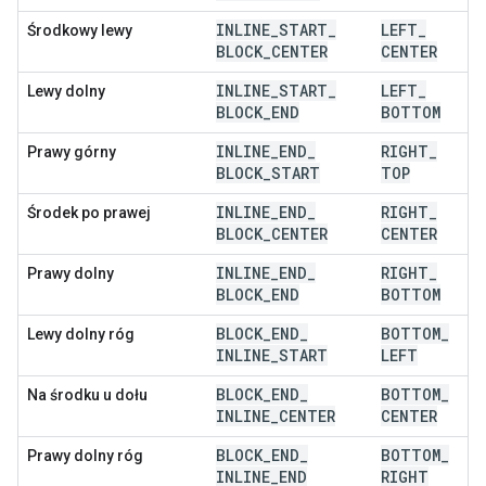
INLINE
_
START
_
LEFT
_
Środkowy lewy
BLOCK
_
CENTER
CENTER
INLINE
_
START
_
LEFT
_
Lewy dolny
BLOCK
_
END
BOTTOM
INLINE
_
END
_
RIGHT
_
Prawy górny
BLOCK
_
START
TOP
INLINE
_
END
_
RIGHT
_
Środek po prawej
BLOCK
_
CENTER
CENTER
INLINE
_
END
_
RIGHT
_
Prawy dolny
BLOCK
_
END
BOTTOM
BLOCK
_
END
_
BOTTOM
_
Lewy dolny róg
INLINE
_
START
LEFT
BLOCK
_
END
_
BOTTOM
_
Na środku u dołu
INLINE
_
CENTER
CENTER
BLOCK
_
END
_
BOTTOM
_
Prawy dolny róg
INLINE
_
END
RIGHT