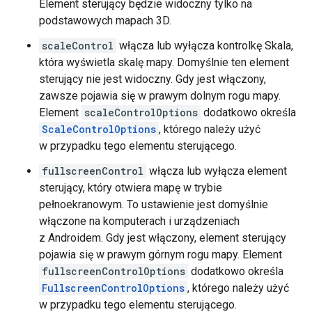
Element sterujący będzie widoczny tylko na
podstawowych mapach 3D.
scaleControl
włącza lub wyłącza kontrolkę Skala,
która wyświetla skalę mapy. Domyślnie ten element
sterujący nie jest widoczny. Gdy jest włączony,
zawsze pojawia się w prawym dolnym rogu mapy.
Element
scaleControlOptions
dodatkowo określa
ScaleControlOptions
, którego należy użyć
w przypadku tego elementu sterującego.
fullscreenControl
włącza lub wyłącza element
sterujący, który otwiera mapę w trybie
pełnoekranowym. To ustawienie jest domyślnie
włączone na komputerach i urządzeniach
z Androidem. Gdy jest włączony, element sterujący
pojawia się w prawym górnym rogu mapy. Element
fullscreenControlOptions
dodatkowo określa
FullscreenControlOptions
, którego należy użyć
w przypadku tego elementu sterującego.