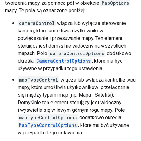
tworzenia mapy za pomocą pól w obiekcie
MapOptions
mapy. Te pola są oznaczone poniżej:
cameraControl
włącza lub wyłącza sterowanie
kamerą, które umożliwia użytkownikowi
powiększanie i przesuwanie mapy. Ten element
sterujący jest domyślnie widoczny na wszystkich
mapach. Pole
cameraControlOptions
dodatkowo
określa
CameraControlOptions
, które ma być
używane w przypadku tego ustawienia.
mapTypeControl
włącza lub wyłącza kontrolkę typu
mapy, która umożliwia użytkownikowi przełączanie
się między typami map (np. Mapa i Satelita);
Domyślnie ten element sterujący jest widoczny
i wyświetla się w lewym górnym rogu mapy. Pole
mapTypeControlOptions
dodatkowo określa
MapTypeControlOptions
, które ma być używane
w przypadku tego ustawienia.