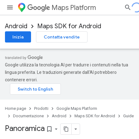
Maps Platform
Android
Maps SDK for Android
Inizia
Contatta vendite
Google utilizza la tecnologia AI per tradurre i contenuti nella tua
lingua preferita. Le traduzioni generate dall'AI potrebbero
contenere errori.
Home page
Prodotti
Google Maps Platform
Documentazione
Android
Maps SDK for Android
Guide
Panoramica
bookmark_border