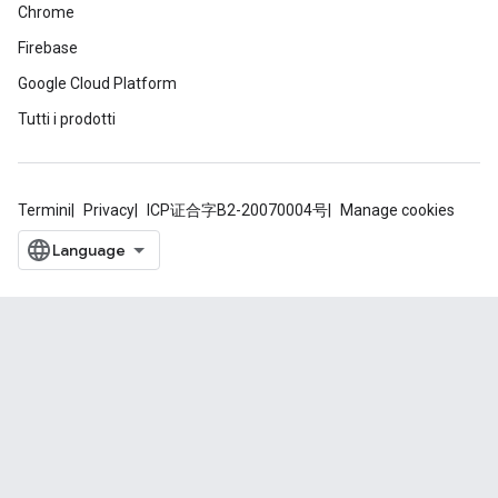
Chrome
Firebase
Google Cloud Platform
Tutti i prodotti
Termini
Privacy
ICP证合字B2-20070004号
Manage cookies