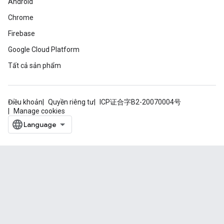
Android
Chrome
Firebase
Google Cloud Platform
Tất cả sản phẩm
Điều khoản
Quyền riêng tư
ICP证合字B2-20070004号
Manage cookies