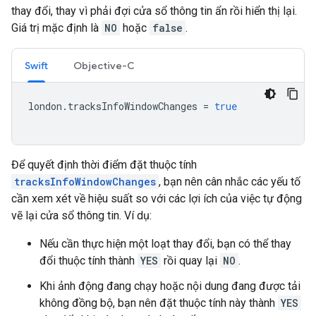
thay đổi, thay vì phải đợi cửa sổ thông tin ẩn rồi hiển thị lại.
Giá trị mặc định là
NO
hoặc
false
.
Swift
Objective-C
london
.
tracksInfoWindowChanges
=
true
Để quyết định thời điểm đặt thuộc tính
tracksInfoWindowChanges
, bạn nên cân nhắc các yếu tố
cần xem xét về hiệu suất so với các lợi ích của việc tự động
vẽ lại cửa sổ thông tin. Ví dụ:
Nếu cần thực hiện một loạt thay đổi, bạn có thể thay
đổi thuộc tính thành
YES
rồi quay lại
NO
.
Khi ảnh động đang chạy hoặc nội dung đang được tải
không đồng bộ, bạn nên đặt thuộc tính này thành
YES