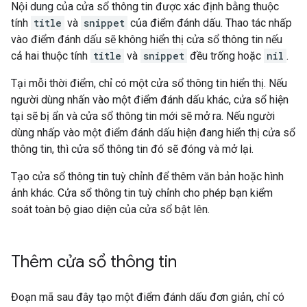
Nội dung của cửa sổ thông tin được xác định bằng thuộc
tính
title
và
snippet
của điểm đánh dấu. Thao tác nhấp
vào điểm đánh dấu sẽ không hiển thị cửa sổ thông tin nếu
cả hai thuộc tính
title
và
snippet
đều trống hoặc
nil
.
Tại mỗi thời điểm, chỉ có một cửa sổ thông tin hiển thị. Nếu
người dùng nhấn vào một điểm đánh dấu khác, cửa sổ hiện
tại sẽ bị ẩn và cửa sổ thông tin mới sẽ mở ra. Nếu người
dùng nhấp vào một điểm đánh dấu hiện đang hiển thị cửa sổ
thông tin, thì cửa sổ thông tin đó sẽ đóng và mở lại.
Tạo cửa sổ thông tin tuỳ chỉnh để thêm văn bản hoặc hình
ảnh khác. Cửa sổ thông tin tuỳ chỉnh cho phép bạn kiểm
soát toàn bộ giao diện của cửa sổ bật lên.
Thêm cửa sổ thông tin
Đoạn mã sau đây tạo một điểm đánh dấu đơn giản, chỉ có