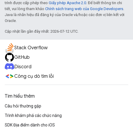
trình được cấp phép theo
Giấy phép Apache 2.0
. Để biết thông tin chi
tiết, vui lòng tham khảo
Chính sách trang web của Google Developers
.
Java là nhãn hiệu đã đăng ký của Oracle và/hoặc các đơn vị liên kết với
Oracle.
Cập nhật lần gần đây nhất: 2026-07-12 UTC.
Stack Overflow
GitHub
Discord
Công cụ dò tìm lỗi
Tìm hiểu thêm
Câu hỏi thường gặp
Trình khám phá các chức năng
SDK Địa điểm dành cho iOS