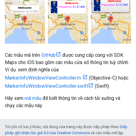
Các mẫu mã trên
GitHub
được cung cấp cùng với SDK
Maps cho iOS bao gồm các mẫu cửa sổ thông tin tuỳ chỉnh.
Ví dụ: xem định nghĩa của
MarkerInfoWindowViewController.m
(Objective-C) hoặc
MarkerInfoWindowViewController.swift
(Swift).
Hãy xem
mã mẫu
để biết thông tin về cách tải xuống và
chạy các mẫu này.
Trừ phi có lưu ý khác, nội dung của trang này được cấp phép theo
Giấy
phép ghi nhận tác giả 4.0 của Creative Commons
và các mẫu mã lập