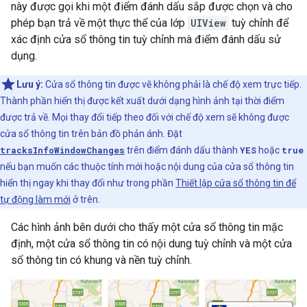
này được gọi khi một điểm đánh dấu sắp được chọn và cho
phép bạn trả về một thực thể của lớp
UIView
tuỳ chỉnh để
xác định cửa sổ thông tin tuỳ chỉnh mà điểm đánh dấu sử
dụng.
Lưu ý:
Cửa sổ thông tin được vẽ không phải là chế độ xem trực tiếp.
Thành phần hiển thị được kết xuất dưới dạng hình ảnh tại thời điểm
được trả về. Mọi thay đổi tiếp theo đối với chế độ xem sẽ không được
cửa sổ thông tin trên bản đồ phản ánh. Đặt
tracksInfoWindowChanges
trên điểm đánh dấu thành
YES
hoặc
true
nếu bạn muốn các thuộc tính mới hoặc nội dung của cửa sổ thông tin
hiển thị ngay khi thay đổi như trong phần
Thiết lập cửa sổ thông tin để
tự động làm mới
ở trên.
Các hình ảnh bên dưới cho thấy một cửa sổ thông tin mặc
định, một cửa sổ thông tin có nội dung tuỳ chỉnh và một cửa
sổ thông tin có khung và nền tuỳ chỉnh.