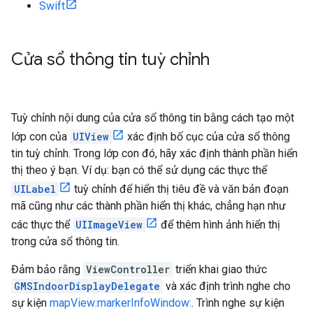
Swift
Cửa sổ thông tin tuỳ chỉnh
Tuỳ chỉnh nội dung của cửa sổ thông tin bằng cách tạo một
lớp con của
UIView
xác định bố cục của cửa sổ thông
tin tuỳ chỉnh. Trong lớp con đó, hãy xác định thành phần hiển
thị theo ý bạn. Ví dụ: bạn có thể sử dụng các thực thể
UILabel
tuỳ chỉnh để hiển thị tiêu đề và văn bản đoạn
mã cũng như các thành phần hiển thị khác, chẳng hạn như
các thực thể
UIImageView
để thêm hình ảnh hiển thị
trong cửa sổ thông tin.
Đảm bảo rằng
ViewController
triển khai giao thức
GMSIndoorDisplayDelegate
và xác định trình nghe cho
sự kiện
mapView:markerInfoWindow:
. Trình nghe sự kiện