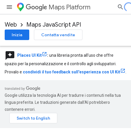
Maps Platform
Web
Maps JavaScript API
Inizia
Contatta vendite
reviews
Places UI Kit
:
una libreria pronta all'uso che offre
spazio per la personalizzazione e il controllo agli sviluppatori.
Provalo e
condividi il tuo feedback sull'esperienza con UI Kit
.
Google utilizza la tecnologia AI per tradurre i contenuti nella tua
lingua preferita. Le traduzioni generate dall'AI potrebbero
contenere errori.