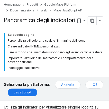
Home page
Prodotti
Google Maps Platform
Documentazione
Web
Maps JavaScript API
Panoramica degli indicatori
bookmark_border
Su questa pagina
Personalizzare il colore, la scala e l'immagine dell'icona
Creare indicatori HTML personalizzati
Fare in modo che i marcatori rispondano agli eventi di clic e tastiera
Impostare l'altitudine del marcatore e il comportamento della
sovrapposizione
Passaggio successivo
Seleziona la piattaforma:
Android
iOS
JavaScript
Utilizza gli indicatori per visualizzare singole località su