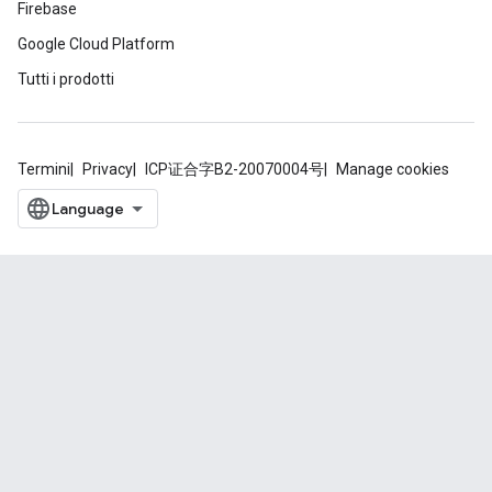
Firebase
Google Cloud Platform
Tutti i prodotti
Termini
Privacy
ICP证合字B2-20070004号
Manage cookies