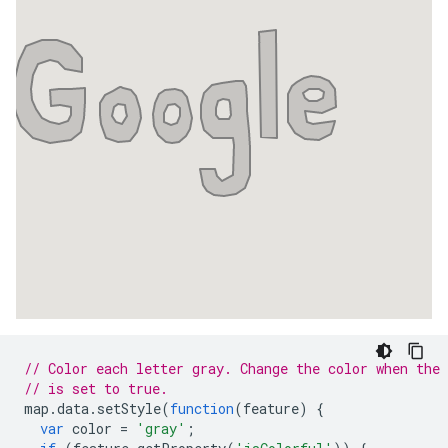
// Color each letter gray. Change the color when the 
// is set to true.
map
.
data
.
setStyle
(
function
(
feature
)
{
var
color
=
'gray'
;