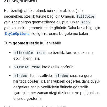
Stil seçenekleri
Her özelliği stilize etmek için kullanabileceğiniz
seçenekler, özellik türüne bağlıdır. Örneğin,
fillColor
yalnızca poligon geometrilerde oluşturulurken
icon
yalnızca nokta geometrisinde görünür. Daha fazla bilgi için
StyleOptions
ile ilgili referans belgelerine bakın.
Tüm geometrilerde kullanılabilir
clickable
:
true
ise özellik, fare ve dokunma
etkinliklerini alır.
visible
:
true
ise özellik görünür.
zIndex
: Tüm özellikler,
zIndex
sırasına göre
haritada gösterilir. Daha yüksek değerler, daha düşük
değerlere sahip özelliklerin önünde gösterilir.
İşaretçiler her zaman çizgi dizilerinin ve poligonların
önünde gösterilir.