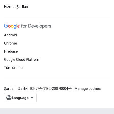
Hizmet Şartları
Android
Chrome
Firebase
Google Cloud Platform
Tüm ürünler
Şartlar
Gizlilik
ICP证合字B2-20070004号
Manage cookies