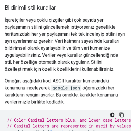
Bildirimli stil kuralları
İşaretçiler veya çoklu çizgiler gibi çok sayıda yer
paylaşımının stilini güncellemek istiyorsanız genellikle
haritanızdaki her yer paylaşımını tek tek inceleyip stilini ayrı
ayrı ayarlamanız gerekir. Veri katmanı sayesinde kuralları
bildirimsel olarak ayarlayabilir ve tüm veri kümenize
uygulayabilirsiniz. Veriler veya kurallar güncellendiğinde
stil, her özelliğe otomatik olarak uygulanır. Stilini
özelleştirmek için özellik özelliklerini kullanabilirsiniz.
Örneğin, aşağıdaki kod, ASCII karakter kümesindeki
konumunu inceleyerek
google.json
öğemizdeki her
karakterin rengini ayarlar. Bu örnekte, karakter konumunu
verilerimizle birlikte kodladık.
// Color Capital letters blue, and lower case letters
// Capital letters are represented in ascii by values