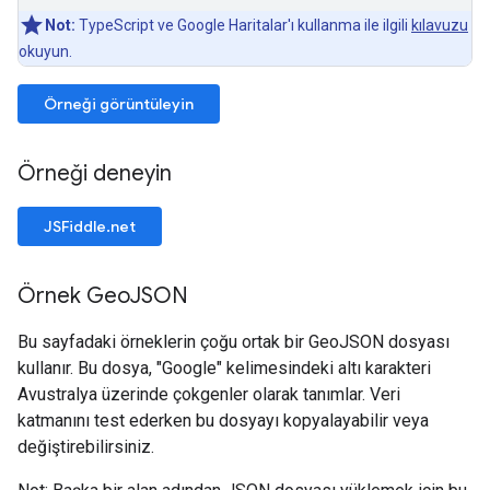
Not:
TypeScript ve Google Haritalar'ı kullanma ile ilgili
kılavuzu
okuyun.
Örneği görüntüleyin
Örneği deneyin
JSFiddle.net
Örnek Geo
JSON
Bu sayfadaki örneklerin çoğu ortak bir GeoJSON dosyası
kullanır. Bu dosya, "Google" kelimesindeki altı karakteri
Avustralya üzerinde çokgenler olarak tanımlar. Veri
katmanını test ederken bu dosyayı kopyalayabilir veya
değiştirebilirsiniz.