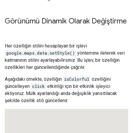
Görünümü Dinamik Olarak Değiştirme
Her özelliğin stilini hesaplayan bir işlevi
google.maps.data.setStyle()
yöntemine ileterek veri
katmanının stilini ayarlayabilirsiniz. Bu işlev, bir özelliğin
özellikleri her güncellendiğinde çağrılır.
Aşağıdaki örnekte, özelliğin
isColorful
özelliğini
güncelleyen
click
etkinliği için bir etkinlik işleyici
ekliyoruz. Mülk ayarlandığı anda değişiklik yansıtılacak
şekilde özellik stili güncellenir.