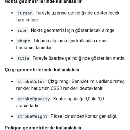
Nokta geometrilerinde kullanılabilir
cursor
: Fareyle üzerine gelindiğinde gösterilecek
fare imleci.
icon
: Nokta geometrisi için gösterilecek simge.
shape
: Tıklama algılama için kullanılan resim
haritasını tanımlar.
title
: Fareyle üzerine gelindiğinde gösterilen metin.
Çizgi geometrilerinde kullanılabilir
strokeColor
: Çizgi rengi. Genişletilmiş adlandırılmış
renkler hariç tüm CSS3 renkleri desteklenir.
strokeOpacity
: Kontur opaklığı 0,0 ile 1,0
arasındadır.
strokeWeight
: Piksel cinsinden kontur genişliği.
Poligon geometrilerde kullanılabilir