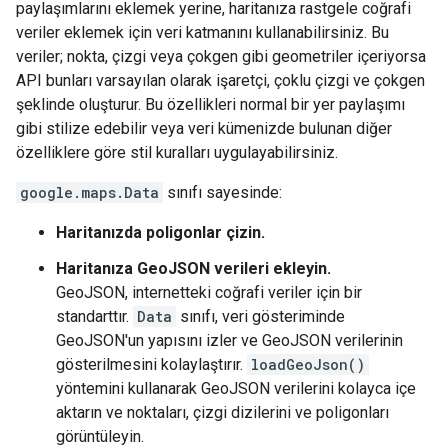
paylaşımlarını eklemek yerine, haritanıza rastgele coğrafi
veriler eklemek için veri katmanını kullanabilirsiniz. Bu
veriler; nokta, çizgi veya çokgen gibi geometriler içeriyorsa
API bunları varsayılan olarak işaretçi, çoklu çizgi ve çokgen
şeklinde oluşturur. Bu özellikleri normal bir yer paylaşımı
gibi stilize edebilir veya veri kümenizde bulunan diğer
özelliklere göre stil kuralları uygulayabilirsiniz.
google.maps.Data
sınıfı sayesinde:
Haritanızda poligonlar çizin.
Haritanıza GeoJSON verileri ekleyin.
GeoJSON, internetteki coğrafi veriler için bir
standarttır.
Data
sınıfı, veri gösteriminde
GeoJSON'un yapısını izler ve GeoJSON verilerinin
gösterilmesini kolaylaştırır.
loadGeoJson()
yöntemini kullanarak GeoJSON verilerini kolayca içe
aktarın ve noktaları, çizgi dizilerini ve poligonları
görüntüleyin.