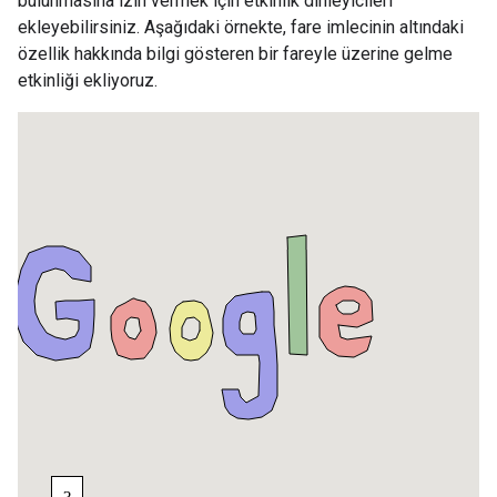
bulunmasına izin vermek için etkinlik dinleyicileri
ekleyebilirsiniz. Aşağıdaki örnekte, fare imlecinin altındaki
özellik hakkında bilgi gösteren bir fareyle üzerine gelme
etkinliği ekliyoruz.