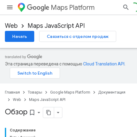
Maps Platform
Web
Maps JavaScript API
Начать
Связаться с отделом продаж
Эта страница переведена с помощью
Cloud Translation API
.
Главная
Товары
Google Maps Platform
Документация
Web
Maps JavaScript API
Обзор
bookmark_border
Содержание