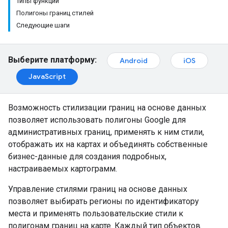
Типы функций
Полигоны границ стилей
Следующие шаги
Выберите платформу:
Android
iOS
JavaScript
Возможность стилизации границ на основе данных
позволяет использовать полигоны Google для
административных границ, применять к ним стили,
отображать их на картах и ​​объединять собственные
бизнес-данные для создания подробных,
настраиваемых картограмм.
Управление стилями границ на основе данных
позволяет выбирать регионы по идентификатору
места и применять пользовательские стили к
полигонам границ на карте. Каждый тип объектов