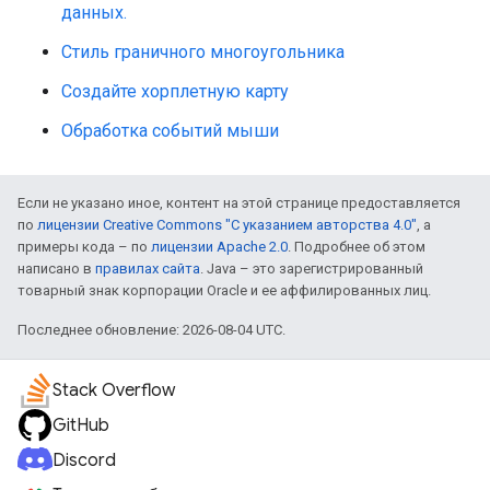
данных.
Стиль граничного многоугольника
Создайте хорплетную карту
Обработка событий мыши
Если не указано иное, контент на этой странице предоставляется
по
лицензии Creative Commons "С указанием авторства 4.0"
, а
примеры кода – по
лицензии Apache 2.0
. Подробнее об этом
написано в
правилах сайта
. Java – это зарегистрированный
товарный знак корпорации Oracle и ее аффилированных лиц.
Последнее обновление: 2026-08-04 UTC.
Stack Overflow
GitHub
Discord