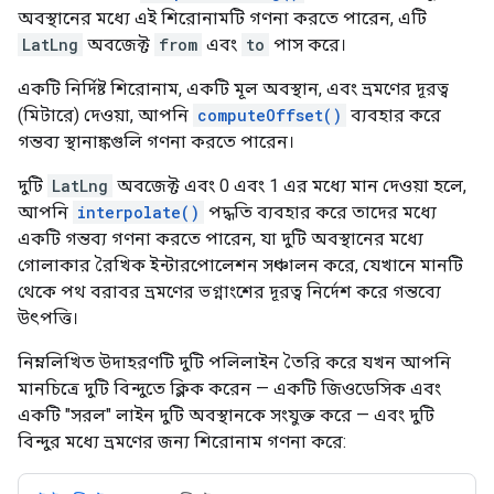
অবস্থানের মধ্যে এই শিরোনামটি গণনা করতে পারেন, এটি
LatLng
অবজেক্ট
from
এবং
to
পাস করে।
একটি নির্দিষ্ট শিরোনাম, একটি মূল অবস্থান, এবং ভ্রমণের দূরত্ব
(মিটারে) দেওয়া, আপনি
computeOffset()
ব্যবহার করে
গন্তব্য স্থানাঙ্কগুলি গণনা করতে পারেন।
দুটি
LatLng
অবজেক্ট এবং 0 এবং 1 এর মধ্যে মান দেওয়া হলে,
আপনি
interpolate()
পদ্ধতি ব্যবহার করে তাদের মধ্যে
একটি গন্তব্য গণনা করতে পারেন, যা দুটি অবস্থানের মধ্যে
গোলাকার রৈখিক ইন্টারপোলেশন সঞ্চালন করে, যেখানে মানটি
থেকে পথ বরাবর ভ্রমণের ভগ্নাংশের দূরত্ব নির্দেশ করে গন্তব্যে
উৎপত্তি।
নিম্নলিখিত উদাহরণটি দুটি পলিলাইন তৈরি করে যখন আপনি
মানচিত্রে দুটি বিন্দুতে ক্লিক করেন — একটি জিওডেসিক এবং
একটি "সরল" লাইন দুটি অবস্থানকে সংযুক্ত করে — এবং দুটি
বিন্দুর মধ্যে ভ্রমণের জন্য শিরোনাম গণনা করে: