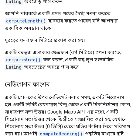
LatLng
অবজেক্ট পাস করুন।
আপনি পরিবর্তে একটি প্রদত্ত পথের দৈর্ঘ্য গণনা করতে
computeLength()
ব্যবহার করতে পারেন যদি আপনার
একাধিক অবস্থান থাকে।
দূরত্বের ফলাফল মিটারে প্রকাশ করা হয়।
একটি বহুভুজ এলাকার ক্ষেত্রফল (বর্গ মিটারে) গণনা করতে,
computeArea()
কল করুন, একটি বন্ধ লুপ সংজ্ঞায়িত
LatLng
অবজেক্টের অ্যারে পাস করে।
নেভিগেশন ফাংশন
একটি গোলকের উপর নেভিগেট করার সময়, একটি শিরোনাম
হল একটি নির্দিষ্ট রেফারেন্স বিন্দু থেকে একটি দিকনির্দেশের কোণ,
সাধারণত সত্য উত্তর। Google Maps API-এর মধ্যে, একটি
শিরোনাম সত্য উত্তর থেকে ডিগ্রীতে সংজ্ঞায়িত করা হয়, যেখানে
শিরোনাম সত্য উত্তর (0 ডিগ্রি) থেকে ঘড়ির কাঁটার দিকে পরিমাপ
করা হয়। আপনি
computeHeading()
পদ্ধতির মাধ্যমে দুটি