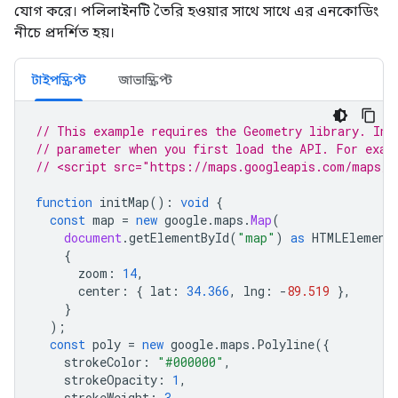
যোগ করে। পলিলাইনটি তৈরি হওয়ার সাথে সাথে এর এনকোডিং
নীচে প্রদর্শিত হয়।
টাইপস্ক্রিপ্ট
জাভাস্ক্রিপ্ট
// This example requires the Geometry library. Inc
// parameter when you first load the API. For exam
// <script src="https://maps.googleapis.com/maps/a
function
initMap
()
:
void
{
const
map
=
new
google
.
maps
.
Map
(
document
.
getElementById
(
"map"
)
as
HTMLElement
{
zoom
:
14
,
center
:
{
lat
:
34.366
,
lng
:
-
89.519
},
}
);
const
poly
=
new
google
.
maps
.
Polyline
({
strokeColor
:
"#000000"
,
strokeOpacity
:
1
,
strokeWeight
:
3
,