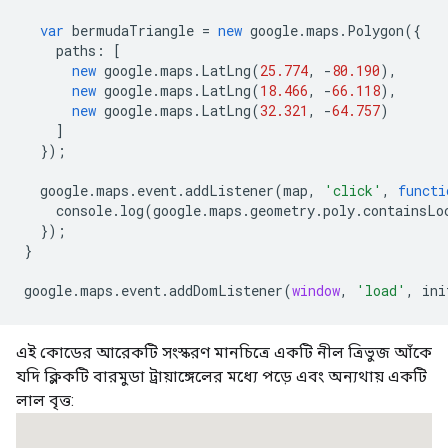
var
bermudaTriangle
=
new
google
.
maps
.
Polygon
({
paths
:
[
new
google
.
maps
.
LatLng
(
25.774
,
-
80.190
),
new
google
.
maps
.
LatLng
(
18.466
,
-
66.118
),
new
google
.
maps
.
LatLng
(
32.321
,
-
64.757
)
]
});
google
.
maps
.
event
.
addListener
(
map
,
'click'
,
functi
console
.
log
(
google
.
maps
.
geometry
.
poly
.
containsLo
});
}
google
.
maps
.
event
.
addDomListener
(
window
,
'load'
,
ini
এই কোডের আরেকটি সংস্করণ মানচিত্রে একটি নীল ত্রিভুজ আঁকে
যদি ক্লিকটি বারমুডা ট্রায়াঙ্গেলের মধ্যে পড়ে এবং অন্যথায় একটি
লাল বৃত্ত: