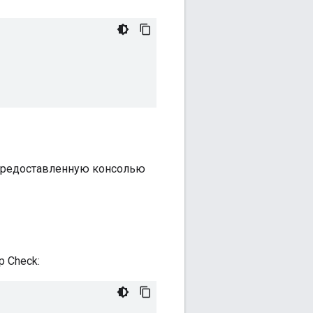
 предоставленную консолью
 Check: