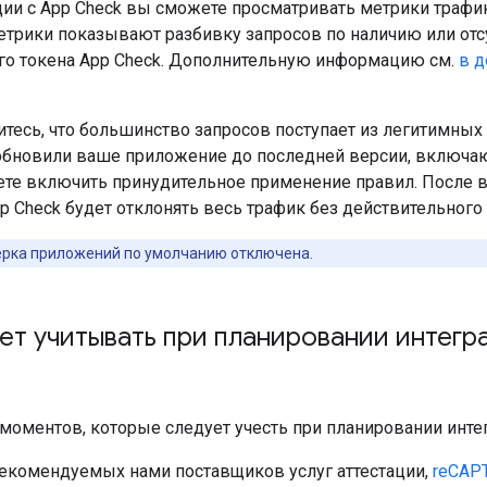
ции с App Check вы сможете просматривать метрики трафи
метрики показывают разбивку запросов по наличию или отс
го токена App Check. Дополнительную информацию см.
в д
тесь, что большинство запросов поступает из легитимных 
обновили ваше приложение до последней версии, включ
ете включить принудительное применение правил. После 
 Check будет отклонять весь трафик без действительного 
рка приложений по умолчанию отключена.
ет учитывать при планировании интегр
моментов, которые следует учесть при планировании инте
рекомендуемых нами поставщиков услуг аттестации,
reCAPT