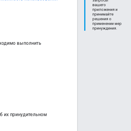
запросы
вашего
приложения и
принимайте
решения о
применении мер
принуждения.
обходимо выполнить
б их принудительном