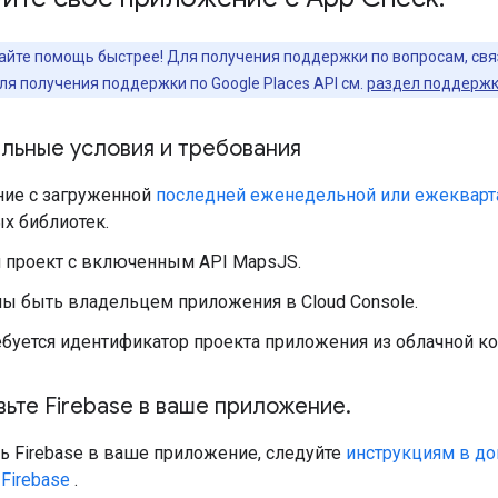
йте помощь быстрее! Для получения поддержки по вопросам, связ
ля получения поддержки по Google Places API см.
раздел поддержки
льные условия и требования
ие с загруженной
последней еженедельной или ежекварт
х библиотек.
 проект с включенным API MapsJS.
ы быть владельцем приложения в Cloud Console.
буется идентификатор проекта приложения из облачной ко
вьте Firebase в ваше приложение
.
ь Firebase в ваше приложение, следуйте
инструкциям в до
Firebase
.