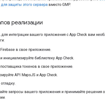
 для защиты этого сервера
вместо GMP.
апов реализации
х, для интеграции вашего приложения с App Check вам не
ги:
Firebase в свое приложение.
и инициализируйте библиотеку App Check.
 поставщика токенов в свое приложение.
ируйте API MapsJS и App Check.
отладку.
айте запросы вашего приложения и принимайте решения о
ии.