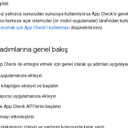
ildir.
z yalnızca sunucudan sunucuya kullanılıyorsa App Check'e gerek 
cu herkese açık istemciler (ör. mobil uygulamalar) tarafından kul
orumak için App Check'i kullanmayı
düşünebilirsiniz.
dımlarına genel bakış
 Check ile entegre etmek için genel olarak şu adımları uygulaya
 uygulamanıza ekleyin.
itaplığını ekleyin ve başlatın.
ayıcıyı uygulamanıza ekleyin.
 App Check API'lerini başlatın.
mayı etkinleştirin.
teklerinizi izleyin ve yaptırım konusunda karar verin.