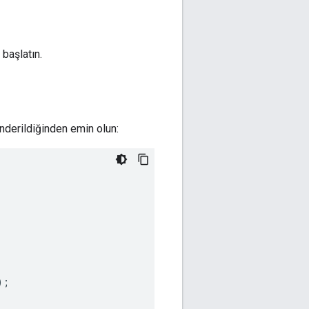
başlatın.
nderildiğinden emin olun:
);