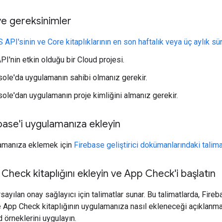
ve gereksinimler
S API'sinin ve Core kitaplıklarının en son haftalık veya üç aylık 
I'nin etkin olduğu bir Cloud projesi.
ole'da uygulamanın sahibi olmanız gerekir.
ole'dan uygulamanın proje kimliğini almanız gerekir.
base'i uygulamanıza ekleyin
lamanıza eklemek için
Firebase geliştirici dokümanlarındaki talima
Check kitaplığını ekleyin ve App Check'i başlatın
sayılan onay sağlayıcı için talimatlar sunar. Bu talimatlarda, Fireb
e App Check kitaplığının uygulamanıza nasıl ekleneceği açıklanma
 örneklerini uygulayın.