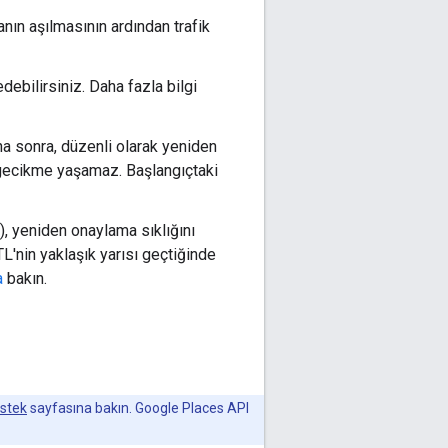
tanın aşılmasının ardından trafik
debilirsiniz. Daha fazla bilgi
ha sonra, düzenli olarak yeniden
r gecikme yaşamaz. Başlangıçtaki
, yeniden onaylama sıklığını
TL'nin yaklaşık yarısı geçtiğinde
a
bakın.
estek
sayfasına bakın. Google Places API