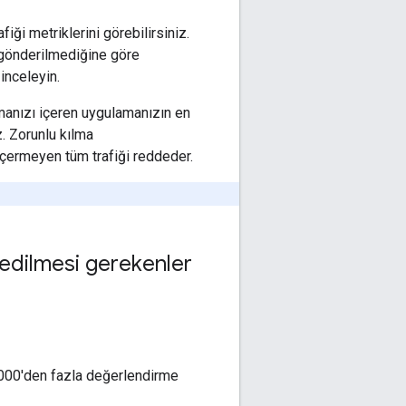
ği metriklerini görebilirsiniz.
p gönderilmediğine göre
inceleyin.
manızı içeren uygulamanızın en
. Zorunlu kılma
 içermeyen tüm trafiği reddeder.
edilmesi gerekenler
.000'den fazla değerlendirme