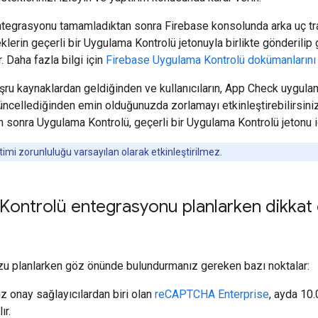
tegrasyonu tamamladıktan sonra Firebase konsolunda arka uç trafi
eklerin geçerli bir Uygulama Kontrolü jetonuyla birlikte gönderili
 Daha fazla bilgi için
Firebase Uygulama Kontrolü dokümanlarını
ru kaynaklardan geldiğinden ve kullanıcıların, App Check uygula
cellediğinden emin olduğunuzda zorlamayı etkinleştirebilirsiniz
ten sonra Uygulama Kontrolü, geçerli bir Uygulama Kontrolü jetonu
i zorunluluğu varsayılan olarak etkinleştirilmez.
ontrolü entegrasyonu planlarken dikkat 
u planlarken göz önünde bulundurmanız gereken bazı noktalar:
z onay sağlayıcılardan biri olan
reCAPTCHA Enterprise
, ayda 10
ır.