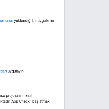
sürümünün
yüklendiği bir uygulama.
tları
uygulayın.
ase projesinin nasıl
ktadır. App Check'i başlatmak