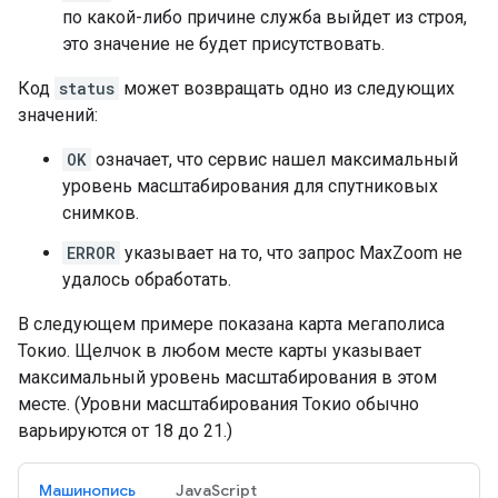
по какой-либо причине служба выйдет из строя,
это значение не будет присутствовать.
Код
status
может возвращать одно из следующих
значений:
OK
означает, что сервис нашел максимальный
уровень масштабирования для спутниковых
снимков.
ERROR
указывает на то, что запрос MaxZoom не
удалось обработать.
В следующем примере показана карта мегаполиса
Токио. Щелчок в любом месте карты указывает
максимальный уровень масштабирования в этом
месте. (Уровни масштабирования Токио обычно
варьируются от 18 до 21.)
Машинопись
JavaScript