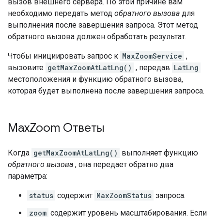
вызов внешнего сервера. По этой причине вам
необходимо передать метод
обратного вызова
для
выполнения после завершения запроса. Этот метод
обратного вызова должен обработать результат.
Чтобы инициировать запрос к
MaxZoomService
,
вызовите
getMaxZoomAtLatLng()
, передав
LatLng
местоположения и функцию обратного вызова,
которая будет выполнена после завершения запроса.
Max
Zoom Ответы
Когда
getMaxZoomAtLatLng()
выполняет функцию
обратного вызова
, она передает обратно два
параметра:
status
содержит
MaxZoomStatus
запроса.
zoom
содержит уровень масштабирования. Если