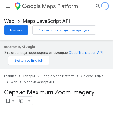
Maps Platform
Web
Maps JavaScript API
Начать
Связаться с отделом продаж
Эта страница переведена с помощью
Cloud Translation API
.
Главная
Товары
Google Maps Platform
Документация
Web
Maps JavaScript API
Сервис Maximum Zoom Imagery
bookmark_border