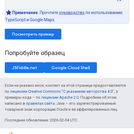
Примечание.
Прочтите
руководство
по использованию
TypeScript и Google Maps.
Посмотреть пример
Попробуйте образец
JSFiddle.net
Google Cloud Shell
Если не указано иное, контент на этой странице предоставляется
по
лицензии Creative Commons "С указанием авторства 4.0"
, а
примеры кода – по
лицензии Apache 2.0
. Подробнее об этом
написано в
правилах сайта
. Java – это зарегистрированный
товарный знак корпорации Oracle и ее аффилированных лиц.
Последнее обновление: 2026-02-04 UTC.