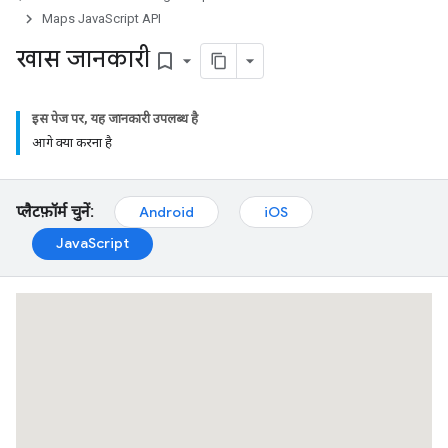
Maps JavaScript API
खास जानकारी
bookmark_border
इस पेज पर, यह जानकारी उपलब्ध है
आगे क्या करना है
प्लैटफ़ॉर्म चुनें:
Android
iOS
JavaScript