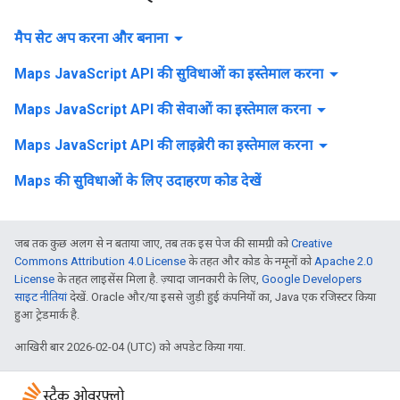
arrow_drop_down
मैप सेट अप करना और बनाना
arrow_drop_down
Maps JavaScript API की सुविधाओं का इस्तेमाल करना
arrow_drop_down
Maps JavaScript API की सेवाओं का इस्तेमाल करना
arrow_drop_down
Maps JavaScript API की लाइब्रेरी का इस्तेमाल करना
Maps की सुविधाओं के लिए उदाहरण कोड देखें
जब तक कुछ अलग से न बताया जाए, तब तक इस पेज की सामग्री को
Creative
Commons Attribution 4.0 License
के तहत और कोड के नमूनों को
Apache 2.0
License
के तहत लाइसेंस मिला है. ज़्यादा जानकारी के लिए,
Google Developers
साइट नीतियां
देखें. Oracle और/या इससे जुड़ी हुई कंपनियों का, Java एक रजिस्टर किया
हुआ ट्रेडमार्क है.
आखिरी बार 2026-02-04 (UTC) को अपडेट किया गया.
स्टैक ओवरफ़्लो