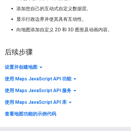
添加您自己的互动式自定义数据层。
显示行政边界并使其具有互动性。
向地图添加自定义 2D 和 3D 图形及动画内容。
后续步骤
arrow_drop_down
设置并创建地图
arrow_drop_down
使用 Maps JavaScript API 功能
arrow_drop_down
使用 Maps JavaScript API 服务
arrow_drop_down
使用 Maps JavaScript API 库
查看地图功能的示例代码