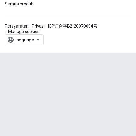
Semua produk
Persyaratan
Privasi
ICP证合字B2-20070004号
Manage cookies