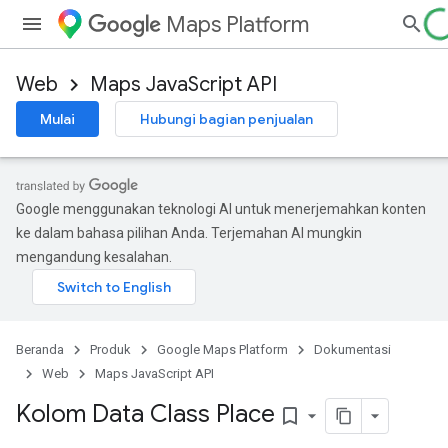
Maps Platform
Web
Maps JavaScript API
Mulai
Hubungi bagian penjualan
Google menggunakan teknologi AI untuk menerjemahkan konten
ke dalam bahasa pilihan Anda. Terjemahan AI mungkin
mengandung kesalahan.
Beranda
Produk
Google Maps Platform
Dokumentasi
Web
Maps JavaScript API
Kolom Data Class Place
bookmark_border