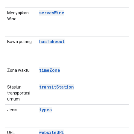
A
servesWine
Menyajikan
P
Wine
D
E
A
hasTakeout
Bawa pulang
P
D
E
A
timeZone
Zona waktu
P
D
transitStation
Stasiun
P
transportasi
D
umum
E
types
Jenis
D
P
D
websiteURI
URL
P