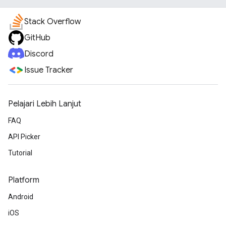
Stack Overflow
GitHub
Discord
Issue Tracker
Pelajari Lebih Lanjut
FAQ
API Picker
Tutorial
Platform
Android
iOS