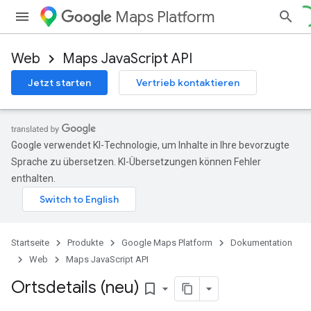
Maps Platform
Web
Maps JavaScript API
Jetzt starten
Vertrieb kontaktieren
Google verwendet KI-Technologie, um Inhalte in Ihre bevorzugte
Sprache zu übersetzen. KI-Übersetzungen können Fehler
enthalten.
Startseite
Produkte
Google Maps Platform
Dokumentation
Web
Maps JavaScript API
Ortsdetails (neu)
bookmark_border