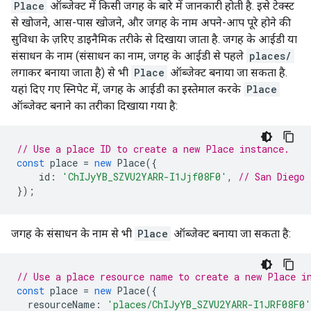
Place
ऑब्जेक्ट में किसी जगह के बारे में जानकारी होती है. इसे टेक्स्ट
से खोजने, आस-पास खोजने, और जगह के नाम अपने-आप पूरे होने की
सुविधा के ज़रिए डाइनैमिक तरीके से दिखाया जाता है. जगह के आईडी या
संसाधन के नाम (संसाधन का नाम, जगह के आईडी से पहले
places/
लगाकर बनाया जाता है) से भी
Place
ऑब्जेक्ट बनाया जा सकता है.
यहां दिए गए स्निपेट में, जगह के आईडी का इस्तेमाल करके
Place
ऑब्जेक्ट बनाने का तरीका दिखाया गया है:
// Use a place ID to create a new Place instance.
const
place
=
new
Place
({
id
:
'ChIJyYB_SZVU2YARR-I1Jjf08F0'
,
// San Diego 
});
जगह के संसाधन के नाम से भी
Place
ऑब्जेक्ट बनाया जा सकता है:
// Use a place resource name to create a new Place i
const
place
=
new
Place
({
resourceName
:
'places/ChIJyYB_SZVU2YARR-I1JRF08F0'