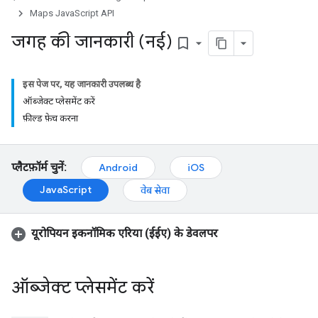
Maps JavaScript API
जगह की जानकारी (नई)
bookmark_border
इस पेज पर, यह जानकारी उपलब्ध है
ऑब्जेक्ट प्लेसमेंट करें
फ़ील्ड फ़ेच करना
प्लैटफ़ॉर्म चुनें:
Android
iOS
JavaScript
वेब सेवा
यूरोपियन इकनॉमिक एरिया (ईईए) के डेवलपर
ऑब्जेक्ट प्लेसमेंट करें