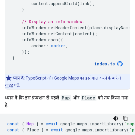
content
.
appendChild
(
link
);
}
// Display an info window.
infoWindow
.
setHeaderContent
(
place
.
displayName
)
infoWindow
.
setContent
(
content
);
infoWindow
.
open
({
anchor
:
marker
,
});
}
index
.
ts
ध्यान दें:
TypeScript और Google Maps का इस्तेमाल करने के बारे में
गाइड
पढ़ें.
ध्यान दें कि इस फ़ंक्शन से पहले
Map
और
Place
को तय किया गया
है:
const
{
Map
}
=
await
google
.
maps
.
importLibrary
(
"map
const
{
Place
}
=
await
google
.
maps
.
importLibrary
(
"p