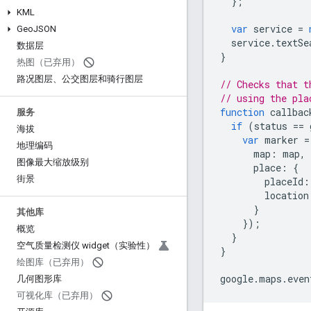
};
KML
var
service
=
Geo
JSON
service
.
textSe
数据层
}
热图（已弃用）
路况图层、公交图层和骑行图层
// Checks that t
// using the pla
function
callbac
服务
if
(
status
==
海拔
var
marker
=
地理编码
map
:
map
,
图像最大缩放级别
place
:
{
街景
placeId
:
location
}
其他库
});
概览
}
空气质量检测仪 widget（实验性）
}
绘图库（已弃用）
google
.
maps
.
even
几何图形库
可视化库（已弃用）