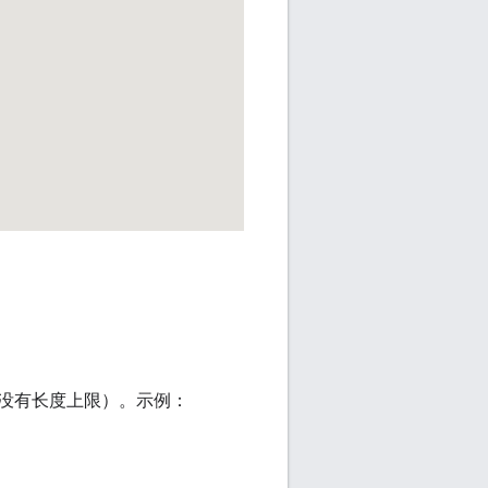
。
 没有长度上限）。示例：