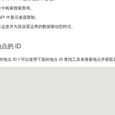
址中检索搜索查询。
s API 中显示速度限制。
多边形并为其设置边界的数据驱动型样式。
点的 ID
地点 ID？可以使用下面的地点 ID 查找工具来搜索地点并获取其