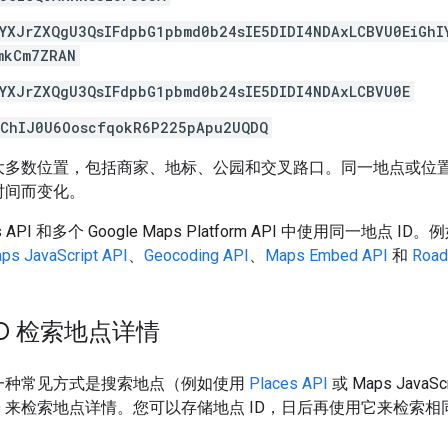
YXJrZXQgU3QsIFdpbG1pbmd0b24sIE5DIDI4NDAxLCBVU0EiGhI
mkCm7ZRAN
YXJrZXQgU3QsIFdpbG1pbmd0b24sIE5DIDI4NDAxLCBVU0E
UChIJ0U6OoscfqokR6P225pApu2UQDQ
用于大多数位置，包括商家、地标、公园和交叉路口。同一地点或位置
随时间而变化。
s API 和多个 Google Maps Platform API 中使用同一地点
ps JavaScript API
、
Geocoding API
、
Maps Embed API
和
Road
ID 检索地点详情
 的一种常见方式是搜索地点（例如使用
Places API
或 Maps JavaSc
ID 来检索地点详情。您可以存储地点 ID，日后再使用它来检索