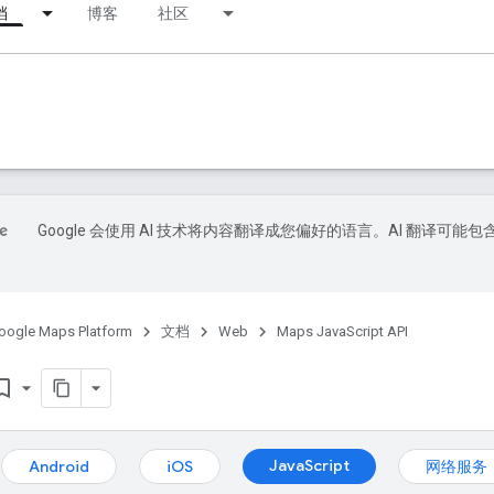
档
博客
社区
Google 会使用 AI 技术将内容翻译成您偏好的语言。AI 翻译可能包
oogle Maps Platform
文档
Web
Maps JavaScript API
rk_border
JavaScript
Android
iOS
网络服务