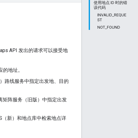
使用地点 ID 时的错
误代码
INVALID_REQUE
ST
NOT_FOUND
 Maps API 发出的请求可以接受地
D 对应的地址。
t API（旧版）路线服务中指定出发地、目的
pt API 距离矩阵服务（旧版）中指定出发
K for iOS（新）和地点库中检索地点详