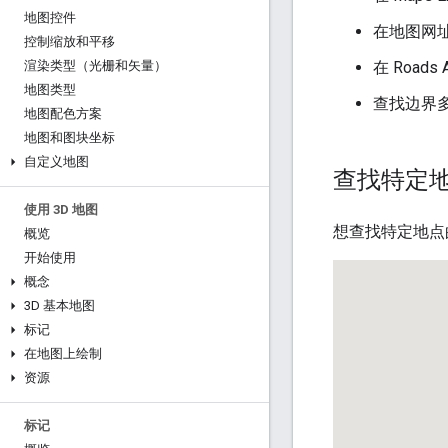
地图控件
在地图网
控制缩放和平移
在 Road
渲染类型（光栅和矢量）
地图类型
查找边界
地图配色方案
地图和图块坐标
自定义地图
查找特定地
使用 3D 地图
想查找特定地点的
概览
开始使用
概念
3D 基本地图
标记
在地图上绘制
资源
标记