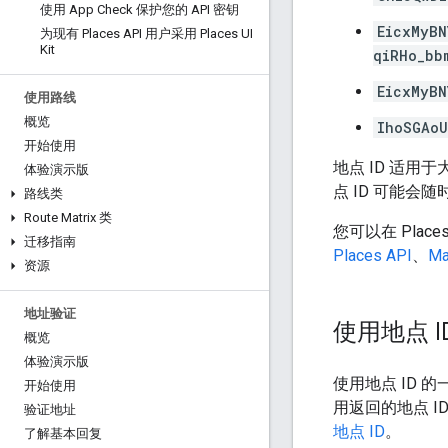
使用 App Check 保护您的 API 密钥
EicxMyBN
为现有 Places API 用户采用 Places UI
Kit
qiRHo_bb
EicxMyBN
使用路线
概览
IhoSGAo
开始使用
地点 ID 适
体验演示版
点 ID 可能会
路线类
Route Matrix 类
您可以在 Place
迁移指南
Places API
、
Ma
资源
地址验证
使用地点 
概览
体验演示版
使用地点 ID
开始使用
用返回的地点 
验证地址
地点 ID
。
了解基本回复