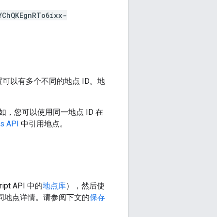
YChQKEgnRTo6ixx-
可以有多个不同的地点 ID。地
 ID。例如，您可以使用同一地点 ID 在
s API
中引用地点。
ript API 中的
地点库
），然后使
相同地点详情。请参阅下文的
保存