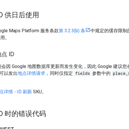
ID 供日后使用
ogle Maps Platform 服务条款
第 3.2.3(b) 条
中规定的缓存限制
使用。
点 ID
能会因 Google 地图数据库更新而发生变化，因此 Google 建议您
可以发出
地点详情请求
，同时仅指定
fields
参数中的
place_
点详情 - ID 刷新
SKU。
ID 时的错误代码
QUEST