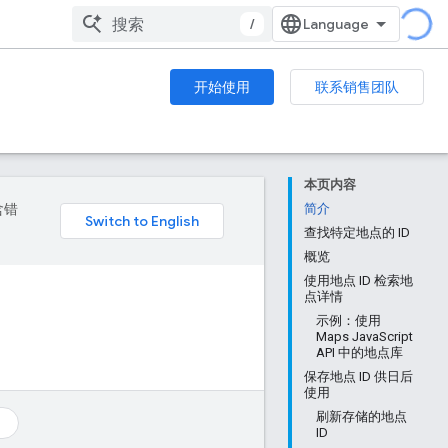
/
开始使用
联系销售团队
本页内容
含错
简介
查找特定地点的 ID
概览
使用地点 ID 检索地
点详情
示例：使用
Maps JavaScript
API 中的地点库
保存地点 ID 供日后
使用
刷新存储的地点
ID