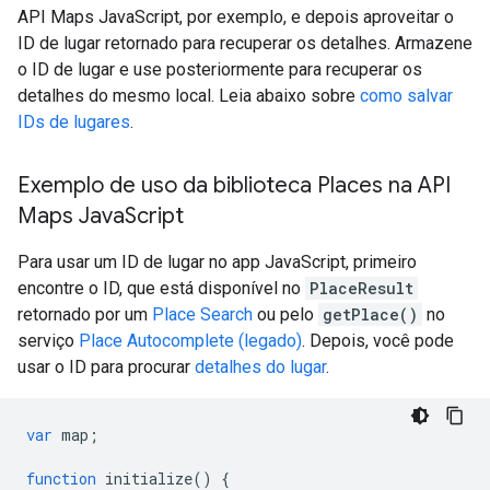
API Maps JavaScript, por exemplo, e depois aproveitar o
ID de lugar retornado para recuperar os detalhes. Armazene
o ID de lugar e use posteriormente para recuperar os
detalhes do mesmo local. Leia abaixo sobre
como salvar
IDs de lugares
.
Exemplo de uso da biblioteca Places na API
Maps Java
Script
Para usar um ID de lugar no app JavaScript, primeiro
encontre o ID, que está disponível no
PlaceResult
retornado por um
Place Search
ou pelo
getPlace()
no
serviço
Place Autocomplete (legado)
. Depois, você pode
usar o ID para procurar
detalhes do lugar
.
var
map
;
function
initialize
()
{