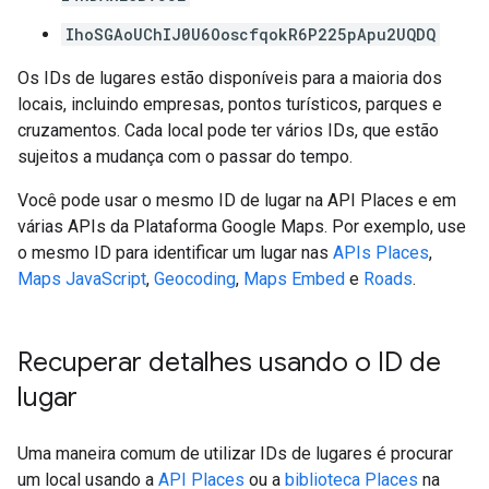
IhoSGAoUChIJ0U6OoscfqokR6P225pApu2UQDQ
Os IDs de lugares estão disponíveis para a maioria dos
locais, incluindo empresas, pontos turísticos, parques e
cruzamentos. Cada local pode ter vários IDs, que estão
sujeitos a mudança com o passar do tempo.
Você pode usar o mesmo ID de lugar na API Places e em
várias APIs da Plataforma Google Maps. Por exemplo, use
o mesmo ID para identificar um lugar nas
APIs Places
,
Maps JavaScript
,
Geocoding
,
Maps Embed
e
Roads
.
Recuperar detalhes usando o ID de
lugar
Uma maneira comum de utilizar IDs de lugares é procurar
um local usando a
API Places
ou a
biblioteca Places
na