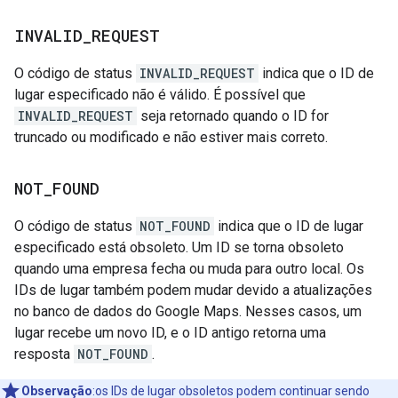
INVALID
_
REQUEST
O código de status
INVALID_REQUEST
indica que o ID de
lugar especificado não é válido. É possível que
INVALID_REQUEST
seja retornado quando o ID for
truncado ou modificado e não estiver mais correto.
NOT
_
FOUND
O código de status
NOT_FOUND
indica que o ID de lugar
especificado está obsoleto. Um ID se torna obsoleto
quando uma empresa fecha ou muda para outro local. Os
IDs de lugar também podem mudar devido a atualizações
no banco de dados do Google Maps. Nesses casos, um
lugar recebe um novo ID, e o ID antigo retorna uma
resposta
NOT_FOUND
.
Observação
:os IDs de lugar obsoletos podem continuar sendo