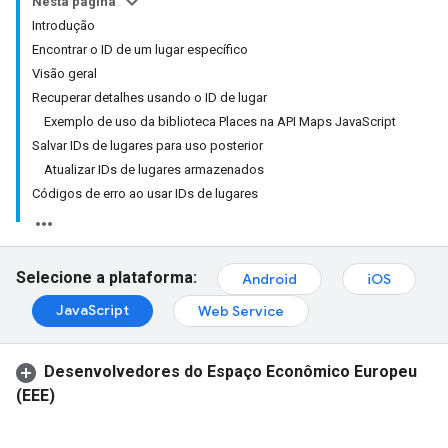
Nesta página
Introdução
Encontrar o ID de um lugar específico
Visão geral
Recuperar detalhes usando o ID de lugar
Exemplo de uso da biblioteca Places na API Maps JavaScript
Salvar IDs de lugares para uso posterior
Atualizar IDs de lugares armazenados
Códigos de erro ao usar IDs de lugares
Selecione a plataforma:
Android
iOS
JavaScript
Web Service
Desenvolvedores do Espaço Econômico Europeu
(EEE)