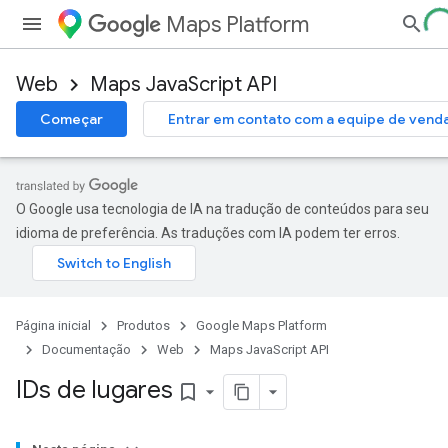
Maps Platform
Web
Maps JavaScript API
Começar
Entrar em contato com a equipe de vend
O Google usa tecnologia de IA na tradução de conteúdos para seu
idioma de preferência. As traduções com IA podem ter erros.
Página inicial
Produtos
Google Maps Platform
Documentação
Web
Maps JavaScript API
IDs de lugares
bookmark_border