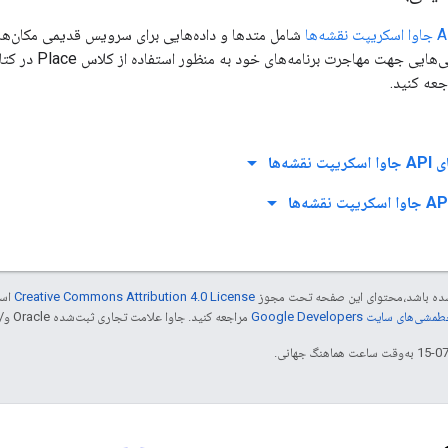
شامل متدها و داده‌هایی برای سرویس قدیمی مکان‌ها
ی جهت مهاجرت برنامه‌های خود به منظور استفاده از کلاس Place در کتابخانه مکان‌ها، به
عه کنید.
arrow_drop_down
شه‌ها
arrow_drop_down
ر شده باشد،‌محتوای این صفحه تحت مجوز
Creative Commons Attribution 4.0 License
است
شی‌های سایت Google Developers‏
مراجعه کنید. جاوا علامت تجاری ثبت‌شده Oracle و/یا شرکت‌های وابسته به آن است.