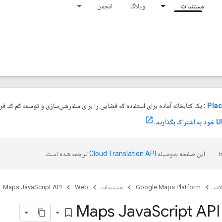
مستندات
وبلاگ
انجمن
Plac
:
یک کتابخانه آماده برای استفاده که فضایی را برای سفارشی‌سازی و توسعه کم کد فراه
این صفحه به‌وسیله
ترجمه شده است.
ات
Google Maps Platform
مستندات
Web
Maps JavaScript API
Script API
bookmark_border