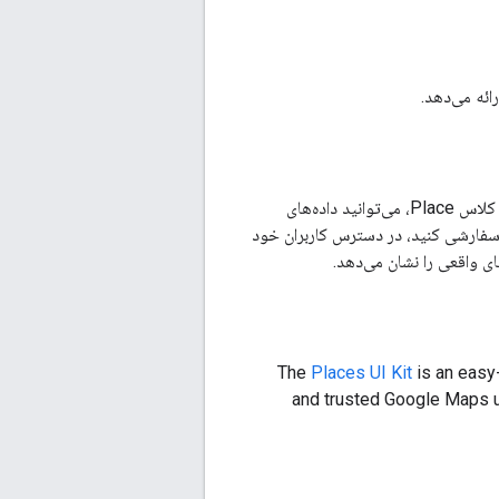
، نمایش API استاندارد از یک مکان است که در کتابخانه Places استفاده می‌شود. با کلاس Place، می‌توانید داده‌های
سفارشی کنید، در دسترس کاربران خود
The
Places UI Kit
is an easy-
and trusted Google Maps us