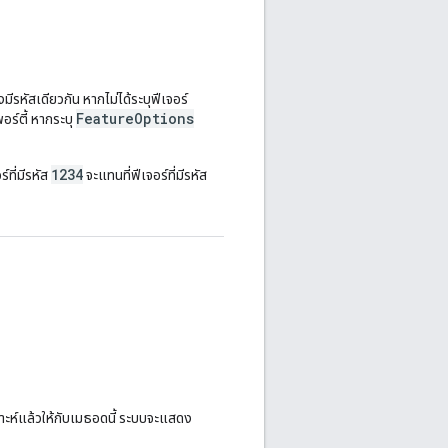
งมีรหัสเดียวกัน หากไม่ได้ระบุฟีเจอร์
FeatureOptions
อร์ตี้ หากระบุ
1234
ร์ที่มีรหัส
จะแทนที่ฟีเจอร์ที่มีรหัส
าะห์แล้วให้กับเมธอดนี้ ระบบจะแสดง