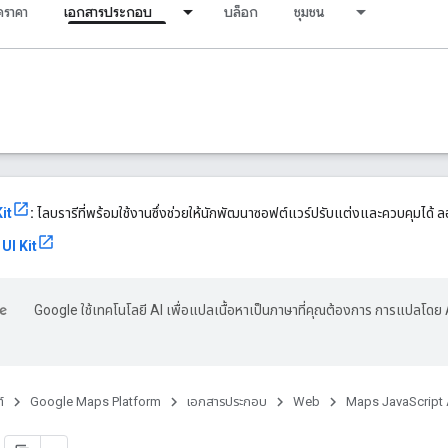
ราคา
เอกสารประกอบ
บล็อก
ชุมชน
it
:
ไลบรารีที่พร้อมใช้งานซึ่งช่วยให้นักพัฒนาซอฟต์แวร์ปรับแต่งและควบคุมได้ ลอ
UI Kit
Google ใช้เทคโนโลยี AI เพื่อแปลเนื้อหาเป็นภาษาที่คุณต้องการ การแปลโดย 
์
Google Maps Platform
เอกสารประกอบ
Web
Maps JavaScript 