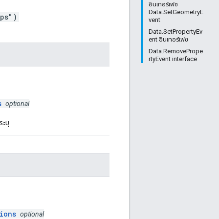
อินเทอร์เฟซ
Data.SetGeometryE
aps")
vent
Data.SetPropertyEv
ent อินเทอร์เฟซ
Data.RemovePrope
rtyEvent interface
s
optional
่ระบุ
ions
optional