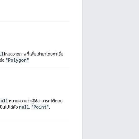
ll
โหมดวาดภาพที่เพิ่มเข้ามาโดยค่าเริ่ม
"Polygon"
รือ
null
หมายความว่าผู้ใช้สามารถโต้ตอบ
null
"Point"
ป็นไปได้คือ
,
,