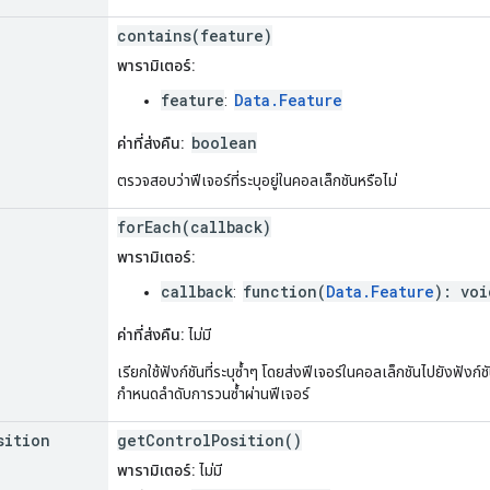
contains(feature)
พารามิเตอร์:
feature
Data.Feature
:
boolean
ค่าที่ส่งคืน:
ตรวจสอบว่าฟีเจอร์ที่ระบุอยู่ในคอลเล็กชันหรือไม่
forEach(callback)
พารามิเตอร์:
callback
function(
Data.Feature
): voi
:
ค่าที่ส่งคืน:
ไม่มี
เรียกใช้ฟังก์ชันที่ระบุซ้ำๆ โดยส่งฟีเจอร์ในคอลเล็กชันไปยังฟังก์ช
กำหนดลำดับการวนซ้ำผ่านฟีเจอร์
sition
getControlPosition()
พารามิเตอร์:
ไม่มี