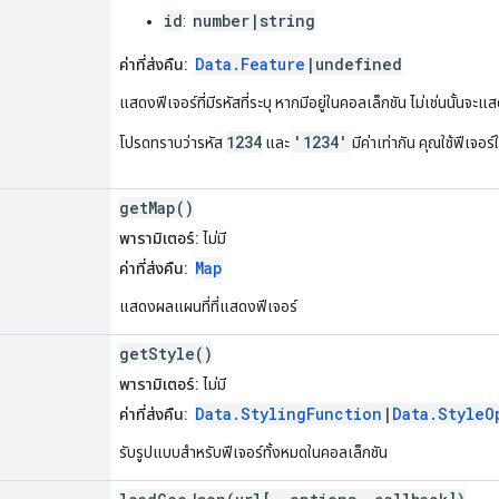
id
number|string
:
Data.Feature
|undefined
ค่าที่ส่งคืน:
แสดงฟีเจอร์ที่มีรหัสที่ระบุ หากมีอยู่ในคอลเล็กชัน ไม่เช่นนั้นจ
1234
'1234'
โปรดทราบว่ารหัส
และ
มีค่าเท่ากัน คุณใช้ฟีเจอร์
getMap()
พารามิเตอร์:
ไม่มี
Map
ค่าที่ส่งคืน:
แสดงผลแผนที่ที่แสดงฟีเจอร์
getStyle()
พารามิเตอร์:
ไม่มี
Data.StylingFunction
|
Data.StyleO
ค่าที่ส่งคืน:
รับรูปแบบสำหรับฟีเจอร์ทั้งหมดในคอลเล็กชัน