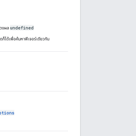
undefined
ะแสดงผล
ใดก็ได้เพื่อค้นหาฟีเจอร์เดียวกัน
ptions