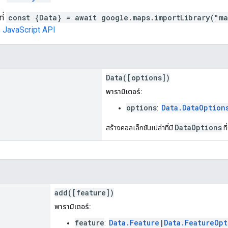
ี่
const {Data} = await google.maps.importLibrary("m
 JavaScript API
Data([options])
พารามิเตอร์:
options
Data.DataOption
:
DataOptions
สร้างคอลเล็กชันเปล่าที่มี
ที
add([feature])
พารามิเตอร์:
feature
Data.Feature
|
Data.FeatureOpt
: