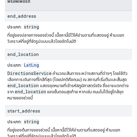
พร็อพเพอร์ตี้
end
_
address
string
ประเภท:
ที่อยู่ของปลายทางของช่วงนี้ เนื้อหานี้มีไว้ให้อ่านตามที่แสดงอยู่ ห้ามแยก
วิเคราะห์ที่อยู่ที่จัดรูปแบบแล้วโดยอัตโนมัติ
end
_
location
LatLng
ประเภท:
DirectionsService
คำนวณเส้นทางระหว่างสถานที่ต่างๆ โดยใช้ตัว
เลือกการเดินทางที่ใกล้ที่สุด (โดยปกติคือถนน) ณ สถานที่เริ่มต้นและสิ้นสุด
end_location
แสดงจุดหมายที่เข้ารหัสภูมิศาสตร์จริง ซึ่งอาจแตกต่าง
end_location
จาก
ของขั้นตอนสุดท้าย หากเช่น ถนนไม่ได้อยู่ใกล้จุด
หมายของช่วงนี้
start
_
address
string
ประเภท:
ที่อยู่ของต้นทางของช่วงนี้ เนื้อหานี้มีไว้ให้อ่านตามที่แสดงอยู่ ห้ามแยก
วิเคราะห์ที่อยู่ที่จัดรูปแบบแล้วโดยอัตโนมัติ