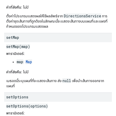
ค่าที่ส่งคืน:
ไม่มี
DirectionsService
ตั้งค่าโปรแกรมแสดงผลให้ใช้ผลลัพธ์จาก
การ
ตั้งค่าชุดเส้นทางที่ถูกต้องในลักษณะนี้จะแสดงเส้นทางบนแผนที่และแผงที่
กำหนดของโปรแกรมแสดงผล
set
Map
setMap(map)
พารามิเตอร์:
map
Map
:
ค่าที่ส่งคืน:
ไม่มี
null
เมธอดนี้ระบุแผนที่ที่จะแสดงเส้นทาง ส่ง
เพื่อนำเส้นทางออกจาก
แผนที่
set
Options
setOptions(options)
พารามิเตอร์: