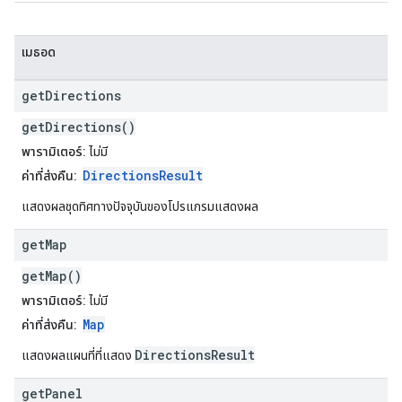
เมธอด
get
Directions
getDirections()
พารามิเตอร์:
ไม่มี
DirectionsResult
ค่าที่ส่งคืน:
แสดงผลชุดทิศทางปัจจุบันของโปรแกรมแสดงผล
get
Map
getMap()
พารามิเตอร์:
ไม่มี
Map
ค่าที่ส่งคืน:
DirectionsResult
แสดงผลแผนที่ที่แสดง
get
Panel