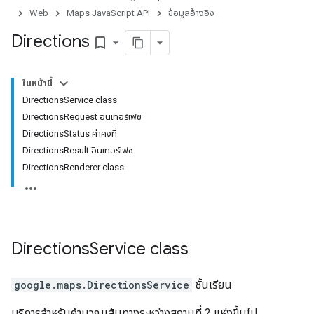
Web
Maps JavaScript API
ข้อมูลอ้างอิง
Directions
bookmark_border
ในหน้านี้
DirectionsService class
DirectionsRequest อินเทอร์เฟซ
DirectionsStatus ค่าคงที่
DirectionsResult อินเทอร์เฟซ
DirectionsRenderer class
Directions
Service
class
google.maps
.
DirectionsService
ชั้นเรียน
บริการสำหรับคำนวณเส้นทางระหว่างสถานที่ 2 แห่งขึ้นไป