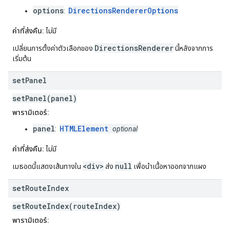
options
DirectionsRendererOptions
:
ค่าที่ส่งคืน:
ไม่มี
DirectionsRenderer
เปลี่ยนการตั้งค่าตัวเลือกของ
นี้หลังจากการ
เริ่มต้น
set
Panel
setPanel(panel)
พารามิเตอร์:
panel
HTMLElement
:
optional
ค่าที่ส่งคืน:
ไม่มี
<div>
null
เมธอดนี้แสดงเส้นทางใน
ส่ง
เพื่อนำเนื้อหาออกจากแผง
set
Route
Index
setRouteIndex(routeIndex)
พารามิเตอร์: