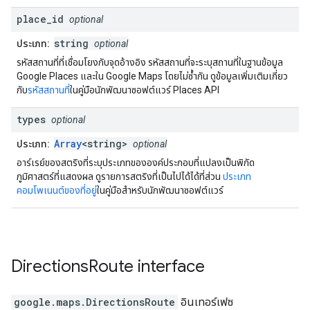
place
_
id
optional
string
ประเภท:
optional
รหัสสถานที่ที่เชื่อมโยงกับจุดอ้างอิง รหัสสถานที่จะระบุสถานที่ในฐานข้อมูล
Google Places และใน Google Maps โดยไม่ซ้ำกัน ดูข้อมูลเพิ่มเติมเกี่ยว
กับ
รหัสสถานที่
ในคู่มือนักพัฒนาซอฟต์แวร์ Places API
types
optional
Array
<string>
ประเภท:
optional
อาร์เรย์ของสตริงที่ระบุประเภทขององค์ประกอบที่แปลงเป็นพิกัด
ภูมิศาสตร์ที่แสดงผล ดูรายการสตริงที่เป็นไปได้ได้ที่ส่วน
ประเภท
คอมโพเนนต์ของที่อยู่
ในคู่มือสำหรับนักพัฒนาซอฟต์แวร์
Directions
Route
interface
google.maps
.
DirectionsRoute
อินเทอร์เฟซ