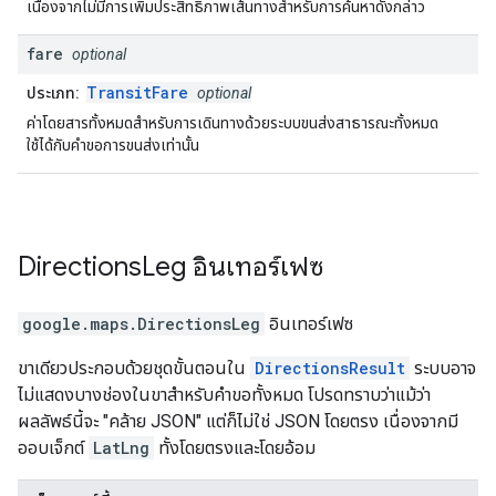
เนื่องจากไม่มีการเพิ่มประสิทธิภาพเส้นทางสำหรับการค้นหาดังกล่าว
fare
optional
TransitFare
ประเภท:
optional
ค่าโดยสารทั้งหมดสำหรับการเดินทางด้วยระบบขนส่งสาธารณะทั้งหมด
ใช้ได้กับคำขอการขนส่งเท่านั้น
Directions
Leg
อินเทอร์เฟซ
google.maps
.
DirectionsLeg
อินเทอร์เฟซ
ขาเดียวประกอบด้วยชุดขั้นตอนใน
DirectionsResult
ระบบอาจ
ไม่แสดงบางช่องในขาสำหรับคำขอทั้งหมด โปรดทราบว่าแม้ว่า
ผลลัพธ์นี้จะ "คล้าย JSON" แต่ก็ไม่ใช่ JSON โดยตรง เนื่องจากมี
ออบเจ็กต์
LatLng
ทั้งโดยตรงและโดยอ้อม