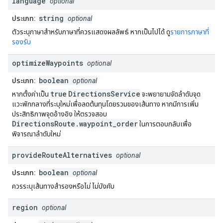
language
optional
string
ประเภท:
optional
ตัวระบุภาษาสำหรับภาษาที่ควรแสดงผลลัพธ์ หากเป็นไปได้ ดู
รายการภาษาที่
รองรับ
optimize
Waypoints
optional
boolean
ประเภท:
optional
true
DirectionsService
หากตั้งค่าเป็น
จะพยายามจัดลำดับจุด
แวะพักกลางที่ระบุใหม่เพื่อลดต้นทุนโดยรวมของเส้นทาง หากมีการเพิ่ม
ประสิทธิภาพจุดอ้างอิง ให้ตรวจสอบ
DirectionsRoute.waypoint_order
ในการตอบกลับเพื่อ
พิจารณาลำดับใหม่
provide
Route
Alternatives
optional
boolean
ประเภท:
optional
ควรระบุเส้นทางสำรองหรือไม่ ไม่บังคับ
region
optional