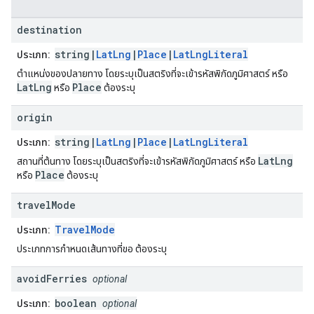
destination
string|
LatLng
|
Place
|
LatLngLiteral
ประเภท:
ตำแหน่งของปลายทาง โดยระบุเป็นสตริงที่จะเข้ารหัสพิกัดภูมิศาสตร์ หรือ
LatLng
Place
หรือ
ต้องระบุ
origin
string|
LatLng
|
Place
|
LatLngLiteral
ประเภท:
LatLng
สถานที่ต้นทาง โดยระบุเป็นสตริงที่จะเข้ารหัสพิกัดภูมิศาสตร์ หรือ
Place
หรือ
ต้องระบุ
travel
Mode
TravelMode
ประเภท:
ประเภทการกำหนดเส้นทางที่ขอ ต้องระบุ
avoid
Ferries
optional
boolean
ประเภท:
optional