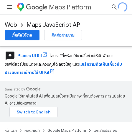
Maps Platform
Web
Maps JavaScript API
เริ่มต้นใช้งาน
ติดต่อฝ่ายขาย
reviews
Places UI Kit
:
ไลบรารีที่พร้อมใช้งานซึ่งช่วยให้นักพัฒนา
ซอฟต์แวร์ปรับแต่งและควบคุมได้ ลองใช้ดู แล้ว
แชร์ความคิดเห็นเกี่ยวกับ
ประสบการณ์การใช้ UI Kit
Google ใช้เทคโนโลยี AI เพื่อแปลเนื้อหาเป็นภาษาที่คุณต้องการ การแปลโดย
AI อาจมีข้อผิดพลาด
หน้าแรก
ผลิตภัณฑ์
Google Maps Platform
เอกสารประกอบ