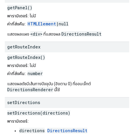
getPanel()
พารามิเตอร์:
ไม่มี
HTMLElement
|null
ค่าที่ส่งคืน:
<div>
DirectionsResult
แสดงผลแผง
ที่แสดงผล
get
Route
Index
getRouteIndex()
พารามิเตอร์:
ไม่มี
number
ค่าที่ส่งคืน:
แสดงผลดัชนีเส้นทางปัจจุบัน (อิงตาม 0) ที่ออบเจ็กต์
DirectionsRenderer
นี้ใช้
set
Directions
setDirections(directions)
พารามิเตอร์:
directions
DirectionsResult
: