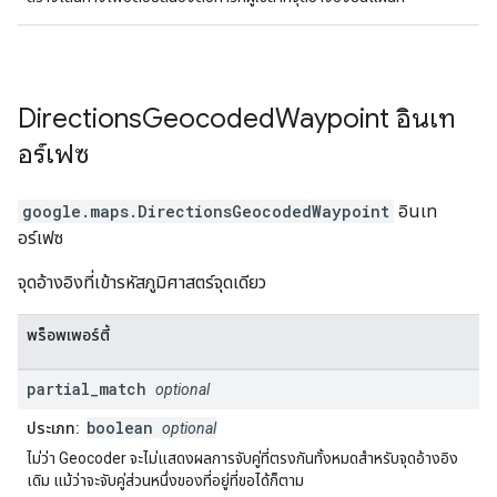
Directions
Geocoded
Waypoint
อินเท
อร์เฟซ
google.maps
.
DirectionsGeocodedWaypoint
อินเท
อร์เฟซ
จุดอ้างอิงที่เข้ารหัสภูมิศาสตร์จุดเดียว
พร็อพเพอร์ตี้
partial
_
match
optional
boolean
ประเภท:
optional
ไม่ว่า Geocoder จะไม่แสดงผลการจับคู่ที่ตรงกันทั้งหมดสำหรับจุดอ้างอิง
เดิม แม้ว่าจะจับคู่ส่วนหนึ่งของที่อยู่ที่ขอได้ก็ตาม