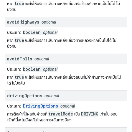
true
หาก
จะสั่งให้บริการเส้นทางหลีกเลี่ยงเรือข้ามฟากหากเป็นไปได้ ไม่
บังคับ
avoid
Highways
optional
boolean
ประเภท:
optional
true
หาก
จะสั่งให้บริการเส้นทางหลีกเลี่ยงทางหลวงหากเป็นไปได้ ไม่
บังคับ
avoid
Tolls
optional
boolean
ประเภท:
optional
true
หาก
จะสั่งให้บริการเส้นทางหลีกเลี่ยงถนนที่มีค่าผ่านทางหากเป็นไป
ได้ ไม่บังคับ
driving
Options
optional
DrivingOptions
ประเภท:
optional
travelMode
DRIVING
การตั้งค่าที่มีผลกับคำขอที่
เป็น
เท่านั้น ออบ
เจ็กต์นี้จะไม่มีผลกับโหมดการเดินทางอื่นๆ