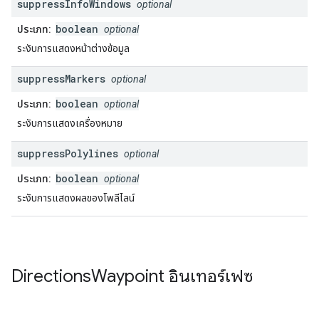
suppress
Info
Windows
optional
boolean
ประเภท:
optional
ระงับการแสดงหน้าต่างข้อมูล
suppress
Markers
optional
boolean
ประเภท:
optional
ระงับการแสดงเครื่องหมาย
suppress
Polylines
optional
boolean
ประเภท:
optional
ระงับการแสดงผลของโพลีไลน์
Directions
Waypoint
อินเทอร์เฟซ