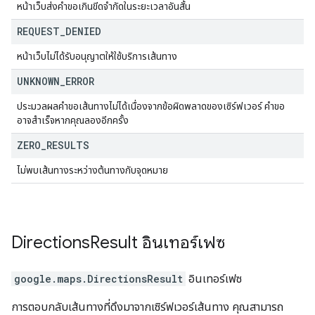
หน้าเว็บส่งคำขอเกินขีดจำกัดในระยะเวลาอันสั้น
REQUEST
_
DENIED
หน้าเว็บไม่ได้รับอนุญาตให้ใช้บริการเส้นทาง
UNKNOWN
_
ERROR
ประมวลผลคำขอเส้นทางไม่ได้เนื่องจากข้อผิดพลาดของเซิร์ฟเวอร์ คำขอ
อาจสำเร็จหากคุณลองอีกครั้ง
ZERO
_
RESULTS
ไม่พบเส้นทางระหว่างต้นทางกับจุดหมาย
Directions
Result
อินเทอร์เฟซ
google.maps
.
DirectionsResult
อินเทอร์เฟซ
การตอบกลับเส้นทางที่ดึงมาจากเซิร์ฟเวอร์เส้นทาง คุณสามารถ