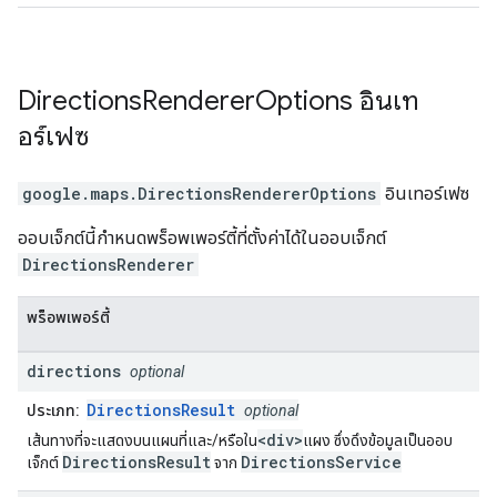
Directions
Renderer
Options
อินเท
อร์เฟซ
google.maps
.
DirectionsRendererOptions
อินเทอร์เฟซ
ออบเจ็กต์นี้กำหนดพร็อพเพอร์ตี้ที่ตั้งค่าได้ในออบเจ็กต์
DirectionsRenderer
พร็อพเพอร์ตี้
directions
optional
DirectionsResult
ประเภท:
optional
<div>
เส้นทางที่จะแสดงบนแผนที่และ/หรือใน
แผง ซึ่งดึงข้อมูลเป็นออบ
DirectionsResult
DirectionsService
เจ็กต์
จาก