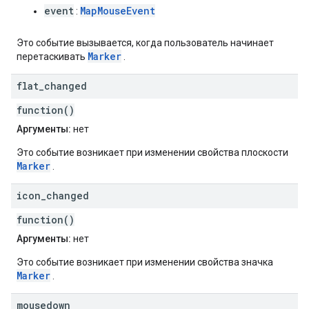
event
MapMouseEvent
:
Это событие вызывается, когда пользователь начинает
Marker
перетаскивать
.
flat
_
changed
function()
Аргументы:
нет
Это событие возникает при изменении свойства плоскости
Marker
.
icon
_
changed
function()
Аргументы:
нет
Это событие возникает при изменении свойства значка
Marker
.
mousedown