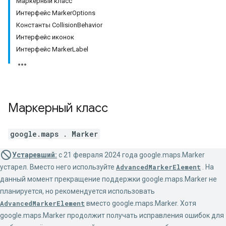
Маркерный класс
Интерфейс MarkerOptions
Константы CollisionBehavior
Интерфейс иконок
Интерфейс MarkerLabel
Маркерный
класс
google.maps
.
Marker
Устаревший:
с 21 февраля 2024 года google.maps.Marker
устарел. Вместо него используйте
AdvancedMarkerElement
. На
данный момент прекращение поддержки google.maps.Marker не
планируется, но рекомендуется использовать
AdvancedMarkerElement
вместо google.maps.Marker. Хотя
google.maps.Marker продолжит получать исправления ошибок для