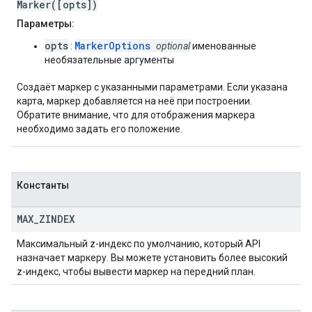
Marker([opts])
Параметры:
opts
MarkerOptions
:
optional
именованные
необязательные аргументы
Создаёт маркер с указанными параметрами. Если указана
карта, маркер добавляется на неё при построении.
Обратите внимание, что для отображения маркера
необходимо задать его положение.
Константы
MAX
_
ZINDEX
Максимальный z-индекс по умолчанию, который API
назначает маркеру. Вы можете установить более высокий
z-индекс, чтобы вывести маркер на передний план.