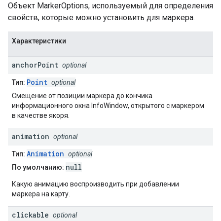
Объект MarkerOptions, используемый для определения
свойств, которые можно установить для маркера.
Характеристики
anchor
Point
optional
Point
Тип:
optional
Смещение от позиции маркера до кончика
информационного окна InfoWindow, открытого с маркером
в качестве якоря.
animation
optional
Animation
Тип:
optional
null
По умолчанию:
Какую анимацию воспроизводить при добавлении
маркера на карту.
clickable
optional