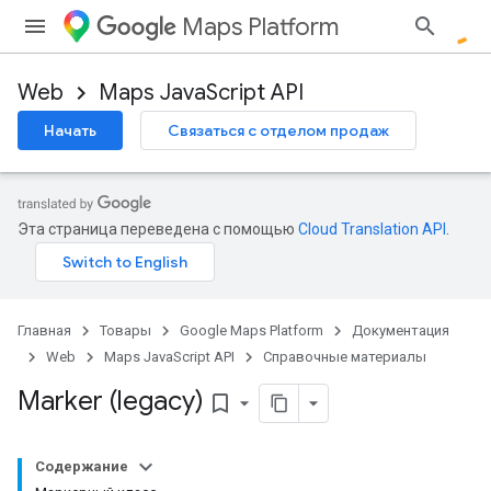
Maps Platform
Web
Maps JavaScript API
Начать
Связаться с отделом продаж
Эта страница переведена с помощью
Cloud Translation API
.
Главная
Товары
Google Maps Platform
Документация
Web
Maps JavaScript API
Справочные материалы
Marker (legacy)
bookmark_border
Содержание