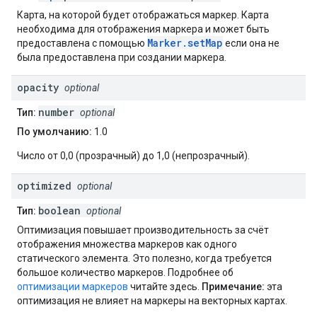
Карта, на которой будет отображаться маркер. Карта
необходима для отображения маркера и может быть
Marker.setMap
предоставлена ​​с помощью
если она не
была предоставлена ​​при создании маркера.
opacity
optional
number
Тип:
optional
По умолчанию:
1.0
Число от 0,0 (прозрачный) до 1,0 (непрозрачный).
optimized
optional
boolean
Тип:
optional
Оптимизация повышает производительность за счёт
отображения множества маркеров как одного
статического элемента. Это полезно, когда требуется
большое количество маркеров. Подробнее об
оптимизации маркеров
читайте здесь.
Примечание:
эта
оптимизация не влияет на маркеры на векторных картах.