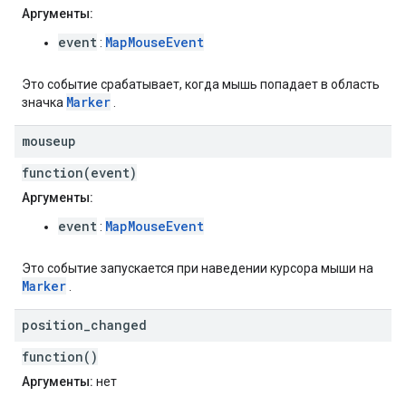
Аргументы:
event
MapMouseEvent
:
Это событие срабатывает, когда мышь попадает в область
Marker
значка
.
mouseup
function(event)
Аргументы:
event
MapMouseEvent
:
Это событие запускается при наведении курсора мыши на
Marker
.
position
_
changed
function()
Аргументы:
нет