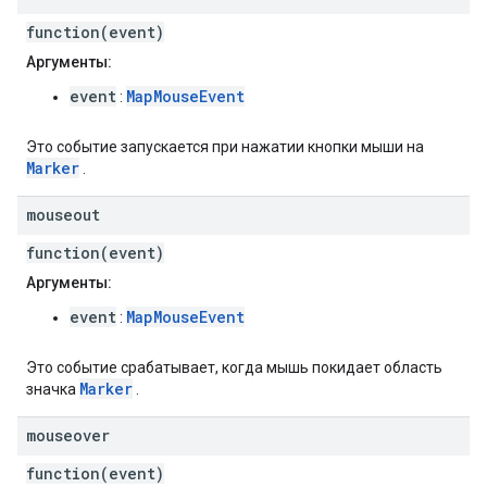
function(event)
Аргументы:
event
MapMouseEvent
:
Это событие запускается при нажатии кнопки мыши на
Marker
.
mouseout
function(event)
Аргументы:
event
MapMouseEvent
:
Это событие срабатывает, когда мышь покидает область
Marker
значка
.
mouseover
function(event)