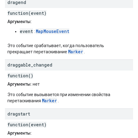
dragend
function(event)
Аргументы:
event
MapMouseEvent
:
Это событие срабатывает, когда пользователь
Marker
прекращает перетаскивание
.
draggable
_
changed
function()
Аргументы:
нет
Это событие вызывается при изменении свойства
Marker
перетаскивания
.
dragstart
function(event)
Аргументы: