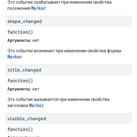
Это событие срабатывает при изменении свойства
Marker
положения
.
shape
_
changed
function()
Аргументы:
нет
Это событие возникает при изменении свойства формы
Marker
.
title
_
changed
function()
Аргументы:
нет
Это событие вызывается при изменении свойства
Marker
заголовка
.
visible
_
changed
function()