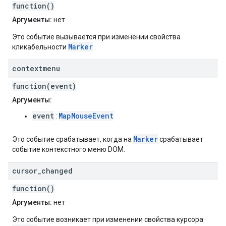
function()
Аргументы:
нет
Это событие вызывается при изменении свойства
Marker
кликабельности
.
contextmenu
function(event)
Аргументы:
event
MapMouseEvent
:
Marker
Это событие срабатывает, когда на
срабатывает
событие контекстного меню DOM.
cursor
_
changed
function()
Аргументы:
нет
Это событие возникает при изменении свойства курсора