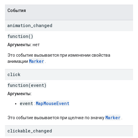
События
animation
_
changed
function()
Аргументы:
нет
Это событие вызывается при изменении свойства
Marker
анимации
.
click
function(event)
Аргументы:
event
MapMouseEvent
:
Marker
Это событие вызывается при щелчке по значку
.
clickable
_
changed