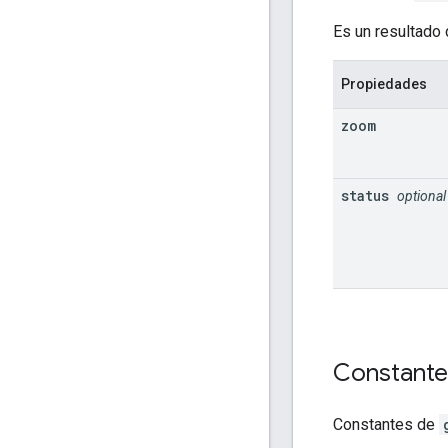
Es un resultad
Propiedades
zoom
status
optional
Constant
Constantes de