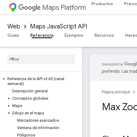
Productos
Preci
Maps Platform
Web
Maps JavaScript API
Guías
Referencia
Ejemplos
Recursos
Here
preferido. Las tra
Referencia de la API v3
.
65 (canal
semanal)
Descripción general
Página principal
Conceptos globales
Max Zo
Maps
Dibujo en el mapa
Marcadores avanzados
Ventana de información
Polígonos