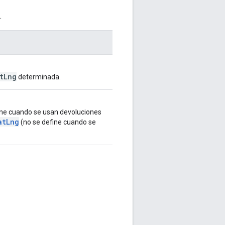
.
tLng
determinada.
efine cuando se usan devoluciones
atLng
(no se define cuando se