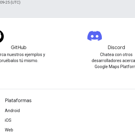
-09-25 (UTC)
GitHub
Discord
urca nuestros ejemplos y
Chatea con otros
pruébalos tú mismo.
desarrolladores acerc
Google Maps Platfor
Plataformas
Android
iOS
Web