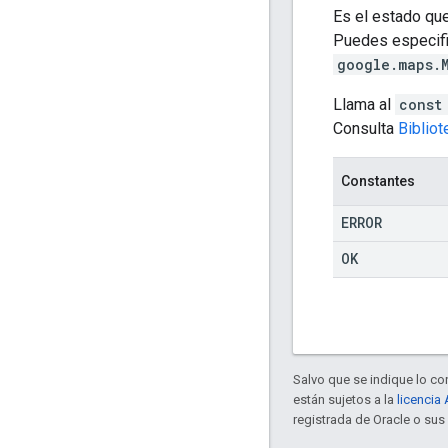
Es el estado qu
Puedes especific
google.maps.
Llama al
const
Consulta
Biblio
Constantes
ERROR
OK
Salvo que se indique lo con
están sujetos a la
licencia
registrada de Oracle o sus 