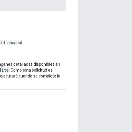
oid
optional
ágenes detalladas disponibles en
lite
. Como esta solicitud es
ejecutará cuando se complete la