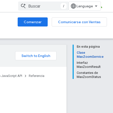
/
Comenzar
Comunicarse con Ventas
En esta página
Clase
MaxZoomService
Interfaz
MaxZoomResult
Constantes de
 JavaScript API
Referencia
MaxZoomStatus