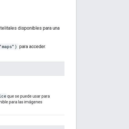
telitales disponibles para una
"maps")
para acceder.
ice
que se puede usar para
nible para las imágenes