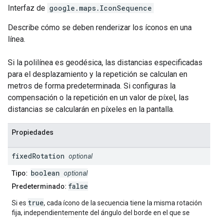
Interfaz de
google.maps
.
IconSequence
Describe cómo se deben renderizar los íconos en una
línea.
Si la polilínea es geodésica, las distancias especificadas
para el desplazamiento y la repetición se calculan en
metros de forma predeterminada. Si configuras la
compensación o la repetición en un valor de píxel, las
distancias se calcularán en píxeles en la pantalla.
Propiedades
fixed
Rotation
optional
boolean
Tipo:
optional
false
Predeterminado:
true
Si es
, cada ícono de la secuencia tiene la misma rotación
fija, independientemente del ángulo del borde en el que se