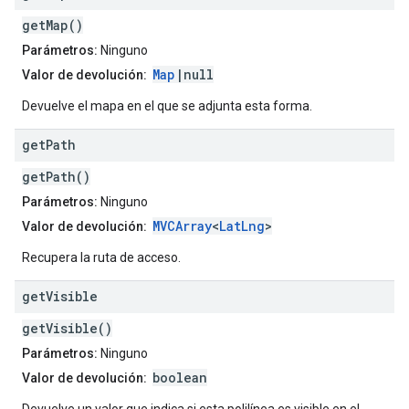
getMap()
Parámetros:
Ninguno
Map
|null
Valor de devolución:
Devuelve el mapa en el que se adjunta esta forma.
get
Path
getPath()
Parámetros:
Ninguno
MVCArray
<
LatLng
>
Valor de devolución:
Recupera la ruta de acceso.
get
Visible
getVisible()
Parámetros:
Ninguno
boolean
Valor de devolución: