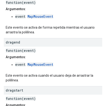
function(event)
Argumentos:
event
MapMouseEvent
:
Este evento se activa de forma repetida mientras el usuario
arrastra la polilínea.
dragend
function(event)
Argumentos:
event
MapMouseEvent
:
Este evento se activa cuando el usuario deja de arrastrar la
polilínea.
dragstart
function(event)
Argumentos: