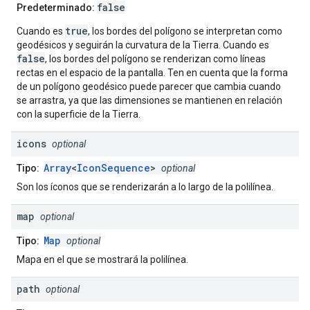
false
Predeterminado:
true
Cuando es
, los bordes del polígono se interpretan como
geodésicos y seguirán la curvatura de la Tierra. Cuando es
false
, los bordes del polígono se renderizan como líneas
rectas en el espacio de la pantalla. Ten en cuenta que la forma
de un polígono geodésico puede parecer que cambia cuando
se arrastra, ya que las dimensiones se mantienen en relación
con la superficie de la Tierra.
icons
optional
Array
<
IconSequence
>
Tipo:
optional
Son los íconos que se renderizarán a lo largo de la polilínea.
map
optional
Map
Tipo:
optional
Mapa en el que se mostrará la polilínea.
path
optional