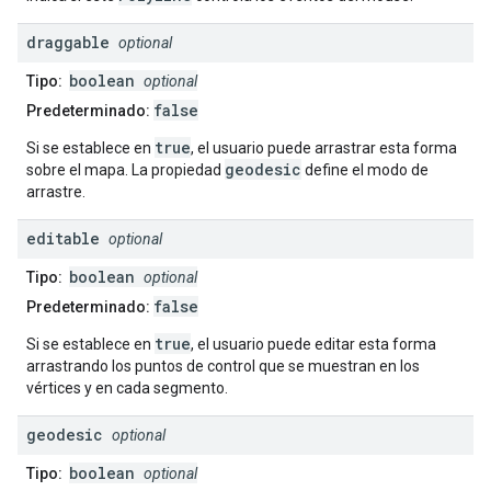
draggable
optional
boolean
Tipo:
optional
false
Predeterminado:
true
Si se establece en
, el usuario puede arrastrar esta forma
geodesic
sobre el mapa. La propiedad
define el modo de
arrastre.
editable
optional
boolean
Tipo:
optional
false
Predeterminado:
true
Si se establece en
, el usuario puede editar esta forma
arrastrando los puntos de control que se muestran en los
vértices y en cada segmento.
geodesic
optional
boolean
Tipo:
optional