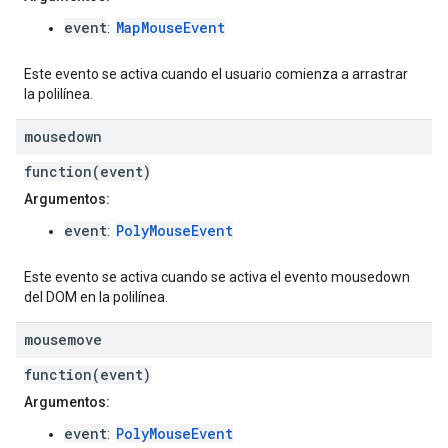
event
MapMouseEvent
:
Este evento se activa cuando el usuario comienza a arrastrar
la polilínea.
mousedown
function(event)
Argumentos:
event
PolyMouseEvent
:
Este evento se activa cuando se activa el evento mousedown
del DOM en la polilínea.
mousemove
function(event)
Argumentos:
event
PolyMouseEvent
: