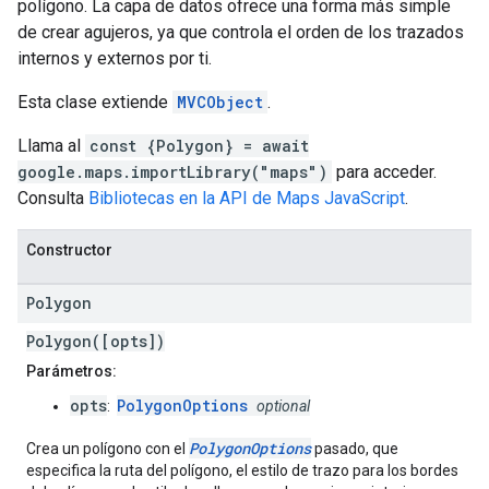
polígono. La capa de datos ofrece una forma más simple
de crear agujeros, ya que controla el orden de los trazados
internos y externos por ti.
Esta clase extiende
MVCObject
.
Llama al
const {Polygon} = await
google.maps.importLibrary("maps")
para acceder.
Consulta
Bibliotecas en la API de Maps JavaScript
.
Constructor
Polygon
Polygon([opts])
Parámetros:
opts
PolygonOptions
:
optional
PolygonOptions
Crea un polígono con el
pasado, que
especifica la ruta del polígono, el estilo de trazo para los bordes