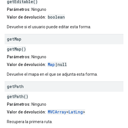
getEditable()
Parámetros:
Ninguno
boolean
Valor de devolución:
Devuelve si el usuario puede editar esta forma.
get
Map
getMap()
Parámetros:
Ninguno
Map
|null
Valor de devolución:
Devuelve el mapa en el que se adjunta esta forma.
get
Path
getPath()
Parámetros:
Ninguno
MVCArray
<
LatLng
>
Valor de devolución:
Recupera la primera ruta.