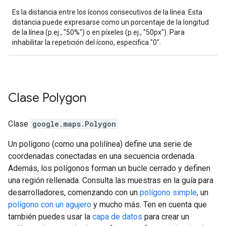
Es la distancia entre los íconos consecutivos de la línea. Esta
distancia puede expresarse como un porcentaje de la longitud
de la línea (p.ej., "50%") o en píxeles (p.ej., "50px"). Para
inhabilitar la repetición del ícono, especifica "0".
Clase
Polygon
Clase
google.maps
.
Polygon
Un polígono (como una polilínea) define una serie de
coordenadas conectadas en una secuencia ordenada.
Además, los polígonos forman un bucle cerrado y definen
una región rellenada. Consulta las muestras en la guía para
desarrolladores, comenzando con un
polígono simple
, un
polígono con un agujero
y mucho más. Ten en cuenta que
también puedes usar la
capa de datos
para crear un