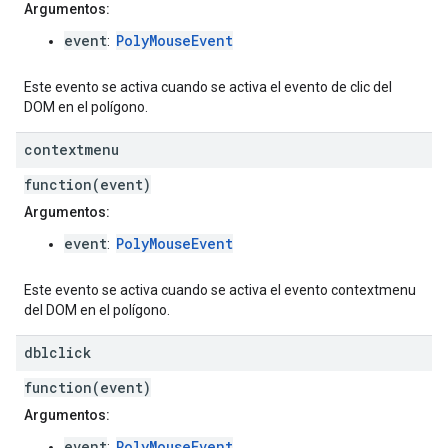
Argumentos:
event
PolyMouseEvent
:
Este evento se activa cuando se activa el evento de clic del
DOM en el polígono.
contextmenu
function(event)
Argumentos:
event
PolyMouseEvent
:
Este evento se activa cuando se activa el evento contextmenu
del DOM en el polígono.
dblclick
function(event)
Argumentos:
event
PolyMouseEvent
: