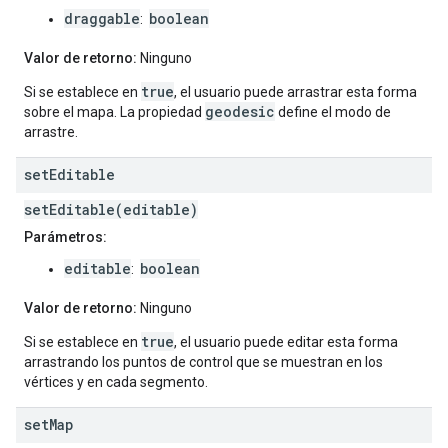
draggable
boolean
:
Valor de retorno:
Ninguno
true
Si se establece en
, el usuario puede arrastrar esta forma
geodesic
sobre el mapa. La propiedad
define el modo de
arrastre.
set
Editable
setEditable(editable)
Parámetros:
editable
boolean
:
Valor de retorno:
Ninguno
true
Si se establece en
, el usuario puede editar esta forma
arrastrando los puntos de control que se muestran en los
vértices y en cada segmento.
set
Map