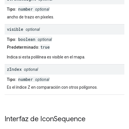
number
Tipo:
optional
ancho de trazo en píxeles.
visible
optional
boolean
Tipo:
optional
true
Predeterminado:
Indica si esta polilínea es visible en el mapa.
z
Index
optional
number
Tipo:
optional
Es el índice Z en comparación con otros polígonos.
Interfaz de
Icon
Sequence