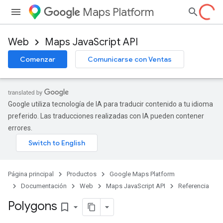
Maps Platform
Web
Maps JavaScript API
Comenzar
Comunicarse con Ventas
Google utiliza tecnología de IA para traducir contenido a tu idioma
preferido. Las traducciones realizadas con IA pueden contener
errores.
Página principal
Productos
Google Maps Platform
Documentación
Web
Maps JavaScript API
Referencia
Polygons
bookmark_border