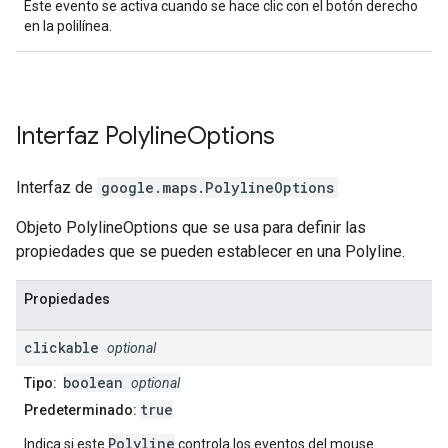
Este evento se activa cuando se hace clic con el botón derecho
en la polilínea.
Interfaz
Polyline
Options
Interfaz de
google.maps
.
PolylineOptions
Objeto PolylineOptions que se usa para definir las
propiedades que se pueden establecer en una Polyline.
Propiedades
clickable
optional
boolean
Tipo:
optional
true
Predeterminado:
Polyline
Indica si este
controla los eventos del mouse.