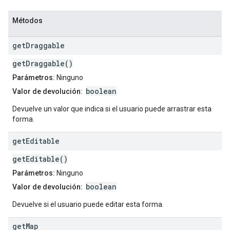
Métodos
get
Draggable
getDraggable()
Parámetros:
Ninguno
boolean
Valor de devolución:
Devuelve un valor que indica si el usuario puede arrastrar esta
forma.
get
Editable
getEditable()
Parámetros:
Ninguno
boolean
Valor de devolución:
Devuelve si el usuario puede editar esta forma.
get
Map