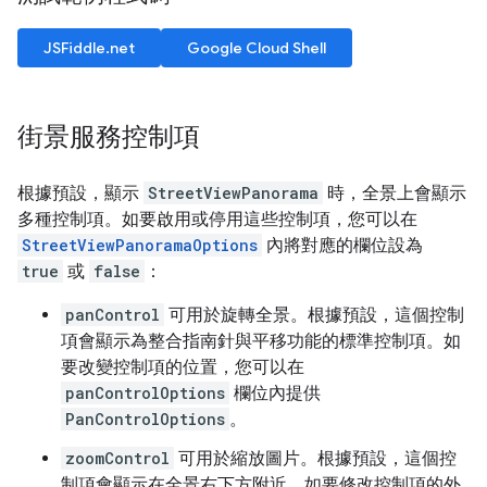
JSFiddle.net
Google Cloud Shell
街景服務控制項
根據預設，顯示
StreetViewPanorama
時，全景上會顯示
多種控制項。如要啟用或停用這些控制項，您可以在
StreetViewPanoramaOptions
內將對應的欄位設為
true
或
false
：
panControl
可用於旋轉全景。根據預設，這個控制
項會顯示為整合指南針與平移功能的標準控制項。如
要改變控制項的位置，您可以在
panControlOptions
欄位內提供
PanControlOptions
。
zoomControl
可用於縮放圖片。根據預設，這個控
制項會顯示在全景右下方附近。如要修改控制項的外