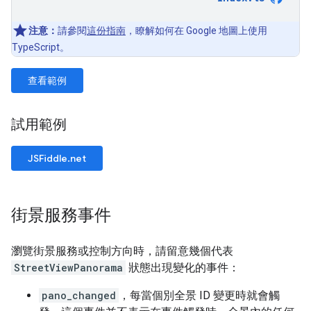
注意：
請參閱
這份指南
，瞭解如何在 Google 地圖上使用
TypeScript。
查看範例
試用範例
JSFiddle.net
街景服務事件
瀏覽街景服務或控制方向時，請留意幾個代表
StreetViewPanorama
狀態出現變化的事件：
pano_changed
，每當個別全景 ID 變更時就會觸