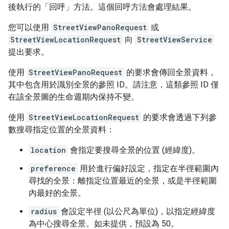
後執行的「回呼」
方法。這個回呼方法會處理結果。
您可以使用
StreetViewPanoRequest
或
StreetViewLocationRequest
向
StreetViewService
提出要求。
使用
StreetViewPanoRequest
的要求會傳回全景資料，
其中包含用於識別全景的參照 ID。請注意，這類參照 ID 僅
在該全景圖的生命週期內保持不變。
使用
StreetViewLocationRequest
的要求會透過下列參
數搜尋指定位置的全景資料：
location
會指定要搜尋全景的位置 (經緯度)。
preference
用於進行偏好設定，指定在半徑範圍內
尋找的全景：離指定位置最近的全景，或是半徑範圍
內最好的全景。
radius
會設定半徑 (以公尺為單位)，以指定經緯度
為中心搜尋全景。如未提供，預設為 50。