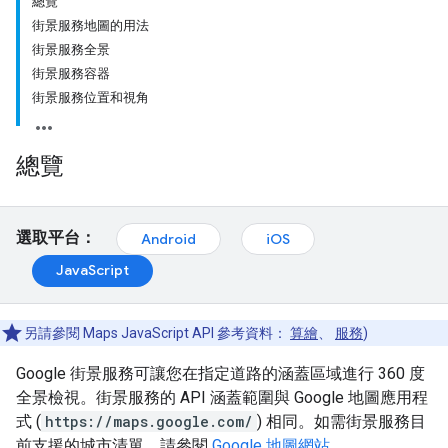
總覽
街景服務地圖的用法
街景服務全景
街景服務容器
街景服務位置和視角
總覽
選取平台：
Android
iOS
JavaScript
另請參閱 Maps JavaScript API 參考資料：
算繪
、
服務
)
Google 街景服務可讓您在指定道路的涵蓋區域進行 360 度
全景檢視。街景服務的 API 涵蓋範圍與 Google 地圖應用程
式 (
https://maps.google.com/
) 相同。如需街景服務目
前支援的城市清單，請參閱
Google 地圖網站
。