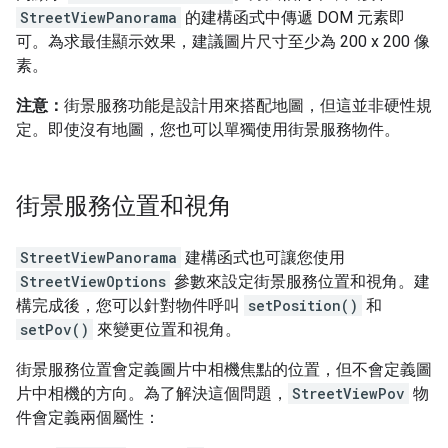
StreetViewPanorama
的建構函式中傳遞 DOM 元素即
可。為求最佳顯示效果，建議圖片尺寸至少為 200 x 200 像
素。
注意：
街景服務功能是設計用來搭配地圖，但這並非硬性規
定。即使沒有地圖，您也可以單獨使用街景服務物件。
街景服務位置和視角
StreetViewPanorama
建構函式也可讓您使用
StreetViewOptions
參數來設定街景服務位置和視角。建
構完成後，您可以針對物件呼叫
setPosition()
和
setPov()
來變更位置和視角。
街景服務位置會定義圖片中相機焦點的位置，但不會定義圖
片中相機的方向。為了解決這個問題，
StreetViewPov
物
件會定義兩個屬性：