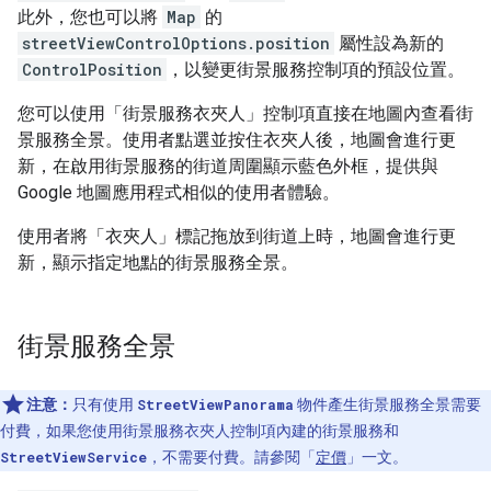
此外，您也可以將
Map
的
streetViewControlOptions.position
屬性設為新的
ControlPosition
，以變更街景服務控制項的預設位置。
您可以使用「街景服務衣夾人」控制項直接在地圖內查看街
景服務全景。使用者點選並按住衣夾人後，地圖會進行更
新，在啟用街景服務的街道周圍顯示藍色外框，提供與
Google 地圖應用程式相似的使用者體驗。
使用者將「衣夾人」標記拖放到街道上時，地圖會進行更
新，顯示指定地點的街景服務全景。
街景服務全景
注意：
只有使用
StreetViewPanorama
物件產生街景服務全景需要
付費，如果您使用街景服務衣夾人控制項內建的街景服務和
StreetViewService
，不需要付費。請參閱「
定價
」一文。