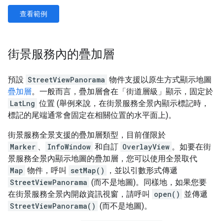
查看範例
街景服務內的疊加層
預設
StreetViewPanorama
物件支援以原生方式顯示地圖
疊加層
。一般而言，疊加層會在「街道層級」顯示，固定於
LatLng
位置 (舉例來說，在街景服務全景內顯示標記時，
標記的尾端通常會固定在相關位置的水平面上)。
街景服務全景支援的疊加層類型，目前僅限於
Marker
、
InfoWindow
和自訂
OverlayView
。如要在街
景服務全景內顯示地圖的疊加層，您可以使用全景取代
Map
物件，呼叫
setMap()
，並以引數形式傳遞
StreetViewPanorama
(而不是地圖)。同樣地，如果您要
在街景服務全景內開啟資訊視窗，請呼叫
open()
並傳遞
StreetViewPanorama()
(而不是地圖)。