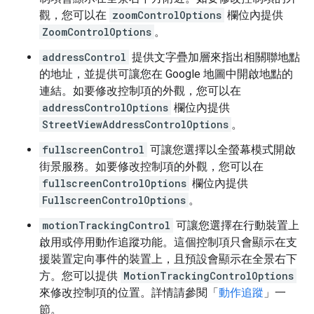
觀，您可以在
zoomControlOptions
欄位內提供
ZoomControlOptions
。
addressControl
提供文字疊加層來指出相關聯地點
的地址，並提供可讓您在 Google 地圖中開啟地點的
連結。如要修改控制項的外觀，您可以在
addressControlOptions
欄位內提供
StreetViewAddressControlOptions
。
fullscreenControl
可讓您選擇以全螢幕模式開啟
街景服務。如要修改控制項的外觀，您可以在
fullscreenControlOptions
欄位內提供
FullscreenControlOptions
。
motionTrackingControl
可讓您選擇在行動裝置上
啟用或停用動作追蹤功能。這個控制項只會顯示在支
援裝置定向事件的裝置上，且預設會顯示在全景右下
方。您可以提供
MotionTrackingControlOptions
來修改控制項的位置。詳情請參閱「
動作追蹤
」一
節。