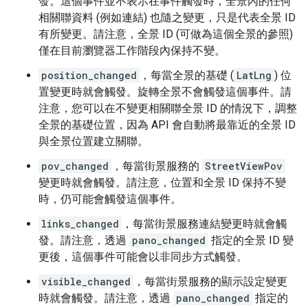
發。這個事件並不表示在事件觸發時，全景內的任何
相關聯資料 (例如連結) 也隨之變更，只是代表全景 ID
有所變更。請注意，全景 ID (可做為這個全景的參照)
僅在目前瀏覽器工作階段內保持不變。
position_changed
，每當全景的基礎 (
LatLng
) 位
置變更時就會觸發。旋轉全景不會觸發這個事件。請
注意，您可以在不變更相關聯全景 ID 的情況下，調整
全景的基礎位置，因為 API 會自動將最靠近的全景 ID
與全景位置建立關聯。
pov_changed
，每當街景服務的
StreetViewPov
變更時就會觸發。請注意，位置和全景 ID 保持不變
時，仍可能會觸發這個事件。
links_changed
，每當街景服務連結變更時就會觸
發。請注意，透過
pano_changed
指定的全景 ID 變
更後，這個事件可能會以非同步方式觸發。
visible_changed
，每當街景服務的顯示設定變更
時就會觸發。請注意，透過
pano_changed
指定的