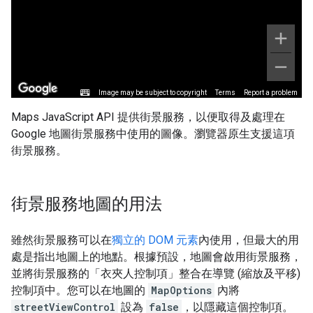
Maps JavaScript API 提供街景服務，以便取得及處理在
Google 地圖街景服務中使用的圖像。瀏覽器原生支援這項
街景服務。
街景服務地圖的用法
雖然街景服務可以在
獨立的 DOM 元素
內使用，但最大的用
處是指出地圖上的地點。根據預設，地圖會啟用街景服務，
並將街景服務的「衣夾人控制項」
整合在導覽 (縮放及平移)
控制項中。您可以在地圖的
MapOptions
內將
streetViewControl
設為
false
，以隱藏這個控制項。