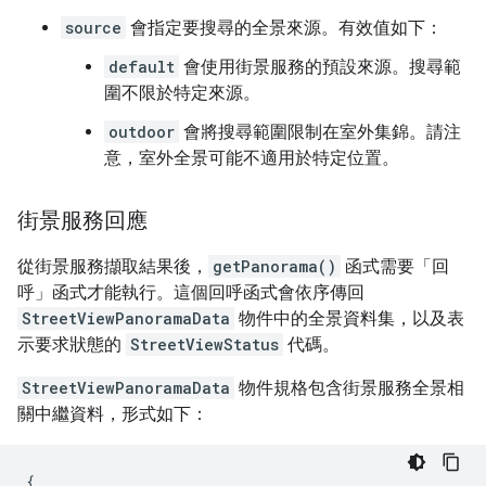
source
會指定要搜尋的全景來源。有效值如下：
default
會使用街景服務的預設來源。搜尋範
圍不限於特定來源。
outdoor
會將搜尋範圍限制在室外集錦。請注
意，室外全景可能不適用於特定位置。
街景服務回應
從街景服務擷取結果後，
getPanorama()
函式需要「回
呼」
函式才能執行。這個回呼函式會依序傳回
StreetViewPanoramaData
物件中的全景資料集，以及表
示要求狀態的
StreetViewStatus
代碼。
StreetViewPanoramaData
物件規格包含街景服務全景相
關中繼資料，形式如下：
{