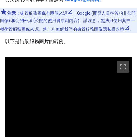
注意：
街景服務圖像
有兩個來源
：Google (開發人員控管的非公開
圖像) 和公開來源 (公開的使用者原創內容)。請注意，無法只使用其中一
種街景服務圖像來源。進一步瞭解我們的
街景服務圖像隱私權政策
。
以下是街景服務圖片的範例。