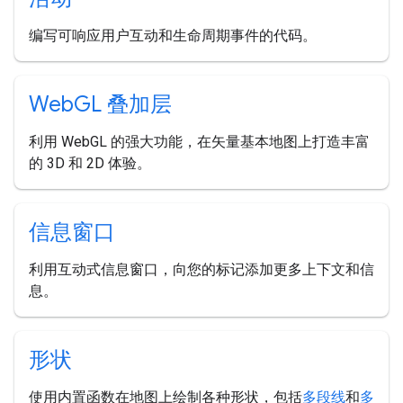
编写可响应用户互动和生命周期事件的代码。
Web
GL 叠加层
利用 WebGL 的强大功能，在矢量基本地图上打造丰富
的 3D 和 2D 体验。
信息窗口
利用互动式信息窗口，向您的标记添加更多上下文和信
息。
形状
使用内置函数在地图上绘制各种形状，包括
多段线
和
多