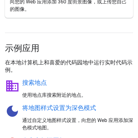
向您的 Web 应用添加 360 度街景图像，或上传您自己
的图像。
示例应用
在本地计算机上和喜爱的代码园地中运行实时代码示
例。
business
搜索地点
使用地点库搜索附近的地点。
dark_mode
将地图样式设置为深色模式
通过自定义地图样式设置，向您的 Web 应用添加深
色模式地图。