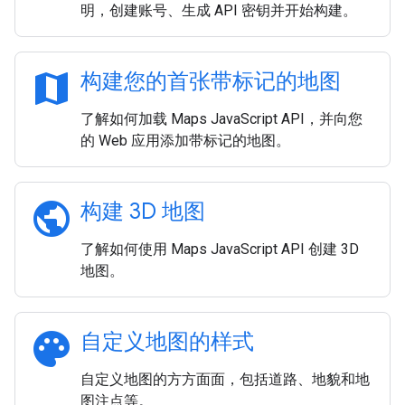
明，创建账号、生成 API 密钥并开始构建。
map
构建您的首张带标记的地图
了解如何加载 Maps JavaScript API，并向您
的 Web 应用添加带标记的地图。
public
构建 3D 地图
了解如何使用 Maps JavaScript API 创建 3D
地图。
palette
自定义地图的样式
自定义地图的方方面面，包括道路、地貌和地
图注点等。