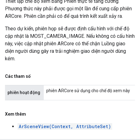
Thiết lập chế độ xem bằng Phiên thực tế tăng cường.
Phương thức này phải được gọi một lần để cung cấp phiên
ARCore. Phiên cần phải có để quá trình kết xuất xảy ra.
Theo dự kiến, phiên họp sẽ được định cấu hình với chế độ
cập nhật là MOST_CAMERA_IMAGE. Nếu không có cấu hình
này, việc cập nhật phiên ARCore có thể chặn Luồng giao
diện người dùng gây ra trải nghiệm giao diện người dùng
kém.
Các tham số
phiên ARCore sử dụng cho chế độ xem này
phiên hoạt động
Xem thêm
ArSceneView(Context, AttributeSet)