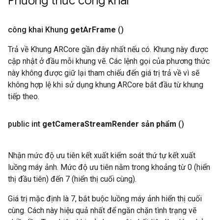
Phương thức công khai
công khai Khung
get
Ar
Frame
()
Trả về Khung ARCore gần đây nhất nếu có. Khung này được
cập nhật ở đầu mỗi khung vẽ. Các lệnh gọi của phương thức
này không được giữ lại tham chiếu đến giá trị trả về vì sẽ
không hợp lệ khi sử dụng khung ARCore bắt đầu từ khung
tiếp theo.
public int
get
Camera
Stream
Render sản phẩm
()
Nhận mức độ ưu tiên kết xuất kiểm soát thứ tự kết xuất
luồng máy ảnh. Mức độ ưu tiên nằm trong khoảng từ 0 (hiển
thị đầu tiên) đến 7 (hiển thị cuối cùng).
Giá trị mặc định là 7, bắt buộc luồng máy ảnh hiển thị cuối
cùng. Cách này hiệu quả nhất để ngăn chặn tình trạng vẽ