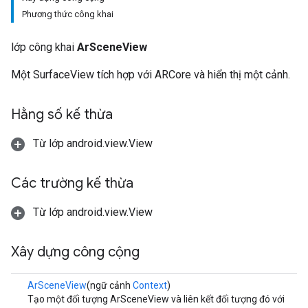
Phương thức công khai
lớp công khai
ArSceneView
Một SurfaceView tích hợp với ARCore và hiển thị một cảnh.
Hằng số kế thừa
Từ lớp android.view.View
Các trường kế thừa
Từ lớp android.view.View
Xây dựng công cộng
ArSceneView
(ngữ cảnh
Context
)
Tạo một đối tượng ArSceneView và liên kết đối tượng đó với