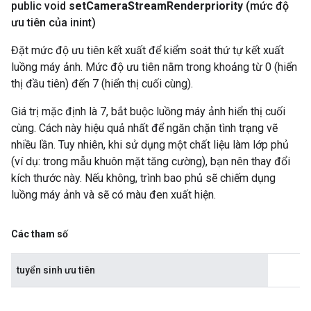
public void
set
Camera
Stream
Renderpriority
(mức độ
ưu tiên của inint)
Đặt mức độ ưu tiên kết xuất để kiểm soát thứ tự kết xuất
luồng máy ảnh. Mức độ ưu tiên nằm trong khoảng từ 0 (hiển
thị đầu tiên) đến 7 (hiển thị cuối cùng).
Giá trị mặc định là 7, bắt buộc luồng máy ảnh hiển thị cuối
cùng. Cách này hiệu quả nhất để ngăn chặn tình trạng vẽ
nhiều lần. Tuy nhiên, khi sử dụng một chất liệu làm lớp phủ
(ví dụ: trong mẫu khuôn mặt tăng cường), bạn nên thay đổi
kích thước này. Nếu không, trình bao phủ sẽ chiếm dụng
luồng máy ảnh và sẽ có màu đen xuất hiện.
Các tham số
tuyển sinh ưu tiên