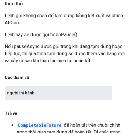
thực thi)
Lệnh gọi không chặn để tạm dừng luồng kết xuất và phiên
ARCore.
Lệnh này sẽ được gọi từ onPause().
Nếu pauseAsync được gọi trong khi đang tạm dừng hoặc
tiếp tục, thì quá trình tạm dừng sẽ được thêm vào hàng đợi
và xảy ra sau khi thao tác hiện tại hoàn tất.
Các tham số
người thi hành
Trả về
CompletableFuture
đã hoàn tất trên chuỗi chính
trong thời gian tạm dừng đã hoàn tất. Di chúc trong