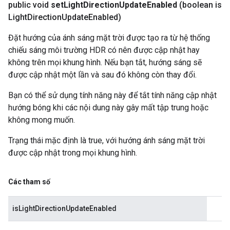
public void
set
Light
Direction
Update
Enabled
(boolean is
Light
Direction
Update
Enabled)
Đặt hướng của ánh sáng mặt trời được tạo ra từ hệ thống
chiếu sáng môi trường HDR có nên được cập nhật hay
không trên mọi khung hình. Nếu bạn tắt, hướng sáng sẽ
được cập nhật một lần và sau đó không còn thay đổi.
Bạn có thể sử dụng tính năng này để tắt tính năng cập nhật
hướng bóng khi các nội dung này gây mất tập trung hoặc
không mong muốn.
Trạng thái mặc định là true, với hướng ánh sáng mặt trời
được cập nhật trong mọi khung hình.
Các tham số
isLightDirectionUpdateEnabled