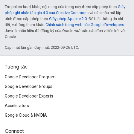
Trừ phi có lưu ý khác, nội dung của trang này được cấp phép theo
Giấy
phép ghi nhận tác giả 4.0 của Creative Commons
và các mẫu mã lập
trình được cấp phép theo
Giấy phép Apache 2.0
. Để biết thông tin chi
tiết, vui lòng tham khảo
Chính sách trang web của Google Developers
.
Java là nhãn hiệu đã đăng ký của Oracle và/hoặc các đơn vị liên kết với
Oracle.
Cập nhật lần gần đây nhất: 2022-09-26 UTC.
Tương tác
Google Developer Program
Google Developer Groups
Google Developer Experts
Accelerators
Google Cloud & NVIDIA
Connect