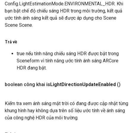
Config.LightEstimationMode.ENVIRONMENTAL_HDR. Khi
bạn bật chế độ chiếu sáng HDR trong môi trường, kết quả
ước tính ánh sáng kết quả sẽ được áp dụng cho Scene
Scene Scene.
Trả về
true nếu tính năng chiếu sáng HDR được bật trong
Sceneform vì tính năng ước tính ánh sáng ARCore
HDR đang bật.
boolean công khai
is
Light
Direction
Update
Enabled
()
Kiểm tra xem ánh sáng mặt trời có đang được cập nhật từng
khung hình hay không dựa trên số liệu ước tính về ánh sáng
của công nghệ HDR của môi trường.