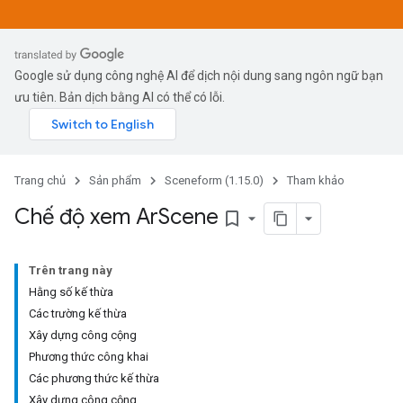
Google sử dụng công nghệ AI để dịch nội dung sang ngôn ngữ bạn
ưu tiên. Bản dịch bằng AI có thể có lỗi.
Trang chủ
Sản phẩm
Sceneform (1.15.0)
Tham khảo
Chế độ xem Ar
Scene
bookmark_border
Trên trang này
Hằng số kế thừa
Các trường kế thừa
Xây dựng công cộng
Phương thức công khai
Các phương thức kế thừa
Xây dựng công cộng