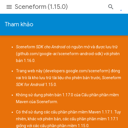
Sceneform (1.15.0)
Tham khảo
Sceneform SDK cho Android
có nguồn mở và được lưu trữ
(
github.com/google-ar/sceneform-android-sdk
) với phiên
bản 1.16.0.
Trang web này (
developers.google.com/sceneform
) đóng
vai trò là kho lưu trữ tài liệu cho phiên bản trước,
Sceneform
SDK for Android
1.15.0.
Không sử dụng phiên bản 1.17.0 của
Cấu phần phần mềm
Maven
của Sceneform.
Có thể sử dụng các cấu phần phần mềm Maven 1.17.1. Tuy
nhiên, khác với phiên bản, các cấu phần phần mềm 1.17.1
giống với các cấu phần phần mềm 1.15.0.