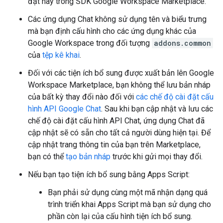
đặt này trong SDK Google Workspace Marketplace.
Các ứng dụng Chat không sử dụng tên và biểu trưng
mà bạn định cấu hình cho các ứng dụng khác của
Google Workspace trong đối tượng
addons.common
của
tệp kê khai
.
Đối với các tiện ích bổ sung được xuất bản lên Google
Workspace Marketplace, bạn không thể lưu bản nháp
của bất kỳ thay đổi nào đối với
các chế độ cài đặt cấu
hình API Google Chat
. Sau khi bạn cập nhật và lưu các
chế độ cài đặt cấu hình API Chat, ứng dụng Chat đã
cập nhật sẽ có sẵn cho tất cả người dùng hiện tại. Để
cập nhật trang thông tin của bạn trên Marketplace,
bạn có thể
tạo bản nháp
trước khi gửi mọi thay đổi.
Nếu bạn tạo tiện ích bổ sung bằng Apps Script:
Bạn phải sử dụng cùng một mã nhận dạng quá
trình triển khai Apps Script mà bạn sử dụng cho
phần còn lại của cấu hình tiện ích bổ sung.