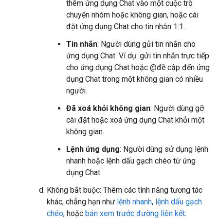
thêm ứng dụng Chat vào một cuộc trò
chuyện nhóm hoặc không gian, hoặc cài
đặt ứng dụng Chat cho tin nhắn 1:1.
Tin nhắn
: Người dùng gửi tin nhắn cho
ứng dụng Chat. Ví dụ: gửi tin nhắn trực tiếp
cho ứng dụng Chat hoặc @đề cập đến ứng
dụng Chat trong một không gian có nhiều
người.
Đã xoá khỏi không gian
: Người dùng gỡ
cài đặt hoặc xoá ứng dụng Chat khỏi một
không gian.
Lệnh ứng dụng
: Người dùng sử dụng lệnh
nhanh hoặc lệnh dấu gạch chéo từ ứng
dụng Chat.
Không bắt buộc: Thêm các tính năng tương tác
khác, chẳng hạn như
lệnh nhanh
,
lệnh dấu gạch
chéo
, hoặc
bản xem trước đường liên kết
.