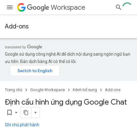
Workspace
Add-ons
Google sử dụng công nghệ AI để dịch nội dung sang ngôn ngữ bạn
ưu tiên. Bản dịch bằng AI có thể có lỗi.
Trang chủ
Google Workspace
Kênh bổ sung
Add-ons
Định cấu hình ứng dụng Google Chat
bookmark_border
Ghi chú phát hành