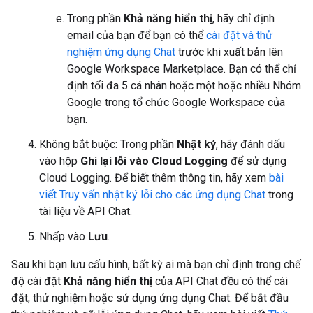
Trong phần
Khả năng hiển thị
, hãy chỉ định
email của bạn để bạn có thể
cài đặt và thử
nghiệm ứng dụng Chat
trước khi xuất bản lên
Google Workspace Marketplace. Bạn có thể chỉ
định tối đa 5 cá nhân hoặc một hoặc nhiều Nhóm
Google trong tổ chức Google Workspace của
bạn.
Không bắt buộc: Trong phần
Nhật ký
, hãy đánh dấu
vào hộp
Ghi lại lỗi vào Cloud Logging
để sử dụng
Cloud Logging. Để biết thêm thông tin, hãy xem
bài
viết Truy vấn nhật ký lỗi cho các ứng dụng Chat
trong
tài liệu về API Chat.
Nhấp vào
Lưu
.
Sau khi bạn lưu cấu hình, bất kỳ ai mà bạn chỉ định trong chế
độ cài đặt
Khả năng hiển thị
của API Chat đều có thể cài
đặt, thử nghiệm hoặc sử dụng ứng dụng Chat. Để bắt đầu