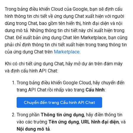
Trong bảng điều khiển Cloud của Google, bạn sẽ định cấu
hình thông tin chi tiết về ứng dụng Chat xuất hiện với người
dùng trong Chat, bao gồm tên hiển thị, hình đại diện và nội
dung mô tả. Những thông tin chi tiết này chỉ xuất hiện trong
Chat. Để xuất bản ứng dụng Chat lên Marketplace, bạn cũng
phải chỉ định thông tin chi tiết xuất hiện trong trang thông tin
của ứng dụng Chat trên
Marketplace
.
Khi có chi tiết ứng dụng Chat, hãy mở dự án trên đám mây
và định cấu hình API Chat:
Trong bảng điều khiển Google Cloud, hãy chuyển đến
trang API Chat rồi nhấp vào trang
Cấu hình
:
Chuyển đến trang Cấu hình API Chat
Trong phần
Thông tin ứng dụng
, hãy điền thông tin
vào các trường
Tên ứng dụng
,
URL hình đại diện
, và
Nội dung mô tả
.