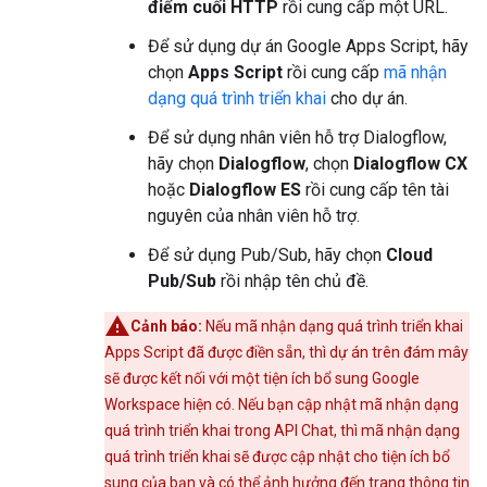
điểm cuối HTTP
rồi cung cấp một URL.
Để sử dụng dự án Google Apps Script, hãy
chọn
Apps Script
rồi cung cấp
mã nhận
dạng quá trình triển khai
cho dự án.
Để sử dụng nhân viên hỗ trợ Dialogflow,
hãy chọn
Dialogflow
, chọn
Dialogflow CX
hoặc
Dialogflow ES
rồi cung cấp tên tài
nguyên của nhân viên hỗ trợ.
Để sử dụng Pub/Sub, hãy chọn
Cloud
Pub/Sub
rồi nhập tên chủ đề.
Cảnh báo:
Nếu mã nhận dạng quá trình triển khai
Apps Script đã được điền sẵn, thì dự án trên đám mây
sẽ được kết nối với một tiện ích bổ sung Google
Workspace hiện có. Nếu bạn cập nhật mã nhận dạng
quá trình triển khai trong API Chat, thì mã nhận dạng
quá trình triển khai sẽ được cập nhật cho tiện ích bổ
sung của bạn và có thể ảnh hưởng đến trang thông tin