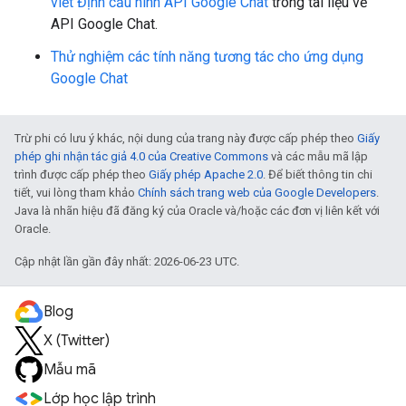
viết Định cấu hình API Google Chat
trong tài liệu về
API Google Chat.
Thử nghiệm các tính năng tương tác cho ứng dụng
Google Chat
Trừ phi có lưu ý khác, nội dung của trang này được cấp phép theo
Giấy
phép ghi nhận tác giả 4.0 của Creative Commons
và các mẫu mã lập
trình được cấp phép theo
Giấy phép Apache 2.0
. Để biết thông tin chi
tiết, vui lòng tham khảo
Chính sách trang web của Google Developers
.
Java là nhãn hiệu đã đăng ký của Oracle và/hoặc các đơn vị liên kết với
Oracle.
Cập nhật lần gần đây nhất: 2026-06-23 UTC.
Blog
X (Twitter)
Mẫu mã
Lớp học lập trình