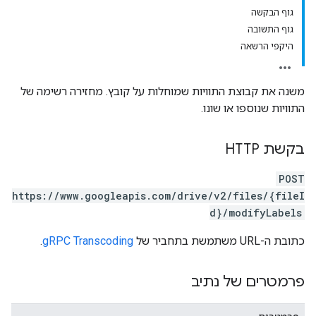
גוף הבקשה
גוף התשובה
היקפי הרשאה
משנה את קבוצת התוויות שמוחלות על קובץ. מחזירה רשימה של
התוויות שנוספו או שונו.
בקשת HTTP
POST
https://www.googleapis.com/drive/v2/files/{fileI
d}/modifyLabels
כתובת ה-URL משתמשת בתחביר של
gRPC Transcoding
.
פרמטרים של נתיב