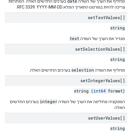
date
מחליף את הערך של השדה
בערכים החדשים האלה. המחרוזת
צריכה להיות בפורמט התאריך המלא RFC 3339: YYYY-MM-DD.
set
Text
Values[]
string
text
מגדיר את הערך של השדה
.
set
Selection
Values[]
string
selection
מחליף את השדה
בערכים החדשים האלה.
set
Integer
Values[]
string (
int64
format)
integer
הפונקציה מחליפה את הערך של השדה
בערכים החדשים
האלה.
set
User
Values[]
string