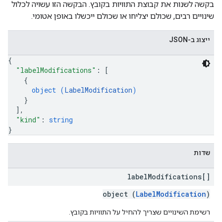
בקשה לשנות את קבוצת התוויות בקובץ. הבקשה הזו עשויה לכלול
שינויים רבים, שכולם יצליחו או שכולם ייכשלו באופן אטומי.
ייצוג ב-JSON
{
"labelModifications"
: 
[
{
object (
LabelModification
)
}
]
,
"kind"
: 
string
}
שדות
label
Modifications[]
object (
LabelModification
)
רשימת השינויים שצריך להחיל על התוויות בקובץ.