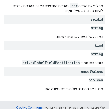
user
מחליף את השדה
בערכים החדשים האלה. הערכים צריכים
להיות כתובות אימייל חוקיות.
field
Id
string
המזהה של השדה שרוצים לשנות.
kind
string
drive#labelFieldModification
הנתיב הזה תמיד
.
unset
Values
boolean
מבטל את ההגדרה של הערכים בשדה הזה.
אלא אם צוין אחרת, התוכן של דף זה הוא ברישיון
Creative Commons