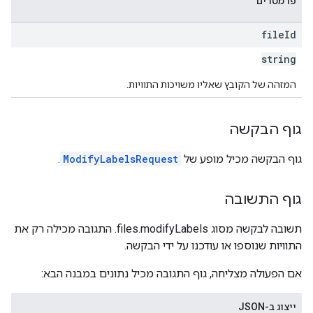
פרמטרים
file
Id
string
המזהה של הקובץ שאליו משויכות התוויות.
גוף הבקשה
גוף הבקשה מכיל מופע של
ModifyLabelsRequest
.
גוף התשובה
תשובה לבקשה מסוג files.modifyLabels. התגובה מכילה רק את
התוויות שנוספו או עודכנו על ידי הבקשה.
אם הפעולה מצליחה, גוף התגובה מכיל נתונים במבנה הבא:
ייצוג ב-JSON