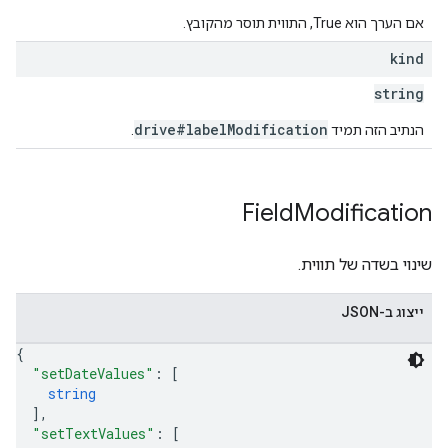
אם הערך הוא True, התווית תוסר מהקובץ.
kind
string
drive#labelModification
הנתיב הזה תמיד
.
Field
Modification
שינוי בשדה של תווית.
ייצוג ב-JSON
{
"setDateValues"
: 
[
string
]
,
"setTextValues"
: 
[