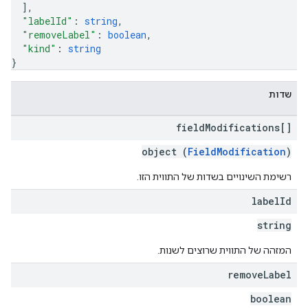
]
,
"labelId"
: 
string
,
"removeLabel"
: 
boolean
,
"kind"
: 
string
}
שדות
field
Modifications[]
object (
FieldModification
)
רשימת השינויים בשדות של התווית הזו.
label
Id
string
המזהה של התווית שרוצים לשנות.
remove
Label
boolean