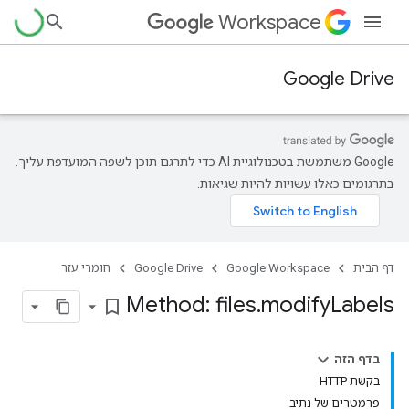
Workspace
Google Drive
‫Google משתמשת בטכנולוגיית AI כדי לתרגם תוכן לשפה המועדפת עליך.
בתרגומים כאלו עשויות להיות שגיאות.
דף הבית
Google Workspace
Google Drive
חומרי עזר
Method: files
.
modify
Labels
bookmark_border
בדף הזה
בקשת HTTP
פרמטרים של נתיב