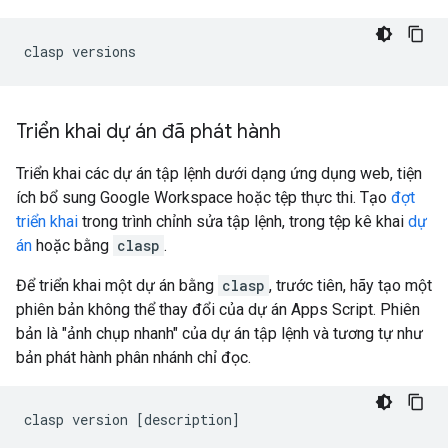
Triển khai dự án đã phát hành
Triển khai các dự án tập lệnh dưới dạng ứng dụng web, tiện
ích bổ sung Google Workspace hoặc tệp thực thi. Tạo
đợt
triển khai
trong trình chỉnh sửa tập lệnh, trong tệp kê khai
dự
án
hoặc bằng
clasp
.
Để triển khai một dự án bằng
clasp
, trước tiên, hãy tạo một
phiên bản không thể thay đổi của dự án Apps Script. Phiên
bản là "ảnh chụp nhanh" của dự án tập lệnh và tương tự như
bản phát hành phân nhánh chỉ đọc.
clasp
version
[
description
]