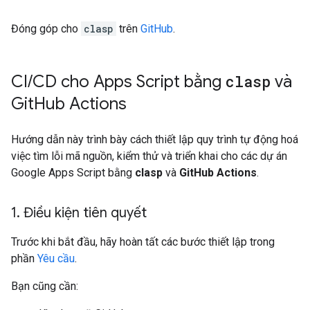
Đóng góp cho
clasp
trên
GitHub
.
CI
/
CD cho Apps Script bằng
clasp
và
Git
Hub Actions
Hướng dẫn này trình bày cách thiết lập quy trình tự động hoá
việc tìm lỗi mã nguồn, kiểm thử và triển khai cho các dự án
Google Apps Script bằng
clasp
và
GitHub Actions
.
1
.
Điều kiện tiên quyết
Trước khi bắt đầu, hãy hoàn tất các bước thiết lập trong
phần
Yêu cầu
.
Bạn cũng cần: