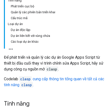
Tính năng
Phát triển cục bộ
Quản lý các phiên bản triển khai
Cấu trúc mã
Loại dự án
Dự án độc lập
Dự án liên kết với vùng chứa
Các loại dự án khác
Để phát triển và quản lý các dự án Google Apps Script từ
thiết bị đầu cuối thay vì trình chỉnh sửa Apps Script, hãy sử
dụng công cụ nguồn mở
clasp
.
Codelab
clasp
cung cấp thông tin tổng quan về tất cả các
tính năng
clasp
.
Tính năng