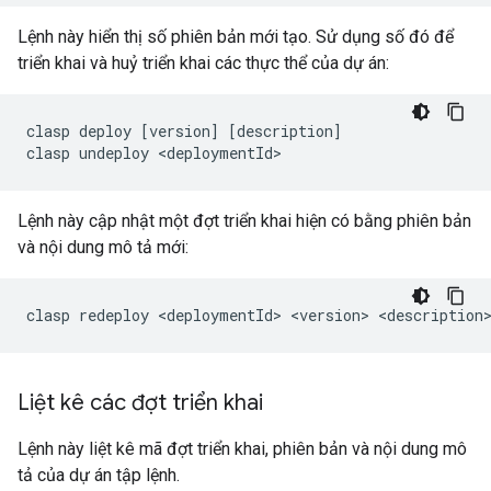
Lệnh này hiển thị số phiên bản mới tạo. Sử dụng số đó để
triển khai và huỷ triển khai các thực thể của dự án:
clasp
deploy
[
version
]
[
description
]
clasp
undeploy
<
deploymentId
Lệnh này cập nhật một đợt triển khai hiện có bằng phiên bản
và nội dung mô tả mới:
Liệt kê các đợt triển khai
Lệnh này liệt kê mã đợt triển khai, phiên bản và nội dung mô
tả của dự án tập lệnh.