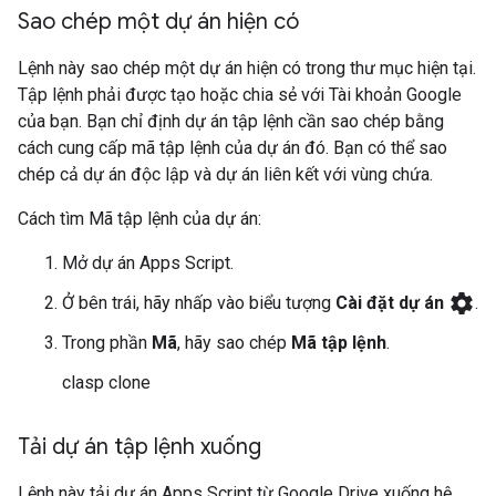
Sao chép một dự án hiện có
Lệnh này sao chép một dự án hiện có trong thư mục hiện tại.
Tập lệnh phải được tạo hoặc chia sẻ với Tài khoản Google
của bạn. Bạn chỉ định dự án tập lệnh cần sao chép bằng
cách cung cấp mã tập lệnh của dự án đó. Bạn có thể sao
chép cả dự án độc lập và dự án liên kết với vùng chứa.
Cách tìm Mã tập lệnh của dự án:
Mở dự án Apps Script.
settings
Ở bên trái, hãy nhấp vào biểu tượng
Cài đặt dự án
.
Trong phần
Mã
, hãy sao chép
Mã tập lệnh
.
clasp clone
Tải dự án tập lệnh xuống
Lệnh này tải dự án Apps Script từ Google Drive xuống hệ