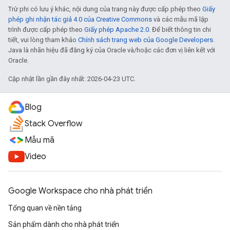
Trừ phi có lưu ý khác, nội dung của trang này được cấp phép theo
Giấy
phép ghi nhận tác giả 4.0 của Creative Commons
và các mẫu mã lập
trình được cấp phép theo
Giấy phép Apache 2.0
. Để biết thông tin chi
tiết, vui lòng tham khảo
Chính sách trang web của Google Developers
.
Java là nhãn hiệu đã đăng ký của Oracle và/hoặc các đơn vị liên kết với
Oracle.
Cập nhật lần gần đây nhất: 2026-04-23 UTC.
Blog
Stack Overflow
Mẫu mã
Video
Google Workspace cho nhà phát triển
Tổng quan về nền tảng
Sản phẩm dành cho nhà phát triển