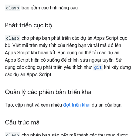
clasp
bao gồm các tính năng sau:
Phát triển cục bộ
clasp
cho phép bạn phát triển các dự án Apps Script cục
bộ. Viết mã trên máy tính của riêng bạn và tải mã đó lên
Apps Script khi hoàn tất. Bạn cũng có thể tải các dự án
Apps Script hiện có xuống để chỉnh sửa ngoại tuyến. Sử
dụng các công cụ phát triển yêu thích như
git
khi xây dựng
các dự án Apps Script.
Quản lý các phiên bản triển khai
Tạo, cập nhật và xem nhiều
đợt triển khai
dự án của bạn.
Cấu trúc mã
clasp
cho phép bạn sắp xếp mã thành các thư mục được