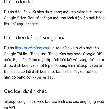
Dự án độc lập
Dự án độc lập xuất hiện dưới dạng một tệp riêng biệt trong
Google Drive. Bạn có thể tạo một tập lệnh độc lập mới bằng
lệnh
clasp create
.
Dự án liên kết với vùng chứa
Dự án
liên kết với vùng chứa
được đính kèm vào một tệp
Google Tài liệu, Trang tính, Trang trình bày hoặc Google Biểu
mẫu. Bạn có thể tạo một tập lệnh liên kết với vùng chứa mới
được đính kèm vào một tệp mới bằng lệnh
clasp create
.
Bạn cũng có thể đính kèm một tập lệnh mới vào một tệp
hiện có bằng cờ
--parentId
.
Các loại dự án khác
clasp
cũng hỗ trợ việc tạo tập lệnh cho các ứng dụng web
và API.