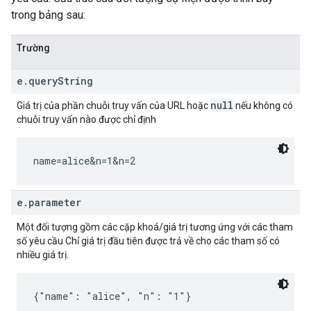
trong bảng sau:
Trường
e.queryString
null
Giá trị của phần chuỗi truy vấn của URL hoặc
nếu không có
chuỗi truy vấn nào được chỉ định
name=alice&n=1&n=2
e.parameter
Một đối tượng gồm các cặp khoá/giá trị tương ứng với các tham
số yêu cầu Chỉ giá trị đầu tiên được trả về cho các tham số có
nhiều giá trị.
{"name": "alice", "n": "1"}