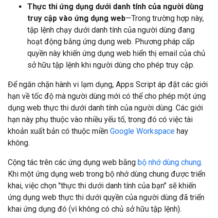
Thực thi ứng dụng dưới danh tính của người dùng
truy cập vào ứng dụng web
—Trong trường hợp này,
tập lệnh chạy dưới danh tính của người dùng đang
hoạt động bằng ứng dụng web. Phương pháp cấp
quyền này khiến ứng dụng web hiển thị email của chủ
sở hữu tập lệnh khi người dùng cho phép truy cập.
Để ngăn chặn hành vi lạm dụng, Apps Script áp đặt các giới
hạn về tốc độ mà người dùng mới có thể cho phép một ứng
dụng web thực thi dưới danh tính của người dùng. Các giới
hạn này phụ thuộc vào nhiều yếu tố, trong đó có việc tài
khoản xuất bản có thuộc miền
Google Workspace
hay
không.
Cộng tác trên các ứng dụng web bằng
bộ nhớ dùng chung
.
Khi một ứng dụng web trong bộ nhớ dùng chung được triển
khai, việc chọn "thực thi dưới danh tính của bạn" sẽ khiến
ứng dụng web thực thi dưới quyền của người dùng đã triển
khai ứng dụng đó (vì không có chủ sở hữu tập lệnh).