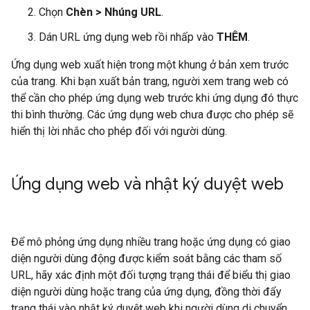
Chọn
Chèn > Nhúng URL
.
Dán URL ứng dụng web rồi nhấp vào
THÊM
.
Ứng dụng web xuất hiện trong một khung ở bản xem trước
của trang. Khi bạn xuất bản trang, người xem trang web có
thể cần cho phép ứng dụng web trước khi ứng dụng đó thực
thi bình thường. Các ứng dụng web chưa được cho phép sẽ
hiển thị lời nhắc cho phép đối với người dùng.
Ứng dụng web và nhật ký duyệt web
Để mô phỏng ứng dụng nhiều trang hoặc ứng dụng có giao
diện người dùng động được kiểm soát bằng các tham số
URL, hãy xác định một đối tượng trạng thái để biểu thị giao
diện người dùng hoặc trang của ứng dụng, đồng thời đẩy
trạng thái vào nhật ký duyệt web khi người dùng di chuyển