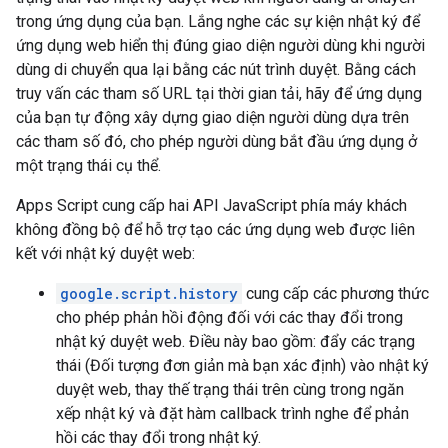
trong ứng dụng của bạn. Lắng nghe các sự kiện nhật ký để
ứng dụng web hiển thị đúng giao diện người dùng khi người
dùng di chuyển qua lại bằng các nút trình duyệt. Bằng cách
truy vấn các tham số URL tại thời gian tải, hãy để ứng dụng
của bạn tự động xây dựng giao diện người dùng dựa trên
các tham số đó, cho phép người dùng bắt đầu ứng dụng ở
một trạng thái cụ thể.
Apps Script cung cấp hai API JavaScript phía máy khách
không đồng bộ để hỗ trợ tạo các ứng dụng web được liên
kết với nhật ký duyệt web:
google.script.history
cung cấp các phương thức
cho phép phản hồi động đối với các thay đổi trong
nhật ký duyệt web. Điều này bao gồm: đẩy các trạng
thái (Đối tượng đơn giản mà bạn xác định) vào nhật ký
duyệt web, thay thế trạng thái trên cùng trong ngăn
xếp nhật ký và đặt hàm callback trình nghe để phản
hồi các thay đổi trong nhật ký.