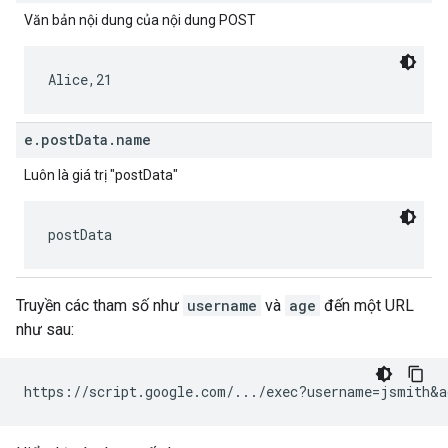
Văn bản nội dung của nội dung POST
Alice,21
e.postData.name
Luôn là giá trị "postData"
postData
Truyền các tham số như
username
và
age
đến một URL
như sau: