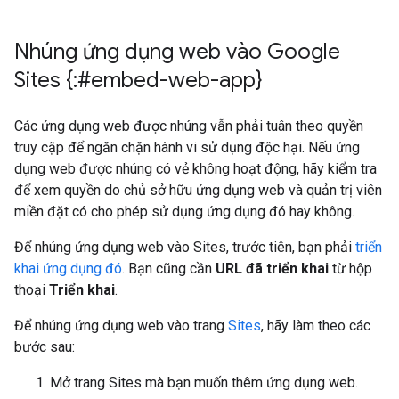
Nhúng ứng dụng web vào Google
Sites {:#embed-web-app}
Các ứng dụng web được nhúng vẫn phải tuân theo quyền
truy cập để ngăn chặn hành vi sử dụng độc hại. Nếu ứng
dụng web được nhúng có vẻ không hoạt động, hãy kiểm tra
để xem quyền do chủ sở hữu ứng dụng web và quản trị viên
miền đặt có cho phép sử dụng ứng dụng đó hay không.
Để nhúng ứng dụng web vào Sites, trước tiên, bạn phải
triển
khai ứng dụng đó
. Bạn cũng cần
URL đã triển khai
từ hộp
thoại
Triển khai
.
Để nhúng ứng dụng web vào trang
Sites
, hãy làm theo các
bước sau:
Mở trang Sites mà bạn muốn thêm ứng dụng web.