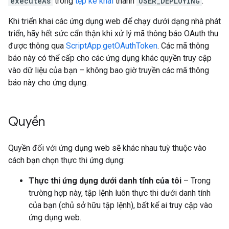
executeAs
trong
tệp kê khai
thành
USER_DEPLOYING
.
Khi triển khai các ứng dụng web để chạy dưới dạng nhà phát
triển, hãy hết sức cẩn thận khi xử lý mã thông báo OAuth thu
được thông qua
ScriptApp.getOAuthToken
. Các mã thông
báo này có thể cấp cho các ứng dụng khác quyền truy cập
vào dữ liệu của bạn – không bao giờ truyền các mã thông
báo này cho ứng dụng.
Quyền
Quyền đối với ứng dụng web sẽ khác nhau tuỳ thuộc vào
cách bạn chọn thực thi ứng dụng:
Thực thi ứng dụng dưới danh tính của tôi
– Trong
trường hợp này, tập lệnh luôn thực thi dưới danh tính
của bạn (chủ sở hữu tập lệnh), bất kể ai truy cập vào
ứng dụng web.