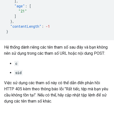
],
"age"
:
[
"21"
]
},
"contentLength"
:
-1
}
Hệ thống dành riêng các tên tham số sau đây và bạn không
nên sử dụng trong các tham số URL hoặc nội dung POST:
c
sid
Việc sử dụng các tham số này có thể dẫn đến phản hồi
HTTP 405 kèm theo thông báo lỗi "Rất tiếc, tệp mà bạn yêu
cầu không tồn tại". Nếu có thể, hãy cập nhật tập lệnh để sử
dụng các tên tham số khác.