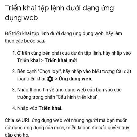
Triển khai tập lệnh dưới dạng ứng
dụng web
Để triển khai tập lệnh dưới dạng ứng dụng web, hãy làm
theo các bước sau:
Ở trên cùng bên phải của dự án tập lệnh, hãy nhấp vào
Triển khai
>
Triển khai mới
.
Bên cạnh "Chọn loại", hãy nhấp vào biểu tượng Cài đặt
settings
loại triển khai
>
Ứng dụng web
.
Nhập thông tin về ứng dụng web của bạn vào các
trường trong phần "Cấu hình triển khai".
Nhấp vào
Triển khai
.
Chia sẻ URL ứng dụng web với những người mà bạn muốn
sử dụng ứng dụng của mình, miễn là bạn đã cấp quyền truy
cập cho họ.