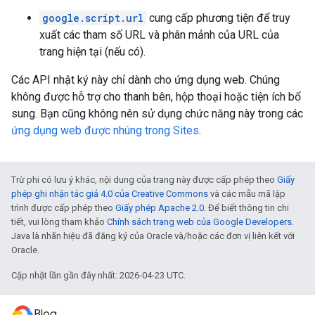
google.script.url
cung cấp phương tiện để truy
xuất các tham số URL và phân mảnh của URL của
trang hiện tại (nếu có).
Các API nhật ký này chỉ dành cho ứng dụng web. Chúng
không được hỗ trợ cho thanh bên, hộp thoại hoặc tiện ích bổ
sung. Bạn cũng không nên sử dụng chức năng này trong các
ứng dụng web được nhúng trong Sites
.
Trừ phi có lưu ý khác, nội dung của trang này được cấp phép theo
Giấy
phép ghi nhận tác giả 4.0 của Creative Commons
và các mẫu mã lập
trình được cấp phép theo
Giấy phép Apache 2.0
. Để biết thông tin chi
tiết, vui lòng tham khảo
Chính sách trang web của Google Developers
.
Java là nhãn hiệu đã đăng ký của Oracle và/hoặc các đơn vị liên kết với
Oracle.
Cập nhật lần gần đây nhất: 2026-04-23 UTC.
Blog