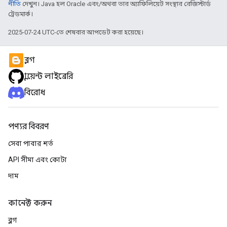
নীতি
দেখুন। Java হল Oracle এবং/অথবা তার অ্যাফিলিয়েট সংস্থার রেজিস্টার্ড
ট্রেডমার্ক।
2025-07-24 UTC-তে শেষবার আপডেট করা হয়েছে।
ব্লগ
ক্লায়েন্ট লাইব্রেরি
বিরোধ
পণ্যর বিবরণ
সেবা পাবার শর্ত
API সীমা এবং কোটা
দাম
কানেক্ট করুন
ব্লগ