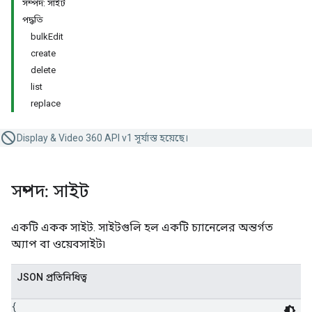
সম্পদ: সাইট
পদ্ধতি
bulkEdit
create
delete
list
replace
Display & Video 360 API v1 সূর্যাস্ত হয়েছে।
সম্পদ: সাইট
একটি একক সাইট. সাইটগুলি হল একটি চ্যানেলের অন্তর্গত
অ্যাপ বা ওয়েবসাইট৷
JSON প্রতিনিধিত্ব
{