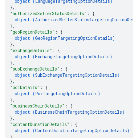
object (
LanguageTargetingOptionDetails
)
}
,
"authorizedSellerStatusDetails"
: 
{
object (
AuthorizedSellerStatusTargetingOptionDeta
}
,
"geoRegionDetails"
: 
{
object (
GeoRegionTargetingOptionDetails
)
}
,
"exchangeDetails"
: 
{
object (
ExchangeTargetingOptionDetails
)
}
,
"subExchangeDetails"
: 
{
object (
SubExchangeTargetingOptionDetails
)
}
,
"poiDetails"
: 
{
object (
PoiTargetingOptionDetails
)
}
,
"businessChainDetails"
: 
{
object (
BusinessChainTargetingOptionDetails
)
}
,
"contentDurationDetails"
: 
{
object (
ContentDurationTargetingOptionDetails
)
}
,