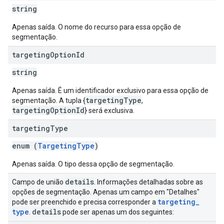
string
Apenas saída. O nome do recurso para essa opção de
segmentação.
targeting
Option
Id
string
Apenas saída. É um identificador exclusivo para essa opção de
targetingType
segmentação. A tupla {
,
targetingOptionId
} será exclusiva.
targeting
Type
enum (
TargetingType
)
Apenas saída. O tipo dessa opção de segmentação.
details
Campo de união
. Informações detalhadas sobre as
opções de segmentação. Apenas um campo em "Detalhes"
targeting
_
pode ser preenchido e precisa corresponder a
type
details
.
pode ser apenas um dos seguintes: