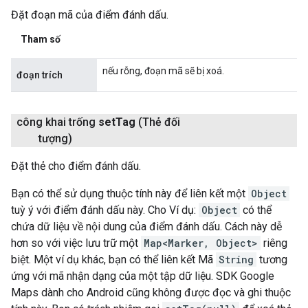
Đặt đoạn mã của điểm đánh dấu.
Tham số
nếu rỗng, đoạn mã sẽ bị xoá.
đoạn trích
công khai trống
set
Tag
(Thẻ đối
tượng)
Đặt thẻ cho điểm đánh dấu.
Bạn có thể sử dụng thuộc tính này để liên kết một
Object
tuỳ ý với điểm đánh dấu này. Cho Ví dụ:
Object
có thể
chứa dữ liệu về nội dung của điểm đánh dấu. Cách này dễ
hơn so với việc lưu trữ một
Map<Marker, Object>
riêng
biệt. Một ví dụ khác, bạn có thể liên kết Mã
String
tương
ứng với mã nhận dạng của một tập dữ liệu. SDK Google
Maps dành cho Android cũng không được đọc và ghi thuộc