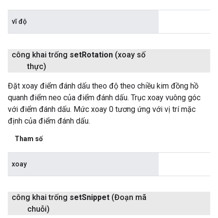
vĩ độ
công khai trống
set
Rotation
(xoay số
thực)
Đặt xoay điểm đánh dấu theo độ theo chiều kim đồng hồ
quanh điểm neo của điểm đánh dấu. Trục xoay vuông góc
với điểm đánh dấu. Mức xoay 0 tương ứng với vị trí mặc
định của điểm đánh dấu.
Tham số
xoay
công khai trống
set
Snippet
(Đoạn mã
chuỗi)