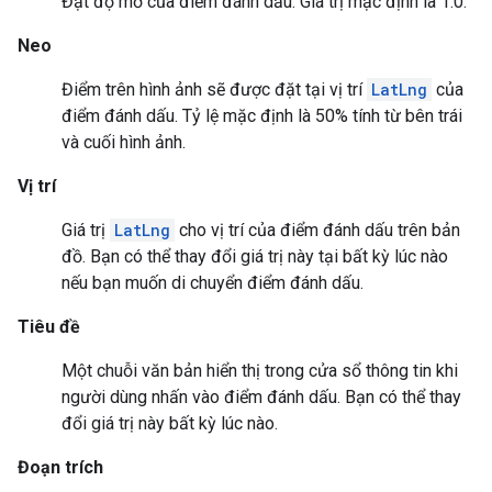
Đặt độ mờ của điểm đánh dấu. Giá trị mặc định là 1.0.
Neo
Điểm trên hình ảnh sẽ được đặt tại vị trí
LatLng
của
điểm đánh dấu. Tỷ lệ mặc định là 50% tính từ bên trái
và cuối hình ảnh.
Vị trí
Giá trị
LatLng
cho vị trí của điểm đánh dấu trên bản
đồ. Bạn có thể thay đổi giá trị này tại bất kỳ lúc nào
nếu bạn muốn di chuyển điểm đánh dấu.
Tiêu đề
Một chuỗi văn bản hiển thị trong cửa sổ thông tin khi
người dùng nhấn vào điểm đánh dấu. Bạn có thể thay
đổi giá trị này bất kỳ lúc nào.
Đoạn trích