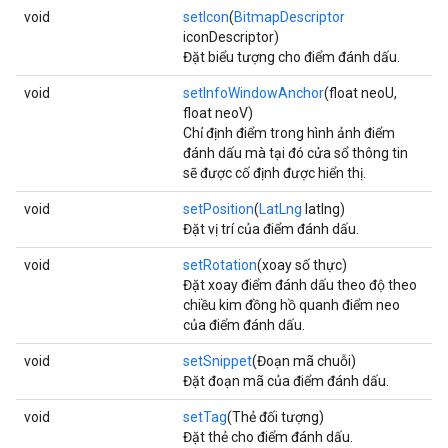
void
setIcon
(
BitmapDescriptor
iconDescriptor)
Đặt biểu tượng cho điểm đánh dấu.
void
setInfoWindowAnchor
(float neoU,
float neoV)
Chỉ định điểm trong hình ảnh điểm
đánh dấu mà tại đó cửa sổ thông tin
sẽ được cố định được hiển thị.
void
setPosition
(
LatLng
latlng)
Đặt vị trí của điểm đánh dấu.
void
setRotation
(xoay số thực)
Đặt xoay điểm đánh dấu theo độ theo
chiều kim đồng hồ quanh điểm neo
của điểm đánh dấu.
void
setSnippet
(Đoạn mã chuỗi)
Đặt đoạn mã của điểm đánh dấu.
void
setTag
(Thẻ đối tượng)
Đặt thẻ cho điểm đánh dấu.