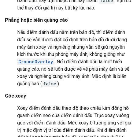
đánh dấu, hãy đặt thuộc tính này thành
false
. Bạn có
thể thay đổi giá trị này bất kỳ lúc nào.
Phẳng hoặc biển quảng cáo
Nếu điểm đánh dấu nằm trên bản đồ, thì điểm đánh
dấu sẽ vẫn được đặt cố định trên bản đồ dưới dạng
máy ảnh xoay và nghiêng nhưng vẫn sẽ giữ nguyên
kích thước khi thu phóng máy ảnh, không giống như
GroundOverlay
. Nếu điểm đánh dấu là một biển
quảng cáo, nó sẽ luôn được vẽ về phía máy ảnh và sẽ
xoay và nghiêng cùng với máy ảnh. Mặc định là biển
quảng cáo (
false
)
Góc xoay
Xoay điểm đánh dấu theo độ theo chiều kim đồng hồ
quanh điểm neo của điểm đánh dấu. Trục xoay vuông
góc với điểm đánh dấu. Mức xoay 0 tương ứng với giá
trị mặc định vị trí của điểm đánh dấu. Khi điểm đánh