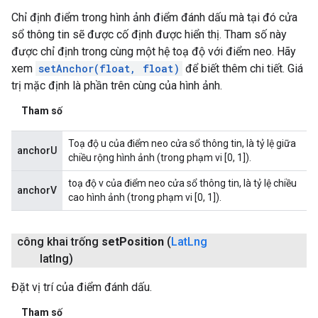
Chỉ định điểm trong hình ảnh điểm đánh dấu mà tại đó cửa
sổ thông tin sẽ được cố định được hiển thị. Tham số này
được chỉ định trong cùng một hệ toạ độ với điểm neo. Hãy
xem
setAnchor(float, float)
để biết thêm chi tiết. Giá
trị mặc định là phần trên cùng của hình ảnh.
Tham số
Toạ độ u của điểm neo cửa sổ thông tin, là tỷ lệ giữa
anchorU
chiều rộng hình ảnh (trong phạm vi [0, 1]).
toạ độ v của điểm neo cửa sổ thông tin, là tỷ lệ chiều
anchorV
cao hình ảnh (trong phạm vi [0, 1]).
công khai trống
set
Position
(
Lat
Lng
latlng)
Đặt vị trí của điểm đánh dấu.
Tham số