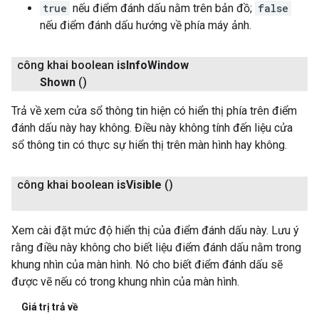
true
nếu điểm đánh dấu nằm trên bản đồ;
false
nếu điểm đánh dấu hướng về phía máy ảnh.
công khai boolean
is
Info
Window
Shown
()
Trả về xem cửa sổ thông tin hiện có hiển thị phía trên điểm
đánh dấu này hay không. Điều này không tính đến liệu cửa
sổ thông tin có thực sự hiển thị trên màn hình hay không.
công khai boolean
is
Visible
()
Xem cài đặt mức độ hiển thị của điểm đánh dấu này. Lưu ý
rằng điều này không cho biết liệu điểm đánh dấu nằm trong
khung nhìn của màn hình. Nó cho biết điểm đánh dấu sẽ
được vẽ nếu có trong khung nhìn của màn hình.
Giá trị trả về