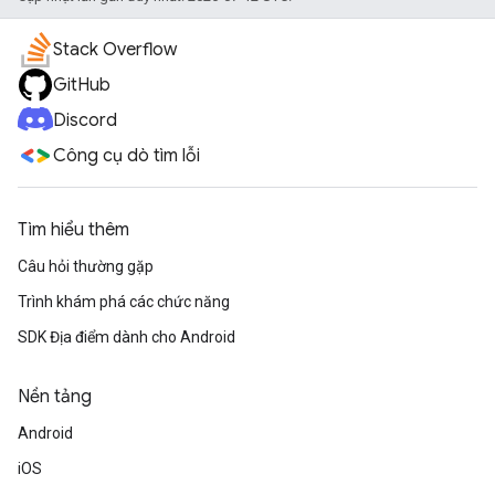
Stack Overflow
GitHub
Discord
Công cụ dò tìm lỗi
Tìm hiểu thêm
Câu hỏi thường gặp
Trình khám phá các chức năng
SDK Địa điểm dành cho Android
Nền tảng
Android
iOS