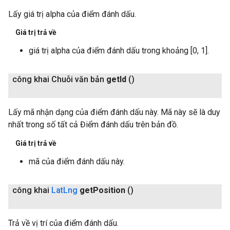
Lấy giá trị alpha của điểm đánh dấu.
Giá trị trả về
giá trị alpha của điểm đánh dấu trong khoảng [0, 1].
công khai Chuỗi văn bản
get
Id
()
Lấy mã nhận dạng của điểm đánh dấu này. Mã này sẽ là duy
nhất trong số tất cả Điểm đánh dấu trên bản đồ.
Giá trị trả về
mã của điểm đánh dấu này.
công khai
Lat
Lng
get
Position
()
Trả về vị trí của điểm đánh dấu.