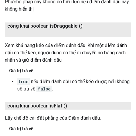
Phương pháp này không có hiệu lực nếu điểm đánh dấu này
không hiển thị.
công khai boolean
is
Draggable
()
Xem khả năng kéo của điểm đánh dấu. Khi một điểm đánh
dấu có thể kéo, người dùng có thể di chuyển nó bằng cách
nhấn và giữ điểm đánh dấu.
Giá trị trả về
true
nếu điểm đánh dấu có thể kéo được; nếu không,
sẽ trả về
false
.
công khai boolean
is
Flat
()
Lấy chế độ cài đặt phẳng của Điểm đánh dấu.
Giá trị trả về