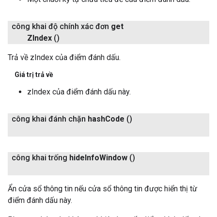
công khai độ chính xác đơn
get
ZIndex
()
Trả về zIndex của điểm đánh dấu.
Giá trị trả về
zIndex của điểm đánh dấu này.
công khai đánh chặn
hash
Code
()
công khai trống
hide
Info
Window
()
Ẩn cửa sổ thông tin nếu cửa sổ thông tin được hiển thị từ
điểm đánh dấu này.