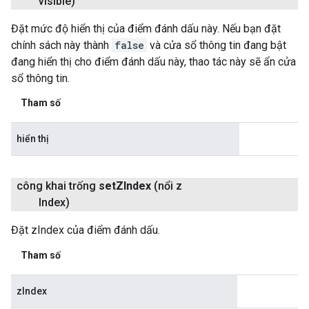
visible)
Đặt mức độ hiển thị của điểm đánh dấu này. Nếu bạn đặt
chính sách này thành
false
và cửa sổ thông tin đang bật
đang hiển thị cho điểm đánh dấu này, thao tác này sẽ ẩn cửa
sổ thông tin.
Tham số
hiển thị
công khai trống
set
ZIndex
(nổi z
Index)
Đặt zIndex của điểm đánh dấu.
Tham số
zIndex