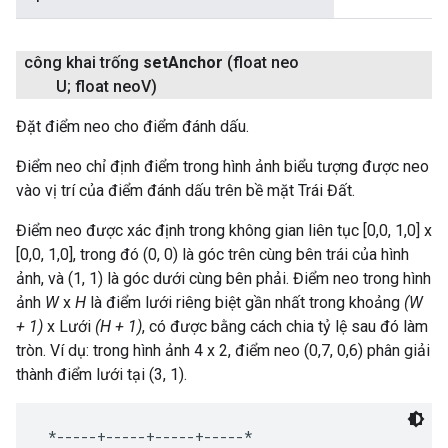
công khai trống
set
Anchor
(float neo
U; float neo
V)
Đặt điểm neo cho điểm đánh dấu.
Điểm neo chỉ định điểm trong hình ảnh biểu tượng được neo
vào vị trí của điểm đánh dấu trên bề mặt Trái Đất.
Điểm neo được xác định trong không gian liên tục [0,0, 1,0] x
[0,0, 1,0], trong đó (0, 0) là góc trên cùng bên trái của hình
ảnh, và (1, 1) là góc dưới cùng bên phải. Điểm neo trong hình
ảnh
W
x
H
là điểm lưới riêng biệt gần nhất trong khoảng
(W
+ 1)
x Lưới
(H + 1)
, có được bằng cách chia tỷ lệ sau đó làm
tròn. Ví dụ: trong hình ảnh 4 x 2, điểm neo (0,7, 0,6) phân giải
thành điểm lưới tại (3, 1).
 *-----+-----+-----+-----*
