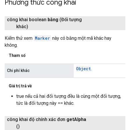
Phương thức công khai
công khai boolean
bằng
(Đối tượng
khác)
Kiểm thử xem
Marker
này có bằng một mã khác hay
không.
Tham số
Object
.
Chi phí khác
Giá trị trả về
true nếu cả hai đối tượng đều là cùng một đối tượng,
tức là đối tượng này == khác.
công khai độ chính xác đơn
get
Alpha
()