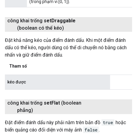
(trong phạm vi [0, 1]).
công khai trống
set
Draggable
(boolean có thể kéo)
Đặt khả năng kéo của điểm đánh dấu. Khi một điểm đánh
dấu có thể kéo, người dùng có thể di chuyển nó bằng cách
nhấn và giữ điểm đánh dấu.
Tham số
kéo được
công khai trống
set
Flat
(boolean
phẳng)
Đặt điểm đánh dấu này phải nằm trên bản đồ
true
hoặc
biển quảng cáo đối diện với máy ảnh
false
.