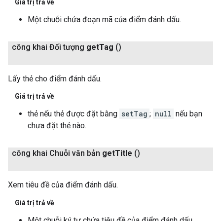
Giá trị trả về
Một chuỗi chứa đoạn mã của điểm đánh dấu.
công khai Đối tượng
get
Tag
()
Lấy thẻ cho điểm đánh dấu.
Giá trị trả về
thẻ nếu thẻ được đặt bằng
setTag
;
null
nếu bạn
chưa đặt thẻ nào.
công khai Chuỗi văn bản
get
Title
()
Xem tiêu đề của điểm đánh dấu.
Giá trị trả về
Một chuỗi ký tự chứa tiêu đề của điểm đánh dấu.