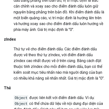
dấu bằng phẳng trên bản đồ, vị trí mặc định là Bắc
căn chỉnh và xoay sao cho điểm đánh dấu luôn giữ
nguyên bằng phẳng trên bản đồ. Khi điểm đánh dấu là
một biển quảng cáo, vị trí mặc định là hướng lên trên
và hướng xoay sao cho điểm đánh dấu luôn hướng về
phía máy ảnh. Giá trị mặc định là "0".
zIndex
Thứ tự vẽ cho điểm đánh dấu. Các điểm đánh dấu
được vẽ theo thứ tự zIndex, với điểm đánh dấu
zIndex cao nhất được vẽ ở trên cùng. Bằng cách đặt
thuộc tính zIndex cho mỗi điểm đánh dấu, bạn có thể
kiểm soát mục tiêu nhấn nào mà người dùng của bạn
có nhiều khả năng sẽ nhấn nhất. Giá trị mặc định là "0".
Thẻ
Object
được liên kết với điểm đánh dấu. Ví dụ:
Object
có thể chứa dữ liệu về nội dung đại diện của