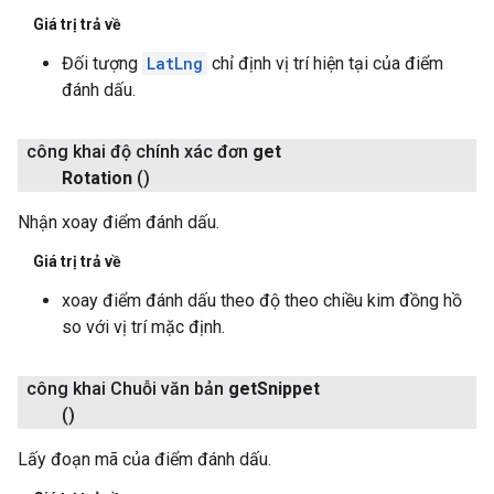
Giá trị trả về
Đối tượng
LatLng
chỉ định vị trí hiện tại của điểm
đánh dấu.
công khai độ chính xác đơn
get
Rotation
()
Nhận xoay điểm đánh dấu.
Giá trị trả về
xoay điểm đánh dấu theo độ theo chiều kim đồng hồ
so với vị trí mặc định.
công khai Chuỗi văn bản
get
Snippet
()
Lấy đoạn mã của điểm đánh dấu.