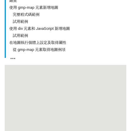
總覽
使用 gmp-map 元素新增地圖
完整程式碼範例
試用範例
使用 div 元素和 JavaScript 新增地圖
試用範例
在地圖執行個體上設定及取得屬性
從 gmp-map 元素取得地圖例項