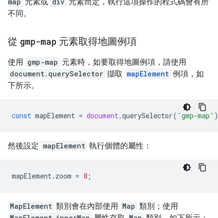
map
元素或
div
元素而定，執行這項操作的程式碼會有所
不同。
從
gmp-map
元素取得地圖例項
使用
gmp-map
元素時，如要取得地圖例項，請使用
document.querySelector
擷取
mapElement
例項，如
下所示。
const
mapElement
=
document
.
querySelector
(
'gmp-map'
然後設定
mapElement
執行個體的屬性：
mapElement
.
zoom
=
8
;
MapElement
類別會在內部使用
Map
類別；使用
MapElement.innerMap
屬性存取
Map
類別，如下所示：