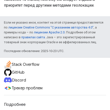
приоритет перед другими методами геолокации.
Если не указано иное, контент на этой странице предоставляется
по
лицензии Creative Commons "С указанием авторства 4.0"
, а
примеры кода – по
лицензии Apache 2.0
. Подробнее об этом
написано в
правилах сайта
. Java – это зарегистрированный
товарный знак корпорации Oracle и ее аффилированных лиц.
Последнее обновление: 2025-10-23 UTC.
Stack Overflow
GitHub
Discord
Трекер проблем
Подробнее