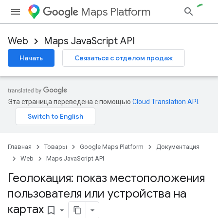
Maps Platform
Web
Maps JavaScript API
Начать
Связаться с отделом продаж
Эта страница переведена с помощью
Cloud Translation API
.
Главная
Товары
Google Maps Platform
Документация
Web
Maps JavaScript API
Геолокация: показ местоположения
пользователя или устройства на
картах
bookmark_border