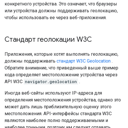
конкретного устройства. Это означает, что браузеры
или устройства должны поддерживать геолокацию,
чтобы использовать ее через веб-приложения.
Стандарт геолокации W3C
Приложения, которые хотят выполнять геолокацию,
должны поддерживать
стандарт W3C Geolocation
.
Обратите внимание, что приведенный выше пример
кода определяет местоположение устройства через
API W3C
navigator.geolocation
.
Иногда веб-сайты используют IP-адреса для
определения местоположения устройства, однако это
может дать лишь приблизительную оценку этого
местоположения. API-интерфейсы стандарта W3C
являются наиболее полно поддерживаемыми и
наиболее точными, поэтому им следует отдавать