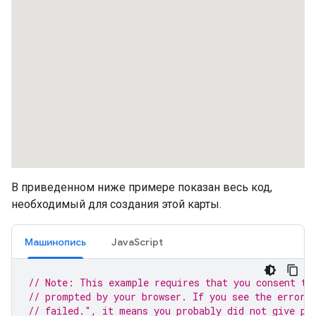
В приведенном ниже примере показан весь код,
необходимый для создания этой карты.
Машинопись
JavaScript
// Note: This example requires that you consent to
// prompted by your browser. If you see the error 
// failed.", it means you probably did not give pe