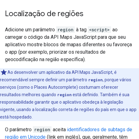
Localização de regiões
Adicione um parâmetro
region
à tag
<script>
ao
carregar o código da API Maps JavaScript para que seu
aplicativo mostre blocos de mapas diferentes ou favoreça
o app (por exemplo, priorizar os resultados de
geocodificação na região específica).
Ao desenvolver um aplicativo da API Maps JavaScript, é
recomendável sempre definir um parâmetro
region
, porque vários
serviços (como o Places Autocomplete) costumam oferecer
resultados melhores quando
region
está definido. Também é sua
responsabilidade garantir que o aplicativo obedeça à legislação
vigente, usando a localização correta de regiões do país em que o app
está hospedado.
O parâmetro
region
aceita
identificadores de subtags de
região em Unicode
(link em inglês), que, geralmente, têm