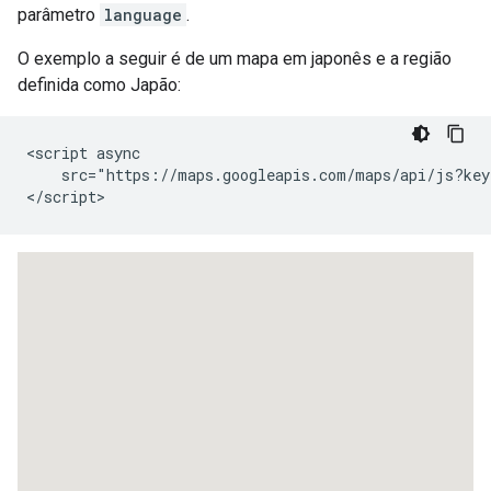
parâmetro
language
.
O exemplo a seguir é de um mapa em japonês e a região
definida como Japão:
<script async

    src="https://maps.googleapis.com/maps/api/js?key
</script>