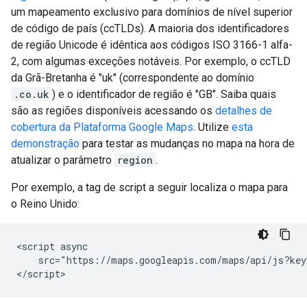
um mapeamento exclusivo para domínios de nível superior
de código de país (ccTLDs). A maioria dos identificadores
de região Unicode é idêntica aos códigos ISO 3166-1 alfa-
2, com algumas exceções notáveis. Por exemplo, o ccTLD
da Grã-Bretanha é "uk" (correspondente ao domínio
.co.uk
) e o identificador de região é "GB". Saiba quais
são as regiões disponíveis acessando os
detalhes de
cobertura da Plataforma Google Maps
. Utilize
esta
demonstração
para testar as mudanças no mapa na hora de
atualizar o parâmetro
region
.
Por exemplo, a tag de script a seguir localiza o mapa para
o Reino Unido:
<script async

    src="https://maps.googleapis.com/maps/api/js?key
</script>