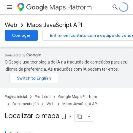
Maps Platform
Web
Maps JavaScript API
Começar
Entrar em contato com a equipe de vend
O Google usa tecnologia de IA na tradução de conteúdos para seu
idioma de preferência. As traduções com IA podem ter erros.
Página inicial
Produtos
Google Maps Platform
Documentação
Web
Maps JavaScript API
Localizar o mapa
bookmark_border