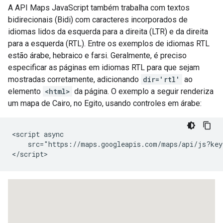
A API Maps JavaScript também trabalha com textos
bidirecionais (Bidi) com caracteres incorporados de
idiomas lidos da esquerda para a direita (LTR) e da direita
para a esquerda (RTL). Entre os exemplos de idiomas RTL
estão árabe, hebraico e farsi. Geralmente, é preciso
especificar as páginas em idiomas RTL para que sejam
mostradas corretamente, adicionando
dir='rtl'
ao
elemento
<html>
da página. O exemplo a seguir renderiza
um mapa de Cairo, no Egito, usando controles em árabe:
<script async

    src="https://maps.googleapis.com/maps/api/js?key
</script>