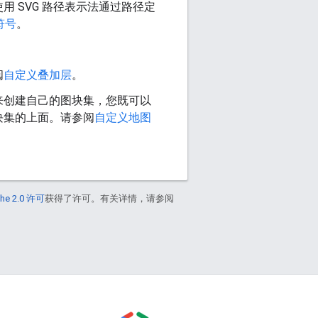
 SVG 路径表示法通过路径定
符号
。
阅
自定义叠加层
。
来创建自己的图块集，您既可以
块集的上面。请参阅
自定义地图
he 2.0 许可
获得了许可。有关详情，请参阅