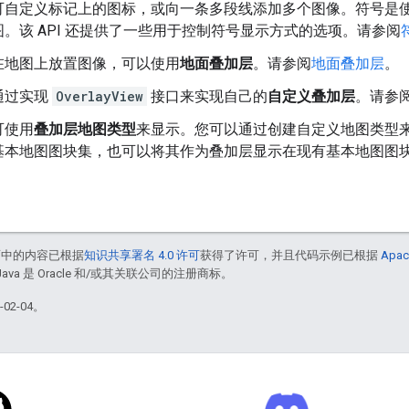
可自定义标记上的图标，或向一条多段线添加多个图像。符号是使用
。该 API 还提供了一些用于控制符号显示方式的选项。请参阅
在地图上放置图像，可以使用
地面叠加层
。请参阅
地面叠加层
。
通过实现
OverlayView
接口来实现自己的
自定义叠加层
。请参
可使用
叠加层地图类型
来显示。您可以通过创建自定义地图类型
基本地图图块集，也可以将其作为叠加层显示在现有基本地图图
面中的内容已根据
知识共享署名 4.0 许可
获得了许可，并且代码示例已根据
Apac
Java 是 Oracle 和/或其关联公司的注册商标。
02-04。