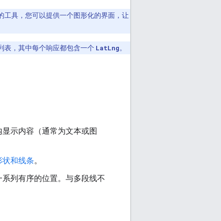
的工具，您可以提供一个图形化的界面，让
列表，其中每个响应都包含一个
LatLng
。
内显示内容（通常为文本或图
形状和线条
。
一系列有序的位置。与多段线不