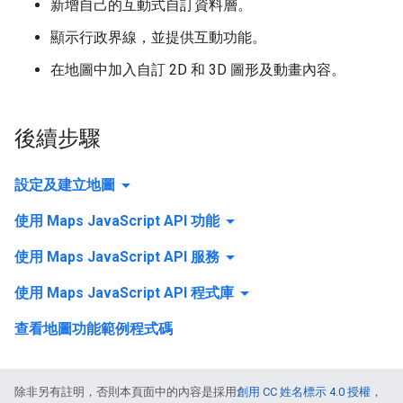
新增自己的互動式自訂資料層。
顯示行政界線，並提供互動功能。
在地圖中加入自訂 2D 和 3D 圖形及動畫內容。
後續步驟
arrow_drop_down
設定及建立地圖
arrow_drop_down
使用 Maps JavaScript API 功能
arrow_drop_down
使用 Maps JavaScript API 服務
arrow_drop_down
使用 Maps JavaScript API 程式庫
查看地圖功能範例程式碼
除非另有註明，否則本頁面中的內容是採用
創用 CC 姓名標示 4.0 授權
，