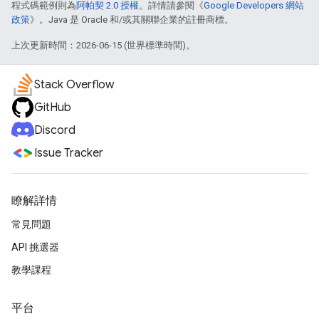
程式碼範例則為
阿帕契 2.0 授權
。詳情請參閱《
Google Developers 網站
政策
》。Java 是 Oracle 和/或其關聯企業的註冊商標。
上次更新時間：2026-06-15 (世界標準時間)。
Stack Overflow
GitHub
Discord
Issue Tracker
瞭解詳情
常見問題
API 挑選器
教學課程
平台