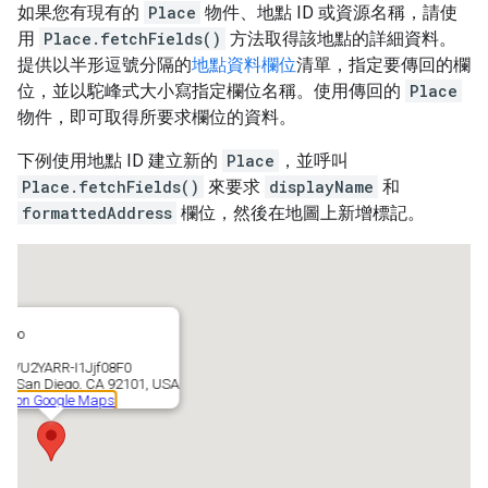
如果您有現有的
Place
物件、地點 ID 或資源名稱，請使
用
Place.fetchFields()
方法取得該地點的詳細資料。
提供以半形逗號分隔的
地點資料欄位
清單，指定要傳回的欄
位，並以駝峰式大小寫指定欄位名稱。使用傳回的
Place
物件，即可取得所要求欄位的資料。
下例使用地點 ID 建立新的
Place
，並呼叫
Place.fetchFields()
來要求
displayName
和
formattedAddress
欄位，然後在地圖上新增標記。