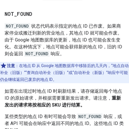
NOT
_
FOUND
NOT_FOUND
状态代码表示指定的地点 ID 已作废。如果商
家停业或搬迁到新的营业地点，其地点 ID 就可能会作废。
由于 Google 地图数据库的更新，地点 ID 也可能会发生变
化。在这种情况下，地点可能会获得新的地点 ID，旧的 ID
则会返回
NOT_FOUND
响应。
注意
：在地点 ID 从 Google 地图数据库中移除后的几天内，“地点自动
补全（旧版）”“查询自动补全（旧版）”或“自动补全（新版）”响应中可能
仍会继续返回已废弃的地点 ID。
如需在出现过时地点 ID 时刷新结果，请存储返回每个地点
ID 的原始请求，并根据需要重新发出请求。请注意，
重新
发出的请求将按相应的 SKU 进行结算。
某些类型的地点 ID 有时可能会导致
NOT_FOUND
响应，或
者 API 可能会在响应中返回不同的地点 ID。这些地点 ID 类