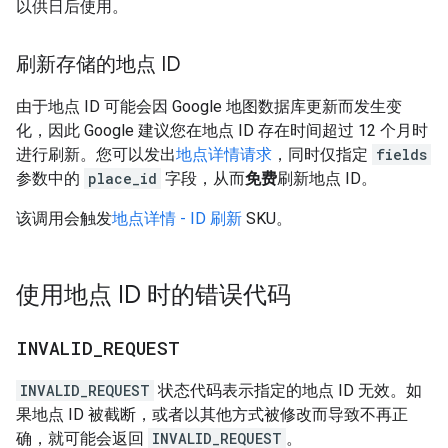
以供日后使用。
刷新存储的地点 ID
由于地点 ID 可能会因 Google 地图数据库更新而发生变
化，因此 Google 建议您在地点 ID 存在时间超过 12 个月时
进行刷新。您可以发出
地点详情请求
，同时仅指定
fields
参数中的
place_id
字段，从而
免费
刷新地点 ID。
该调用会触发
地点详情 - ID 刷新
SKU。
使用地点 ID 时的错误代码
INVALID
_
REQUEST
INVALID_REQUEST
状态代码表示指定的地点 ID 无效。如
果地点 ID 被截断，或者以其他方式被修改而导致不再正
确，就可能会返回
INVALID_REQUEST
。