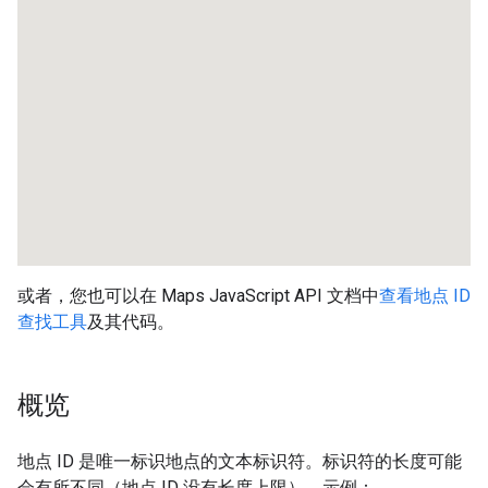
或者，您也可以在 Maps JavaScript API 文档中
查看地点 ID
查找工具
及其代码。
概览
地点 ID 是唯一标识地点的文本标识符。标识符的长度可能
会有所不同（地点 ID 没有长度上限）。示例：