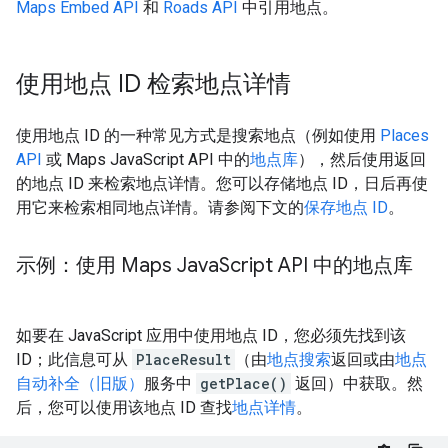
Maps Embed API
和
Roads API
中引用地点。
使用地点 ID 检索地点详情
使用地点 ID 的一种常见方式是搜索地点（例如使用
Places
API
或 Maps JavaScript API 中的
地点库
），然后使用返回
的地点 ID 来检索地点详情。您可以存储地点 ID，日后再使
用它来检索相同地点详情。请参阅下文的
保存地点 ID
。
示例：使用 Maps Java
Script API 中的地点库
如要在 JavaScript 应用中使用地点 ID，您必须先找到该
ID；此信息可从
PlaceResult
（由
地点搜索
返回或由
地点
自动补全（旧版）
服务中
getPlace()
返回）中获取。然
后，您可以使用该地点 ID 查找
地点详情
。