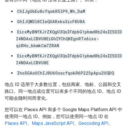
ChIJgUbEo8cfqokR5lP9_Wh_DaM
GhIJQWDl0CIeQUARxks3icF8U8A
EicxMyBNYXJrZXQgU3QsIFdpbG1pbmd0b24sIE5DID
I4NDAxLCBVU0EiGhIYChQKEgnRTo6ixx-
qiRHo_bbmkCm7ZRAN
EicxMyBNYXJrZXQgU3QsIFdpbG1pbmd0b24sIE5DID
I4NDAxLCBVU0E
IhoSGAoUChIJ0U6OoscfqokR6P225pApu2UQDQ
地点 ID 适用于大多数位置，包括商家、地标、公园和交叉
路口。同一地点或位置可以有多个不同的地点 ID。地点 ID
可能会随时间而变化。
您可以在 Places API 和多个 Google Maps Platform API 中
使用同一地点 ID。例如，您可以使用同一地点 ID 在
Places API
、
Maps JavaScript API
、
Geocoding API
、