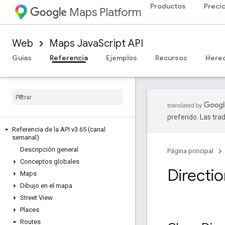
Productos
Preci
Maps Platform
Web
Maps JavaScript API
Guías
Referencia
Ejemplos
Recursos
Here
preferido. Las tra
Referencia de la API v3
.
65 (canal
semanal)
Descripción general
Página principal
Conceptos globales
Directi
Maps
Dibujo en el mapa
Street View
Places
Routes