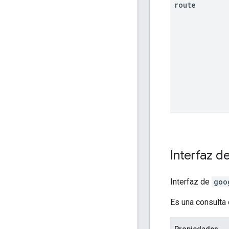
route
Interfaz d
Interfaz de
goo
Es una consulta
Propiedades