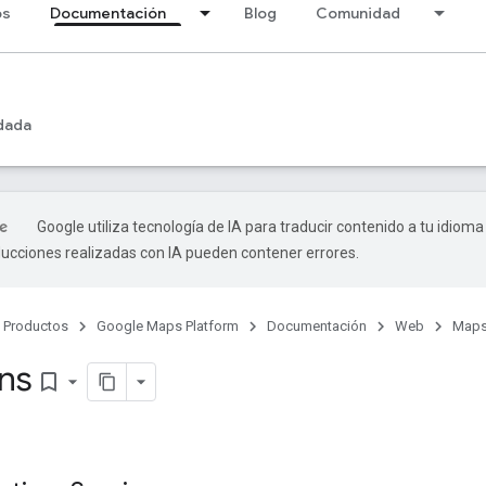
os
Documentación
Blog
Comunidad
dada
Google utiliza tecnología de IA para traducir contenido a tu idioma
ducciones realizadas con IA pueden contener errores.
Productos
Google Maps Platform
Documentación
Web
Maps
ons
bookmark_border