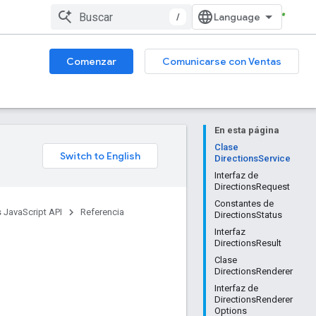
/
Comenzar
Comunicarse con Ventas
En esta página
Clase
DirectionsService
Interfaz de
DirectionsRequest
Constantes de
 JavaScript API
Referencia
DirectionsStatus
Interfaz
DirectionsResult
Clase
DirectionsRenderer
Interfaz de
DirectionsRenderer
Options