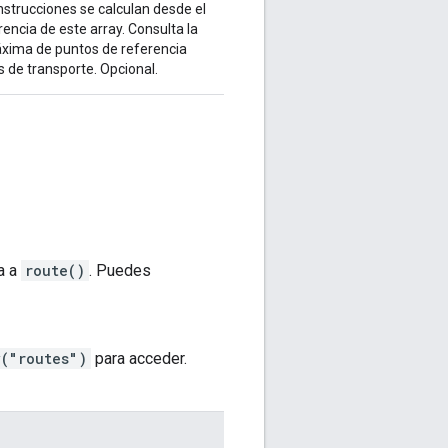
nstrucciones se calculan desde el
encia de este array. Consulta la
áxima de puntos de referencia
 de transporte. Opcional.
a a
route()
. Puedes
y("routes")
para acceder.