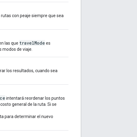
las rutas con peaje siempre que sea
travelMode
 en las que
es
s modos de viaje.
rar los resultados, cuando sea
ce
intentará reordenar los puntos
osto general de la ruta. Si se
ta para determinar el nuevo