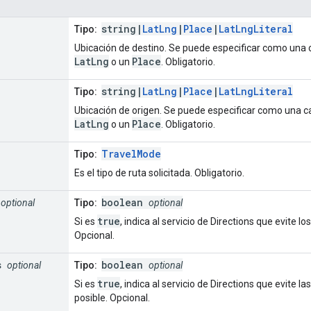
string|
LatLng
|
Place
|
LatLngLiteral
Tipo:
Ubicación de destino. Se puede especificar como una 
LatLng
Place
o un
. Obligatorio.
string|
LatLng
|
Place
|
LatLngLiteral
Tipo:
Ubicación de origen. Se puede especificar como una c
LatLng
Place
o un
. Obligatorio.
TravelMode
Tipo:
Es el tipo de ruta solicitada. Obligatorio.
boolean
optional
Tipo:
optional
true
Si es
, indica al servicio de Directions que evite l
Opcional.
s
boolean
optional
Tipo:
optional
true
Si es
, indica al servicio de Directions que evite 
posible. Opcional.