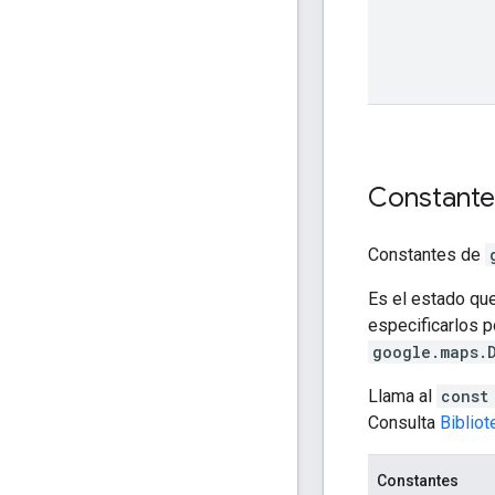
Constant
Constantes de
Es el estado qu
especificarlos p
google.maps.
Llama al
const
Consulta
Biblio
Constantes