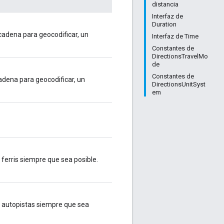
distancia
Interfaz de
Duration
cadena para geocodificar, un
Interfaz de Time
Constantes de
DirectionsTravelMo
de
Constantes de
adena para geocodificar, un
DirectionsUnitSyst
em
os ferris siempre que sea posible.
las autopistas siempre que sea