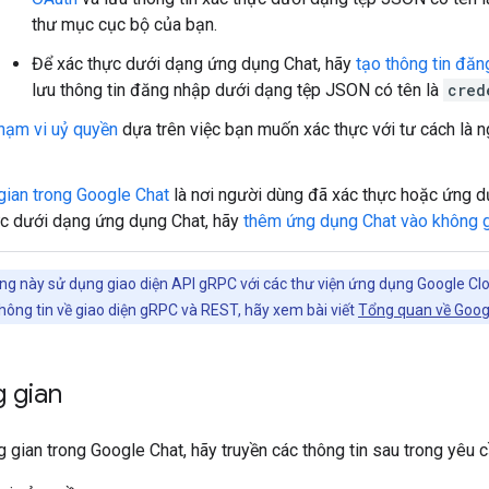
thư mục cục bộ của bạn.
Để xác thực dưới dạng ứng dụng Chat, hãy
tạo thông tin đăn
lưu thông tin đăng nhập dưới dạng tệp JSON có tên là
cred
hạm vi uỷ quyền
dựa trên việc bạn muốn xác thực với tư cách là 
gian trong Google Chat
là nơi người dùng đã xác thực hoặc ứng dụ
ực dưới dạng ứng dụng Chat, hãy
thêm ứng dụng Chat vào không 
g này sử dụng giao diện API gRPC với các thư viện ứng dụng Google Clou
hông tin về giao diện gRPC và REST, hãy xem bài viết
Tổng quan về Goog
 gian
 gian trong Google Chat, hãy truyền các thông tin sau trong yêu 