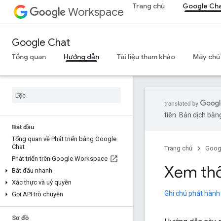
Trang chủ
Google Ch
Workspace
Google Chat
Tổng quan
Hướng dẫn
Tài liệu tham khảo
Máy chủ
tiên. Bản dịch bằng
Bắt đầu
Tổng quan về Phát triển bằng Google
Chat
Trang chủ
Goog
Phát triển trên Google Workspace
Xem thôn
Bắt đầu nhanh
Xác thực và uỷ quyền
Ghi chú phát hành
Gọi API trò chuyện
Sơ đồ