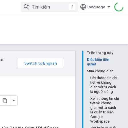
/
Trên trang này
 ưu
Điều kiện tiên
quyết
Mua không gian
Lấy thông tin chi
tiết về không
gian với tư cách
là người dùng
Xem thông tin chi
tiết về không
gian với tư cách
là quản trị viên
Google
Workspace