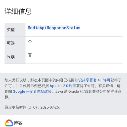
详细信息
Media
Api
Response
Status
类型
否
可选
否
只读
如未另行说明，那么本页面中的内容已根据
知识共享署名 4.0 许可
获得了
许可，并且代码示例已根据
Apache 2.0 许可
获得了许可。有关详情，请
参阅
Google 开发者网站政策
。Java 是 Oracle 和/或其关联公司的注册商
标。
最后更新时间 (UTC)：2025-07-25。
博客