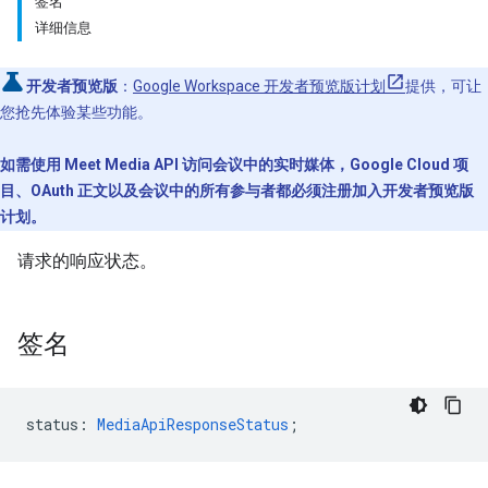
签名
详细信息
开发者预览版
：
Google Workspace 开发者预览版计划
提供，可让
您抢先体验某些功能。
如需使用 Meet Media API 访问会议中的实时媒体，Google Cloud 项
目、OAuth 正文以及会议中的所有参与者都必须注册加入开发者预览版
计划。
请求的响应状态。
签名
status
:
MediaApiResponseStatus
;