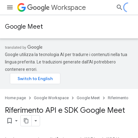
Workspace
Google Meet
Google utilizza la tecnologia AI per tradurre i contenuti nella tua
lingua preferita. Le traduzioni generate dall'AI potrebbero
contenere errori.
Home page
Google Workspace
Google Meet
Riferimento
Riferimento API e SDK Google Meet
bookmark_border