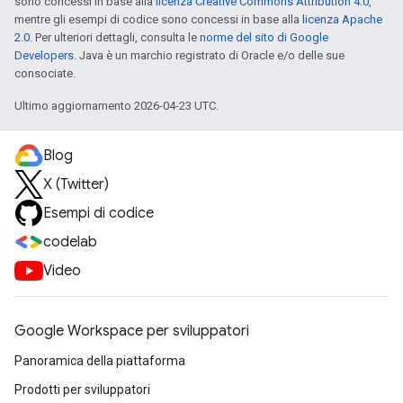
sono concessi in base alla
licenza Creative Commons Attribution 4.0
,
mentre gli esempi di codice sono concessi in base alla
licenza Apache
2.0
. Per ulteriori dettagli, consulta le
norme del sito di Google
Developers
. Java è un marchio registrato di Oracle e/o delle sue
consociate.
Ultimo aggiornamento 2026-04-23 UTC.
Blog
X (Twitter)
Esempi di codice
codelab
Video
Google Workspace per sviluppatori
Panoramica della piattaforma
Prodotti per sviluppatori