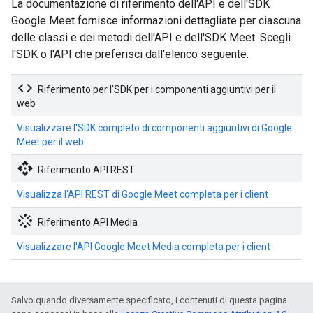
La documentazione di riferimento dell'API e dell'SDK
Google Meet fornisce informazioni dettagliate per ciascuna
delle classi e dei metodi dell'API e dell'SDK Meet. Scegli
l'SDK o l'API che preferisci dall'elenco seguente.
code
Riferimento per l'SDK per i componenti aggiuntivi per il
web
Visualizzare l'SDK completo di componenti aggiuntivi di Google
Meet per il web
api
Riferimento API REST
Visualizza l'API REST di Google Meet completa per i client
stream
Riferimento API Media
Visualizzare l'API Google Meet Media completa per i client
Salvo quando diversamente specificato, i contenuti di questa pagina