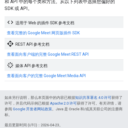
和 API 中的每个类和方法。从以下列表中选择您偏好的
SDK 或 API。
code
适用于 Web 的插件 SDK 参考文档
查看完整的 Google Meet 网页版插件 SDK
api
REST API 参考文档
查看面向客户端的完整 Google Meet REST API
stream
媒体 API 参考文档
查看面向客户的完整 Google Meet Media API
如未另行说明，那么本页面中的内容已根据
知识共享署名 4.0 许可
获得了
许可，并且代码示例已根据
Apache 2.0 许可
获得了许可。有关详情，请
参阅
Google 开发者网站政策
。Java 是 Oracle 和/或其关联公司的注册商
标。
最后更新时间 (UTC)：2026-04-23。