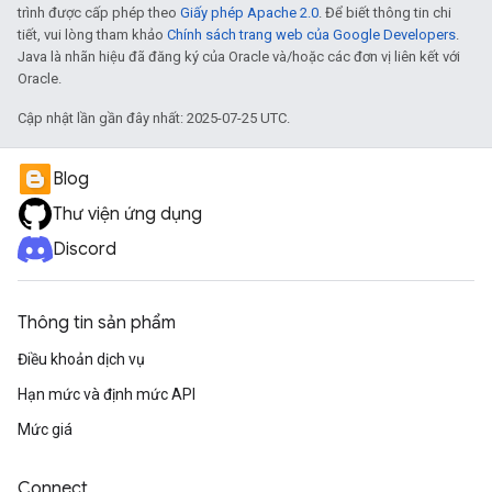
trình được cấp phép theo
Giấy phép Apache 2.0
. Để biết thông tin chi
tiết, vui lòng tham khảo
Chính sách trang web của Google Developers
.
Java là nhãn hiệu đã đăng ký của Oracle và/hoặc các đơn vị liên kết với
Oracle.
Cập nhật lần gần đây nhất: 2025-07-25 UTC.
Blog
Thư viện ứng dụng
Discord
Thông tin sản phẩm
Điều khoản dịch vụ
Hạn mức và định mức API
Mức giá
Connect