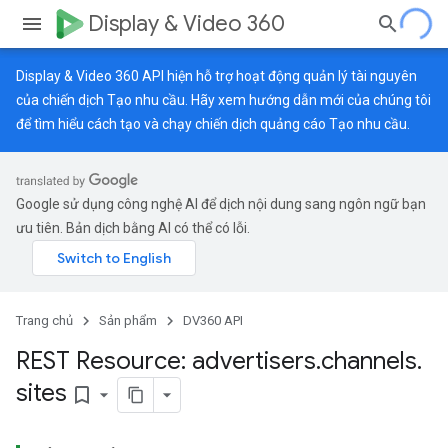
Display & Video 360
Display & Video 360 API hiện hỗ trợ hoạt động quản lý tài nguyên
của chiến dịch Tạo nhu cầu. Hãy xem
hướng dẫn mới
của chúng tôi
để tìm hiểu cách tạo và chạy chiến dịch quảng cáo Tạo nhu cầu.
Google sử dụng công nghệ AI để dịch nội dung sang ngôn ngữ bạn
ưu tiên. Bản dịch bằng AI có thể có lỗi.
Trang chủ
Sản phẩm
DV360 API
REST Resource: advertisers
.
channels
.
sites
bookmark_border