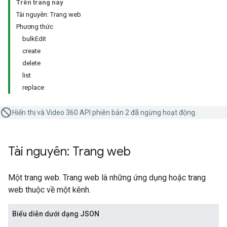
Trên trang này
Tài nguyên: Trang web
Phương thức
bulkEdit
create
delete
list
replace
Hiển thị và Video 360 API phiên bản 2 đã ngừng hoạt động.
Tài nguyên: Trang web
Một trang web. Trang web là những ứng dụng hoặc trang
web thuộc về một kênh.
Biểu diễn dưới dạng JSON